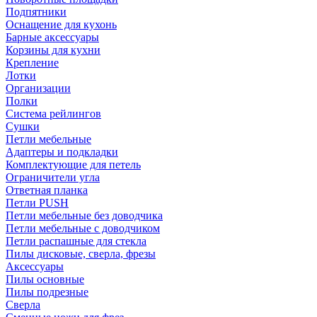
Подпятники
Оснащение для кухонь
Барные аксессуары
Корзины для кухни
Крепление
Лотки
Организации
Полки
Система рейлингов
Сушки
Петли мебельные
Адаптеры и подкладки
Комплектующие для петель
Ограничители угла
Ответная планка
Петли PUSH
Петли мебельные без доводчика
Петли мебельные с доводчиком
Петли распашные для стекла
Пилы дисковые, сверла, фрезы
Аксессуары
Пилы основные
Пилы подрезные
Сверла