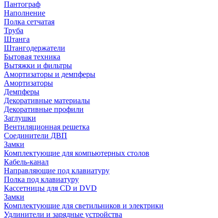
Пантограф
Наполнение
Полка сетчатая
Труба
Штанга
Штангодержатели
Бытовая техника
Вытяжки и фильтры
Амортизаторы и демпферы
Амортизаторы
Демпферы
Декоративные материалы
Декоративные профили
Заглушки
Вентиляционная решетка
Соединители ДВП
Замки
Комплектующие для компьютерных столов
Кабель-канал
Направляющие под клавиатуру
Полка под клавиатуру
Кассетницы для CD и DVD
Замки
Комплектующие для светильников и электрики
Удлинители и зарядные устройства