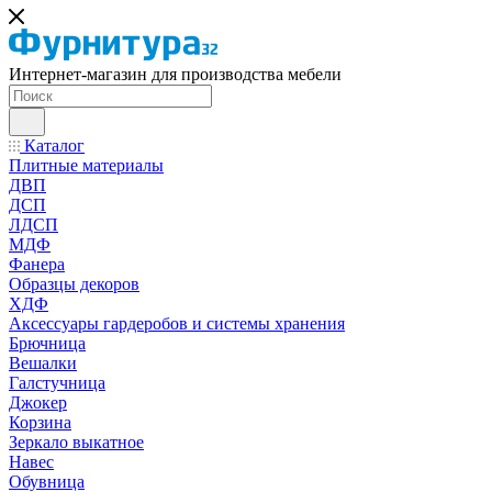
Интернет-магазин для производства мебели
Каталог
Плитные материалы
ДВП
ДСП
ЛДСП
МДФ
Фанера
Образцы декоров
ХДФ
Аксессуары гардеробов и системы хранения
Брючница
Вешалки
Галстучница
Джокер
Корзина
Зеркало выкатное
Навес
Обувница