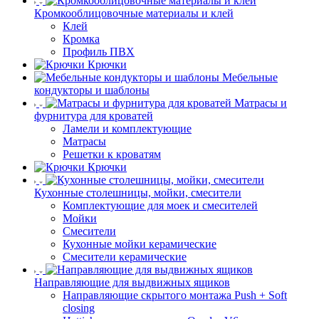
Кромкооблицовочные материалы и клей
Клей
Кромка
Профиль ПВХ
Крючки
Мебельные
кондукторы и шаблоны
Матрасы и
фурнитура для кроватей
Ламели и комплектующие
Матрасы
Решетки к кроватям
Крючки
Кухонные столешницы, мойки, смесители
Комплектующие для моек и смесителей
Мойки
Смесители
Кухонные мойки керамические
Смесители керамические
Направляющие для выдвижных ящиков
Направляющие скрытого монтажа Push + Soft
closing