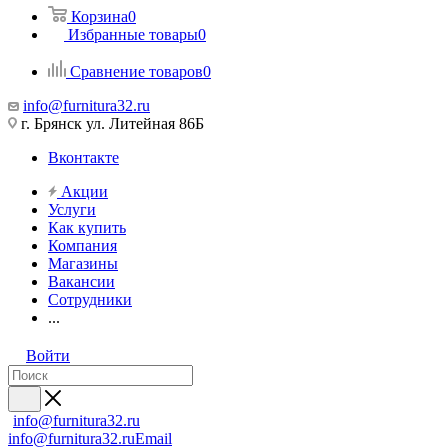
Корзина
0
Избранные товары
0
Сравнение товаров
0
info@furnitura32.ru
г. Брянск ул. Литейная 86Б
Вконтакте
Акции
Услуги
Как купить
Компания
Магазины
Вакансии
Сотрудники
...
Войти
info@furnitura32.ru
info@furnitura32.ru
Email