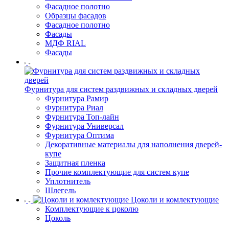
Фасадное полотно
Образцы фасадов
Фасадное полотно
Фасады
МДФ RIAL
Фасады
Фурнитура для систем раздвижных и складных дверей
Фурнитура Рамир
Фурнитура Риал
Фурнитура Топ-лайн
Фурнитура Универсал
Фурнитура Оптима
Декоративные материалы для наполнения дверей-
купе
Защитная пленка
Прочие комплектующие для систем купе
Уплотнитель
Шлегель
Цоколи и комлектующие
Комплектующие к цоколю
Цоколь