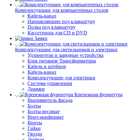
Комплектующие для компьютерных столов
Кабель-канал
Направляющие под клавиатуру
Полка под клавиатуру
Кассетницы для CD и DVD
Замки
Комплектующие для светильников и электрики
Удлинители и зарядные устройства
Блок питания/ Трансформаторы
Кабель и штейкер
Кабель-канал
Комплектующие для электрики
Система управления
Диммер
Крепежная фурнитура
Выпрямитель фасада
Болты
Болты весовые
Винт-конфирмат
Винты
Гайки
Гвозди
Дюбеля