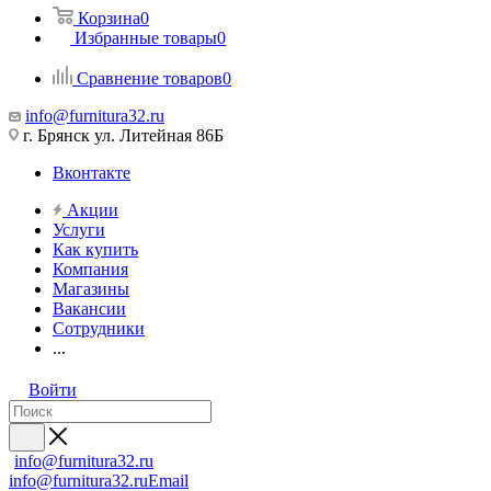
Корзина
0
Избранные товары
0
Сравнение товаров
0
info@furnitura32.ru
г. Брянск ул. Литейная 86Б
Вконтакте
Акции
Услуги
Как купить
Компания
Магазины
Вакансии
Сотрудники
...
Войти
info@furnitura32.ru
info@furnitura32.ru
Email