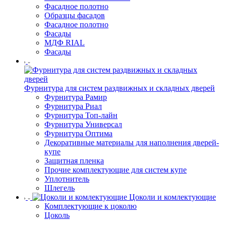
Фасадное полотно
Образцы фасадов
Фасадное полотно
Фасады
МДФ RIAL
Фасады
Фурнитура для систем раздвижных и складных дверей
Фурнитура Рамир
Фурнитура Риал
Фурнитура Топ-лайн
Фурнитура Универсал
Фурнитура Оптима
Декоративные материалы для наполнения дверей-
купе
Защитная пленка
Прочие комплектующие для систем купе
Уплотнитель
Шлегель
Цоколи и комлектующие
Комплектующие к цоколю
Цоколь