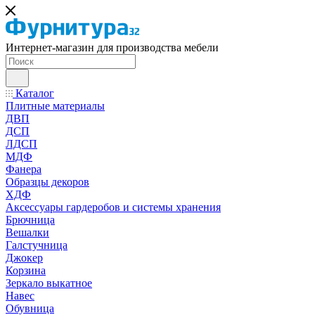
Интернет-магазин для производства мебели
Каталог
Плитные материалы
ДВП
ДСП
ЛДСП
МДФ
Фанера
Образцы декоров
ХДФ
Аксессуары гардеробов и системы хранения
Брючница
Вешалки
Галстучница
Джокер
Корзина
Зеркало выкатное
Навес
Обувница