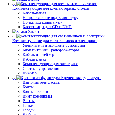
Комплектующие для компьютерных столов
Кабель-канал
Направляющие под клавиатуру
Полка под клавиатуру
Кассетницы для CD и DVD
Замки
Комплектующие для светильников и электрики
Удлинители и зарядные устройства
Блок питания/ Трансформаторы
Кабель и штейкер
Кабель-канал
Комплектующие для электрики
Система управления
Диммер
Крепежная фурнитура
Выпрямитель фасада
Болты
Болты весовые
Винт-конфирмат
Винты
Гайки
Гвозди
Дюбеля