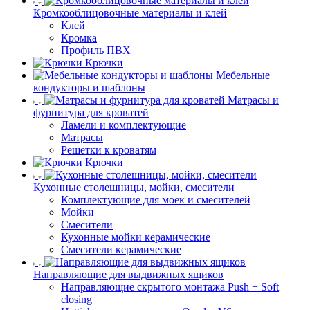
Кромкооблицовочные материалы и клей
Клей
Кромка
Профиль ПВХ
Крючки
Мебельные
кондукторы и шаблоны
Матрасы и
фурнитура для кроватей
Ламели и комплектующие
Матрасы
Решетки к кроватям
Крючки
Кухонные столешницы, мойки, смесители
Комплектующие для моек и смесителей
Мойки
Смесители
Кухонные мойки керамические
Смесители керамические
Направляющие для выдвижных ящиков
Направляющие скрытого монтажа Push + Soft
closing