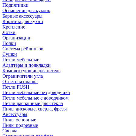
Подпятники
Оснащение для кухонь
Барные аксессуары
Корзины для кухни
Крепление
Лотки
Организации
Полки
Система рейлингов
Сушки
Петли мебельные
Адаптеры и подкладки
Комплектующие для петель
Ограничители угла
Ответная планка
Петли PUSH
Петли мебельные без доводчика
Петли мебельные с доводчиком
Петли распашные для стекла
Пилы дисковые, сверла, фрезы
Аксессуары
Пилы основные
Пилы подрезные
Сверла