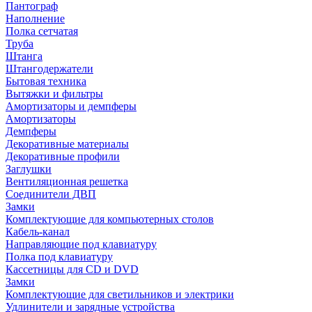
Пантограф
Наполнение
Полка сетчатая
Труба
Штанга
Штангодержатели
Бытовая техника
Вытяжки и фильтры
Амортизаторы и демпферы
Амортизаторы
Демпферы
Декоративные материалы
Декоративные профили
Заглушки
Вентиляционная решетка
Соединители ДВП
Замки
Комплектующие для компьютерных столов
Кабель-канал
Направляющие под клавиатуру
Полка под клавиатуру
Кассетницы для CD и DVD
Замки
Комплектующие для светильников и электрики
Удлинители и зарядные устройства