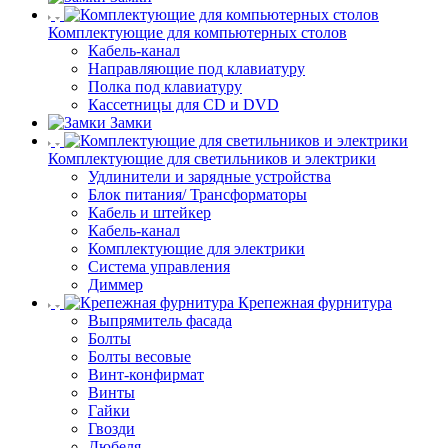
Комплектующие для компьютерных столов
Кабель-канал
Направляющие под клавиатуру
Полка под клавиатуру
Кассетницы для CD и DVD
Замки
Комплектующие для светильников и электрики
Удлинители и зарядные устройства
Блок питания/ Трансформаторы
Кабель и штейкер
Кабель-канал
Комплектующие для электрики
Система управления
Диммер
Крепежная фурнитура
Выпрямитель фасада
Болты
Болты весовые
Винт-конфирмат
Винты
Гайки
Гвозди
Дюбеля