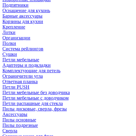
Подпятники
Оснащение для кухонь
Барные аксессуары
Корзины для кухни
Крепление
Лотки
Организации
Полки
Система рейлингов
Сушки
Петли мебельные
Адаптеры и подкладки
Комплектующие для петель
Ограничители угла
Ответная планка
Петли PUSH
Петли мебельные без доводчика
Петли мебельные с доводчиком
Петли распашные для стекла
Пилы дисковые, сверла, фрезы
Аксессуары
Пилы основные
Пилы подрезные
Сверла