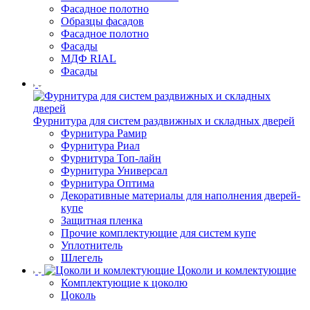
Фасадное полотно
Образцы фасадов
Фасадное полотно
Фасады
МДФ RIAL
Фасады
Фурнитура для систем раздвижных и складных дверей
Фурнитура Рамир
Фурнитура Риал
Фурнитура Топ-лайн
Фурнитура Универсал
Фурнитура Оптима
Декоративные материалы для наполнения дверей-
купе
Защитная пленка
Прочие комплектующие для систем купе
Уплотнитель
Шлегель
Цоколи и комлектующие
Комплектующие к цоколю
Цоколь