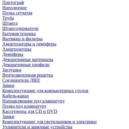
Пантограф
Наполнение
Полка сетчатая
Труба
Штанга
Штангодержатели
Бытовая техника
Вытяжки и фильтры
Амортизаторы и демпферы
Амортизаторы
Демпферы
Декоративные материалы
Декоративные профили
Заглушки
Вентиляционная решетка
Соединители ДВП
Замки
Комплектующие для компьютерных столов
Кабель-канал
Направляющие под клавиатуру
Полка под клавиатуру
Кассетницы для CD и DVD
Замки
Комплектующие для светильников и электрики
Удлинители и зарядные устройства