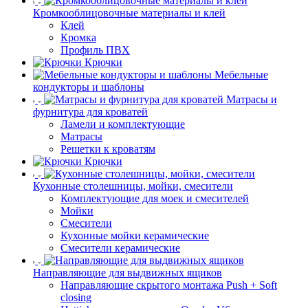
Кромкооблицовочные материалы и клей
Клей
Кромка
Профиль ПВХ
Крючки
Мебельные
кондукторы и шаблоны
Матрасы и
фурнитура для кроватей
Ламели и комплектующие
Матрасы
Решетки к кроватям
Крючки
Кухонные столешницы, мойки, смесители
Комплектующие для моек и смесителей
Мойки
Смесители
Кухонные мойки керамические
Смесители керамические
Направляющие для выдвижных ящиков
Направляющие скрытого монтажа Push + Soft
closing