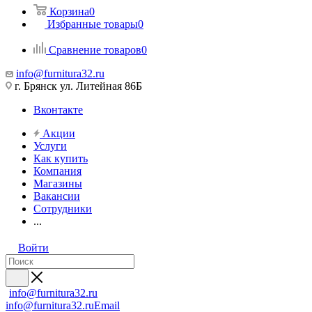
Корзина
0
Избранные товары
0
Сравнение товаров
0
info@furnitura32.ru
г. Брянск ул. Литейная 86Б
Вконтакте
Акции
Услуги
Как купить
Компания
Магазины
Вакансии
Сотрудники
...
Войти
info@furnitura32.ru
info@furnitura32.ru
Email