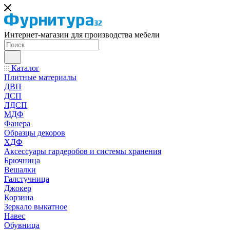
Интернет-магазин для производства мебели
Каталог
Плитные материалы
ДВП
ДСП
ЛДСП
МДФ
Фанера
Образцы декоров
ХДФ
Аксессуары гардеробов и системы хранения
Брючница
Вешалки
Галстучница
Джокер
Корзина
Зеркало выкатное
Навес
Обувница