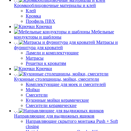
Кромкооблицовочные материалы и клей
Клей
Кромка
Профиль ПВХ
Крючки
Мебельные
кондукторы и шаблоны
Матрасы и
фурнитура для кроватей
Ламели и комплектующие
Матрасы
Решетки к кроватям
Крючки
Кухонные столешницы, мойки, смесители
Комплектующие для моек и смесителей
Мойки
Смесители
Кухонные мойки керамические
Смесители керамические
Направляющие для выдвижных ящиков
Направляющие скрытого монтажа Push + Soft
closing