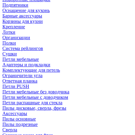
Подпятники
Оснащение для кухонь
Барные аксессуары
Корзины для кухни
Крепление
Лотки
Организации
Полки
Система рейлингов
Сушки
Петли мебельные
Адаптеры и подкладки
Комплектующие для петель
Ограничители угла
Ответная планка
Петли PUSH
Петли мебельные без доводчика
Петли мебельные с доводчиком
Петли распашные для стекла
Пилы дисковые, сверла, фрезы
Аксессуары
Пилы основные
Пилы подрезные
Сверла