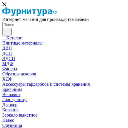
Интернет-магазин для производства мебели
Каталог
Плитные материалы
ДВП
ДСП
ЛДСП
МДФ
Фанера
Образцы декоров
ХДФ
Аксессуары гардеробов и системы хранения
Брючница
Вешалки
Галстучница
Джокер
Корзина
Зеркало выкатное
Навес
Обувница