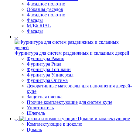
Фасадное полотно
Образцы фасадов
Фасадное полотно
Фасады
МДФ RIAL
Фасады
Фурнитура для систем раздвижных и складных дверей
Фурнитура Рамир
Фурнитура Риал
Фурнитура Топ-лайн
Фурнитура Универсал
Фурнитура Оптима
Декоративные материалы для наполнения дверей-
купе
Защитная пленка
Прочие комплектующие для систем купе
Уплотнитель
Шлегель
Цоколи и комлектующие
Комплектующие к цоколю
Цоколь