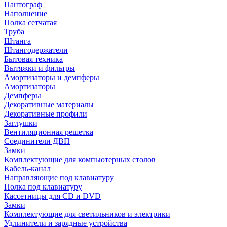
Пантограф
Наполнение
Полка сетчатая
Труба
Штанга
Штангодержатели
Бытовая техника
Вытяжки и фильтры
Амортизаторы и демпферы
Амортизаторы
Демпферы
Декоративные материалы
Декоративные профили
Заглушки
Вентиляционная решетка
Соединители ДВП
Замки
Комплектующие для компьютерных столов
Кабель-канал
Направляющие под клавиатуру
Полка под клавиатуру
Кассетницы для CD и DVD
Замки
Комплектующие для светильников и электрики
Удлинители и зарядные устройства