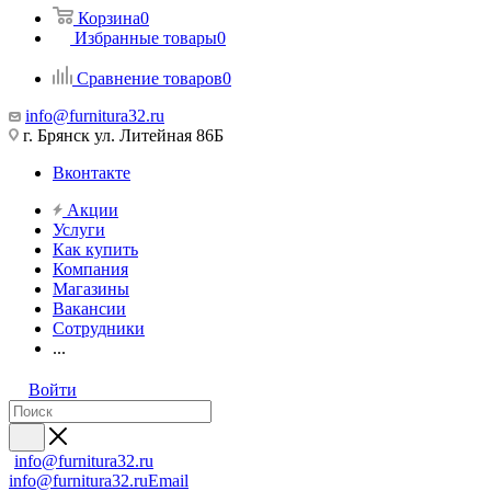
Корзина
0
Избранные товары
0
Сравнение товаров
0
info@furnitura32.ru
г. Брянск ул. Литейная 86Б
Вконтакте
Акции
Услуги
Как купить
Компания
Магазины
Вакансии
Сотрудники
...
Войти
info@furnitura32.ru
info@furnitura32.ru
Email