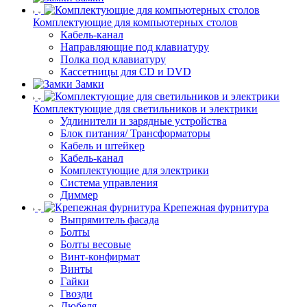
Комплектующие для компьютерных столов
Кабель-канал
Направляющие под клавиатуру
Полка под клавиатуру
Кассетницы для CD и DVD
Замки
Комплектующие для светильников и электрики
Удлинители и зарядные устройства
Блок питания/ Трансформаторы
Кабель и штейкер
Кабель-канал
Комплектующие для электрики
Система управления
Диммер
Крепежная фурнитура
Выпрямитель фасада
Болты
Болты весовые
Винт-конфирмат
Винты
Гайки
Гвозди
Дюбеля