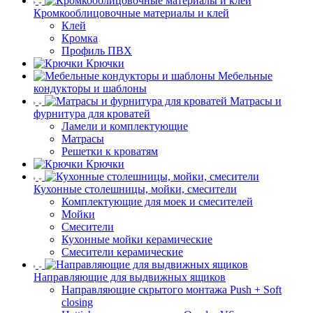
Кромкооблицовочные материалы и клей
Клей
Кромка
Профиль ПВХ
Крючки
Мебельные
кондукторы и шаблоны
Матрасы и
фурнитура для кроватей
Ламели и комплектующие
Матрасы
Решетки к кроватям
Крючки
Кухонные столешницы, мойки, смесители
Комплектующие для моек и смесителей
Мойки
Смесители
Кухонные мойки керамические
Смесители керамические
Направляющие для выдвижных ящиков
Направляющие скрытого монтажа Push + Soft
closing