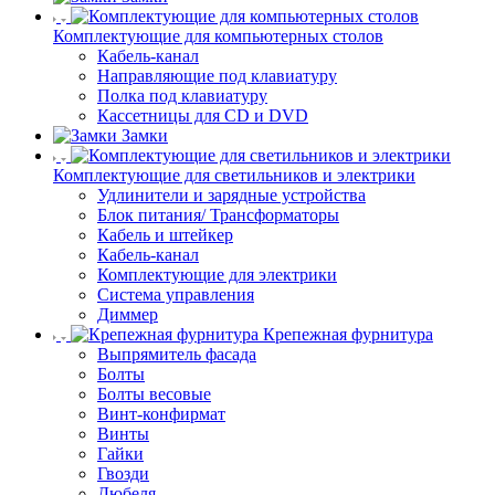
Комплектующие для компьютерных столов
Кабель-канал
Направляющие под клавиатуру
Полка под клавиатуру
Кассетницы для CD и DVD
Замки
Комплектующие для светильников и электрики
Удлинители и зарядные устройства
Блок питания/ Трансформаторы
Кабель и штейкер
Кабель-канал
Комплектующие для электрики
Система управления
Диммер
Крепежная фурнитура
Выпрямитель фасада
Болты
Болты весовые
Винт-конфирмат
Винты
Гайки
Гвозди
Дюбеля