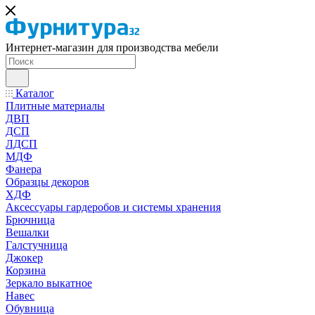
Интернет-магазин для производства мебели
Каталог
Плитные материалы
ДВП
ДСП
ЛДСП
МДФ
Фанера
Образцы декоров
ХДФ
Аксессуары гардеробов и системы хранения
Брючница
Вешалки
Галстучница
Джокер
Корзина
Зеркало выкатное
Навес
Обувница