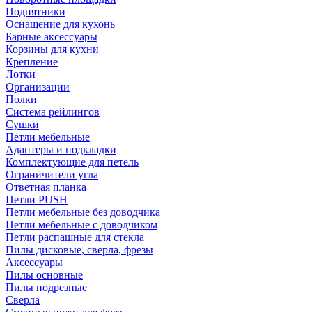
Подпятники
Оснащение для кухонь
Барные аксессуары
Корзины для кухни
Крепление
Лотки
Организации
Полки
Система рейлингов
Сушки
Петли мебельные
Адаптеры и подкладки
Комплектующие для петель
Ограничители угла
Ответная планка
Петли PUSH
Петли мебельные без доводчика
Петли мебельные с доводчиком
Петли распашные для стекла
Пилы дисковые, сверла, фрезы
Аксессуары
Пилы основные
Пилы подрезные
Сверла