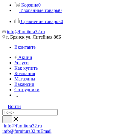
Корзина
0
Избранные товары
0
Сравнение товаров
0
info@furnitura32.ru
г. Брянск ул. Литейная 86Б
Вконтакте
Акции
Услуги
Как купить
Компания
Магазины
Вакансии
Сотрудники
...
Войти
info@furnitura32.ru
info@furnitura32.ru
Email