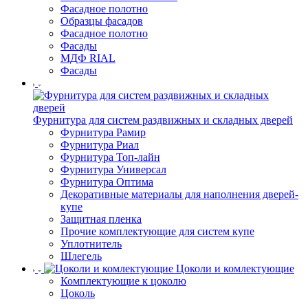
Фасадное полотно
Образцы фасадов
Фасадное полотно
Фасады
МДФ RIAL
Фасады
Фурнитура для систем раздвижных и складных дверей
Фурнитура Рамир
Фурнитура Риал
Фурнитура Топ-лайн
Фурнитура Универсал
Фурнитура Оптима
Декоративные материалы для наполнения дверей-
купе
Защитная пленка
Прочие комплектующие для систем купе
Уплотнитель
Шлегель
Цоколи и комлектующие
Комплектующие к цоколю
Цоколь