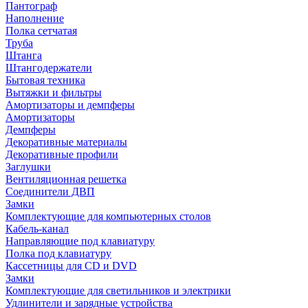
Пантограф
Наполнение
Полка сетчатая
Труба
Штанга
Штангодержатели
Бытовая техника
Вытяжки и фильтры
Амортизаторы и демпферы
Амортизаторы
Демпферы
Декоративные материалы
Декоративные профили
Заглушки
Вентиляционная решетка
Соединители ДВП
Замки
Комплектующие для компьютерных столов
Кабель-канал
Направляющие под клавиатуру
Полка под клавиатуру
Кассетницы для CD и DVD
Замки
Комплектующие для светильников и электрики
Удлинители и зарядные устройства