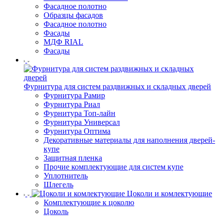
Фасадное полотно
Образцы фасадов
Фасадное полотно
Фасады
МДФ RIAL
Фасады
Фурнитура для систем раздвижных и складных дверей
Фурнитура Рамир
Фурнитура Риал
Фурнитура Топ-лайн
Фурнитура Универсал
Фурнитура Оптима
Декоративные материалы для наполнения дверей-
купе
Защитная пленка
Прочие комплектующие для систем купе
Уплотнитель
Шлегель
Цоколи и комлектующие
Комплектующие к цоколю
Цоколь