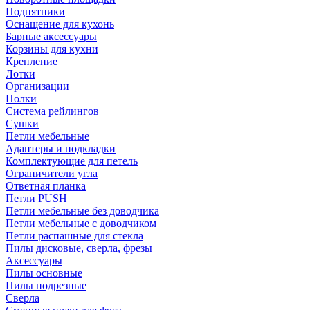
Подпятники
Оснащение для кухонь
Барные аксессуары
Корзины для кухни
Крепление
Лотки
Организации
Полки
Система рейлингов
Сушки
Петли мебельные
Адаптеры и подкладки
Комплектующие для петель
Ограничители угла
Ответная планка
Петли PUSH
Петли мебельные без доводчика
Петли мебельные с доводчиком
Петли распашные для стекла
Пилы дисковые, сверла, фрезы
Аксессуары
Пилы основные
Пилы подрезные
Сверла