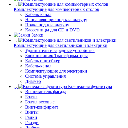
Комплектующие для компьютерных столов
Кабель-канал
Направляющие под клавиатуру
Полка под клавиатуру
Кассетницы для CD и DVD
Замки
Комплектующие для светильников и электрики
Удлинители и зарядные устройства
Блок питания/ Трансформаторы
Кабель и штейкер
Кабель-канал
Комплектующие для электрики
Система управления
Диммер
Крепежная фурнитура
Выпрямитель фасада
Болты
Болты весовые
Винт-конфирмат
Винты
Гайки
Гвозди
Дюбеля