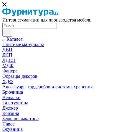
Интернет-магазин для производства мебели
Каталог
Плитные материалы
ДВП
ДСП
ЛДСП
МДФ
Фанера
Образцы декоров
ХДФ
Аксессуары гардеробов и системы хранения
Брючница
Вешалки
Галстучница
Джокер
Корзина
Зеркало выкатное
Навес
Обувница