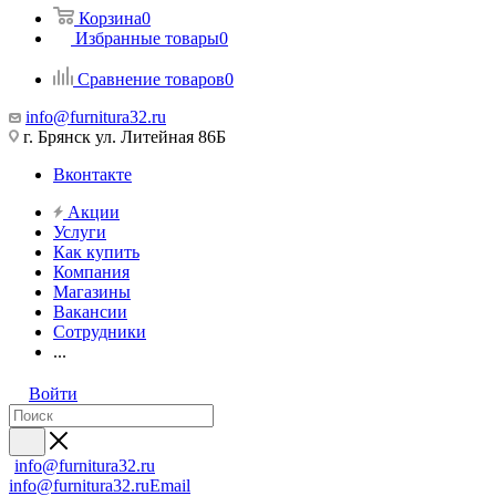
Корзина
0
Избранные товары
0
Сравнение товаров
0
info@furnitura32.ru
г. Брянск ул. Литейная 86Б
Вконтакте
Акции
Услуги
Как купить
Компания
Магазины
Вакансии
Сотрудники
...
Войти
info@furnitura32.ru
info@furnitura32.ru
Email