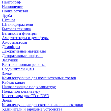
Пантограф
Наполнение
Полка сетчатая
Труба
Штанга
Штангодержатели
Бытовая техника
Вытяжки и фильтры
Амортизаторы и демпферы
Амортизаторы
Демпферы
Декоративные материалы
Декоративные профили
Заглушки
Вентиляционная решетка
Соединители ДВП
Замки
Комплектующие для компьютерных столов
Кабель-канал
Направляющие под клавиатуру
Полка под клавиатуру
Кассетницы для CD и DVD
Замки
Комплектующие для светильников и электрики
Удлинители и зарядные устройства