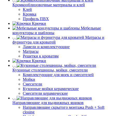
Кромкооблицовочные материалы и клей
Клей
Кромка
Профиль ПВХ
Крючки
Мебельные
кондукторы и шаблоны
Матрасы и
фурнитура для кроватей
Ламели и комплектующие
Матрасы
Решетки к кроватям
Крючки
Кухонные столешницы, мойки, смесители
Комплектующие для моек и смесителей
Мойки
Смесители
Кухонные мойки керамические
Смесители керамические
Направляющие для выдвижных ящиков
Направляющие скрытого монтажа Push + Soft
closing