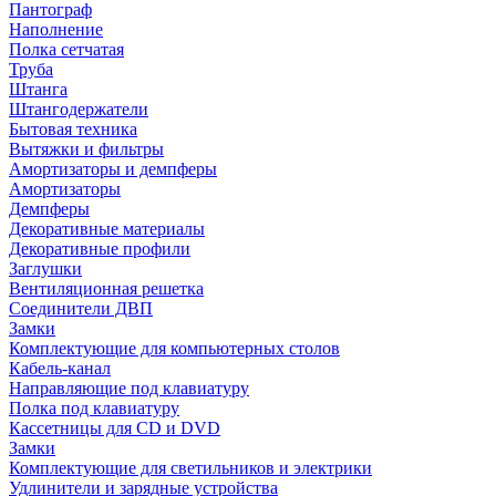
Пантограф
Наполнение
Полка сетчатая
Труба
Штанга
Штангодержатели
Бытовая техника
Вытяжки и фильтры
Амортизаторы и демпферы
Амортизаторы
Демпферы
Декоративные материалы
Декоративные профили
Заглушки
Вентиляционная решетка
Соединители ДВП
Замки
Комплектующие для компьютерных столов
Кабель-канал
Направляющие под клавиатуру
Полка под клавиатуру
Кассетницы для CD и DVD
Замки
Комплектующие для светильников и электрики
Удлинители и зарядные устройства