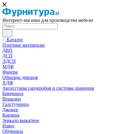
Интернет-магазин для производства мебели
Каталог
Плитные материалы
ДВП
ДСП
ЛДСП
МДФ
Фанера
Образцы декоров
ХДФ
Аксессуары гардеробов и системы хранения
Брючница
Вешалки
Галстучница
Джокер
Корзина
Зеркало выкатное
Навес
Обувница