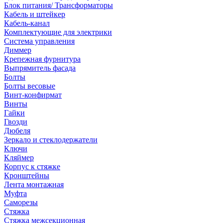
Блок питания/ Трансформаторы
Кабель и штейкер
Кабель-канал
Комплектующие для электрики
Система управления
Диммер
Крепежная фурнитура
Выпрямитель фасада
Болты
Болты весовые
Винт-конфирмат
Винты
Гайки
Гвозди
Дюбеля
Зеркало и стеклодержатели
Ключи
Кляймер
Корпус к стяжке
Кронштейны
Лента монтажная
Муфта
Саморезы
Стяжка
Стяжка межсекционная