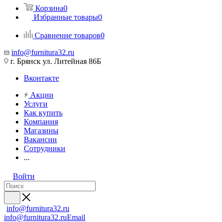
Корзина
0
Избранные товары
0
Сравнение товаров
0
info@furnitura32.ru
г. Брянск ул. Литейная 86Б
Вконтакте
Акции
Услуги
Как купить
Компания
Магазины
Вакансии
Сотрудники
...
Войти
info@furnitura32.ru
info@furnitura32.ru
Email