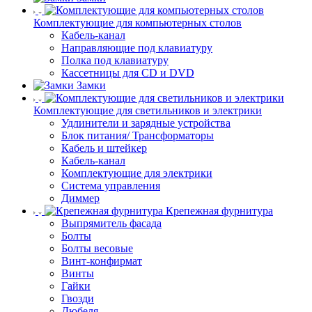
Комплектующие для компьютерных столов
Кабель-канал
Направляющие под клавиатуру
Полка под клавиатуру
Кассетницы для CD и DVD
Замки
Комплектующие для светильников и электрики
Удлинители и зарядные устройства
Блок питания/ Трансформаторы
Кабель и штейкер
Кабель-канал
Комплектующие для электрики
Система управления
Диммер
Крепежная фурнитура
Выпрямитель фасада
Болты
Болты весовые
Винт-конфирмат
Винты
Гайки
Гвозди
Дюбеля