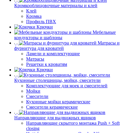
Кромкооблицовочные материалы и клей
Клей
Кромка
Профиль ПВХ
Крючки
Мебельные
кондукторы и шаблоны
Матрасы и
фурнитура для кроватей
Ламели и комплектующие
Матрасы
Решетки к кроватям
Крючки
Кухонные столешницы, мойки, смесители
Комплектующие для моек и смесителей
Мойки
Смесители
Кухонные мойки керамические
Смесители керамические
Направляющие для выдвижных ящиков
Направляющие скрытого монтажа Push + Soft
closing