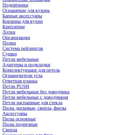
Подпятники
Оснащение для кухонь
Барные аксессуары
Корзины для кухни
Крепление
Лотки
Организации
Полки
Система рейлингов
Сушки
Петли мебельные
Адаптеры и подкладки
Комплектующие для петель
Ограничители угла
Ответная планка
Петли PUSH
Петли мебельные без доводчика
Петли мебельные с доводчиком
Петли распашные для стекла
Пилы дисковые, сверла, фрезы
Аксессуары
Пилы основные
Пилы подрезные
Сверла