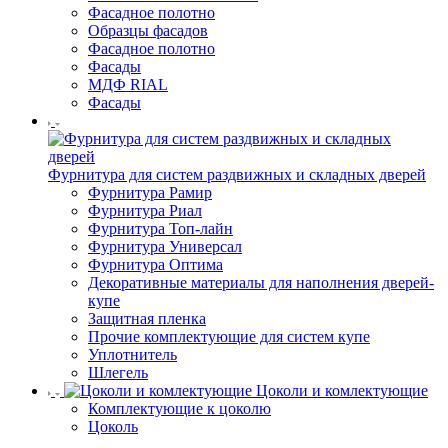
Фасадное полотно
Образцы фасадов
Фасадное полотно
Фасады
МДФ RIAL
Фасады
Фурнитура для систем раздвижных и складных дверей
Фурнитура Рамир
Фурнитура Риал
Фурнитура Топ-лайн
Фурнитура Универсал
Фурнитура Оптима
Декоративные материалы для наполнения дверей-
купе
Защитная пленка
Прочие комплектующие для систем купе
Уплотнитель
Шлегель
Цоколи и комлектующие
Комплектующие к цоколю
Цоколь