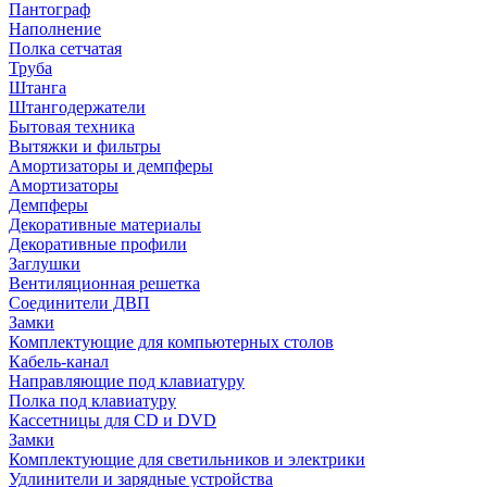
Пантограф
Наполнение
Полка сетчатая
Труба
Штанга
Штангодержатели
Бытовая техника
Вытяжки и фильтры
Амортизаторы и демпферы
Амортизаторы
Демпферы
Декоративные материалы
Декоративные профили
Заглушки
Вентиляционная решетка
Соединители ДВП
Замки
Комплектующие для компьютерных столов
Кабель-канал
Направляющие под клавиатуру
Полка под клавиатуру
Кассетницы для CD и DVD
Замки
Комплектующие для светильников и электрики
Удлинители и зарядные устройства