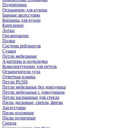
Подпятники
Оснащение для кухонь
Барные аксессуары
Корзины для кухни
Крепление
Лотки
Организации
Полки
Система рейлингов
Сушки
Петли мебельные
Адаптеры и подкладки
Комплектующие для петель
Ограничители угла
Ответная планка
Петли PUSH
Петли мебельные без доводчика
Петли мебельные с доводчиком
Петли распашные для стекла
Пилы дисковые, сверла, фрезы
Аксессуары
Пилы основные
Пилы подрезные
Сверла