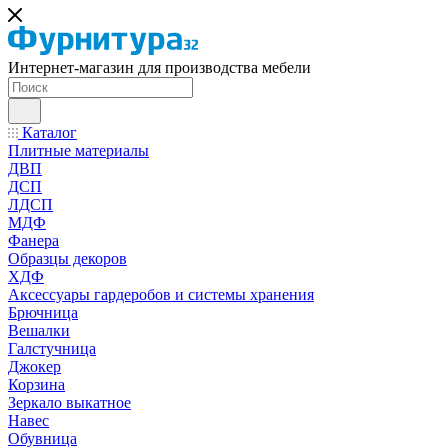
Интернет-магазин для производства мебели
Каталог
Плитные материалы
ДВП
ДСП
ЛДСП
МДФ
Фанера
Образцы декоров
ХДФ
Аксессуары гардеробов и системы хранения
Брючница
Вешалки
Галстучница
Джокер
Корзина
Зеркало выкатное
Навес
Обувница