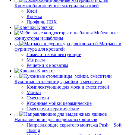
Кромкооблицовочные материалы и клей
Клей
Кромка
Профиль ПВХ
Крючки
Мебельные
кондукторы и шаблоны
Матрасы и
фурнитура для кроватей
Ламели и комплектующие
Матрасы
Решетки к кроватям
Крючки
Кухонные столешницы, мойки, смесители
Комплектующие для моек и смесителей
Мойки
Смесители
Кухонные мойки керамические
Смесители керамические
Направляющие для выдвижных ящиков
Направляющие скрытого монтажа Push + Soft
closing