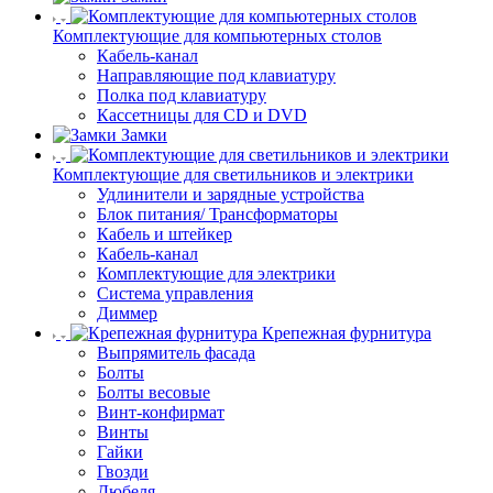
Комплектующие для компьютерных столов
Кабель-канал
Направляющие под клавиатуру
Полка под клавиатуру
Кассетницы для CD и DVD
Замки
Комплектующие для светильников и электрики
Удлинители и зарядные устройства
Блок питания/ Трансформаторы
Кабель и штейкер
Кабель-канал
Комплектующие для электрики
Система управления
Диммер
Крепежная фурнитура
Выпрямитель фасада
Болты
Болты весовые
Винт-конфирмат
Винты
Гайки
Гвозди
Дюбеля