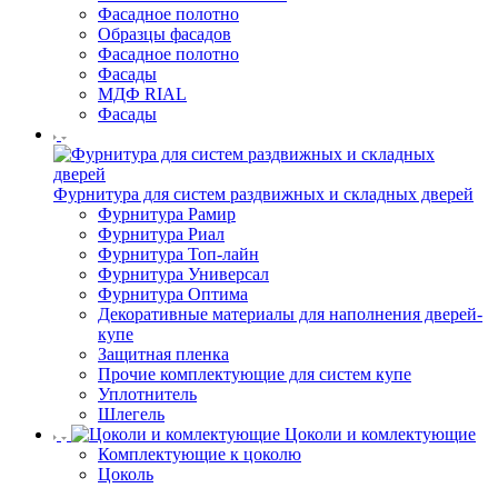
Фасадное полотно
Образцы фасадов
Фасадное полотно
Фасады
МДФ RIAL
Фасады
Фурнитура для систем раздвижных и складных дверей
Фурнитура Рамир
Фурнитура Риал
Фурнитура Топ-лайн
Фурнитура Универсал
Фурнитура Оптима
Декоративные материалы для наполнения дверей-
купе
Защитная пленка
Прочие комплектующие для систем купе
Уплотнитель
Шлегель
Цоколи и комлектующие
Комплектующие к цоколю
Цоколь