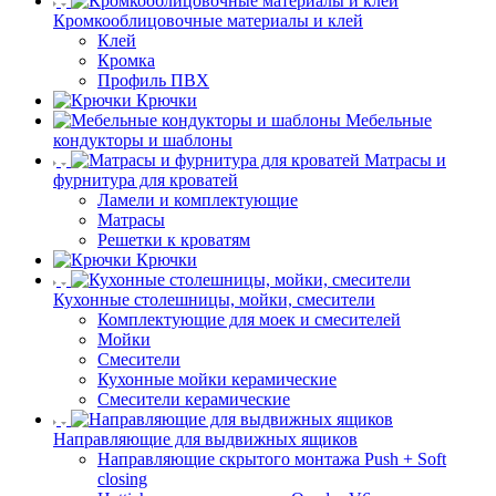
Кромкооблицовочные материалы и клей
Клей
Кромка
Профиль ПВХ
Крючки
Мебельные
кондукторы и шаблоны
Матрасы и
фурнитура для кроватей
Ламели и комплектующие
Матрасы
Решетки к кроватям
Крючки
Кухонные столешницы, мойки, смесители
Комплектующие для моек и смесителей
Мойки
Смесители
Кухонные мойки керамические
Смесители керамические
Направляющие для выдвижных ящиков
Направляющие скрытого монтажа Push + Soft
closing