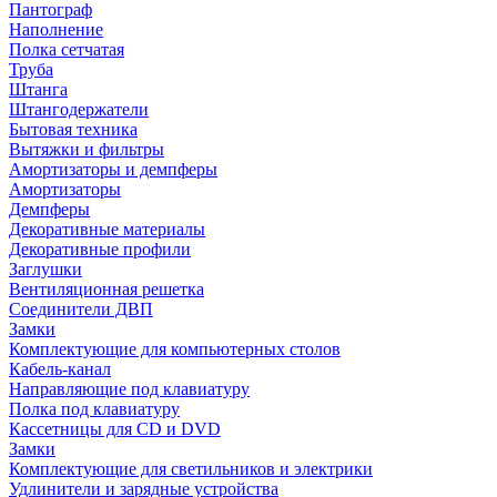
Пантограф
Наполнение
Полка сетчатая
Труба
Штанга
Штангодержатели
Бытовая техника
Вытяжки и фильтры
Амортизаторы и демпферы
Амортизаторы
Демпферы
Декоративные материалы
Декоративные профили
Заглушки
Вентиляционная решетка
Соединители ДВП
Замки
Комплектующие для компьютерных столов
Кабель-канал
Направляющие под клавиатуру
Полка под клавиатуру
Кассетницы для CD и DVD
Замки
Комплектующие для светильников и электрики
Удлинители и зарядные устройства