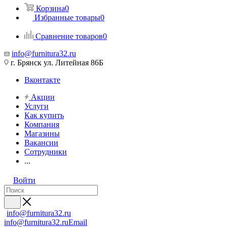
Корзина
0
Избранные товары
0
Сравнение товаров
0
info@furnitura32.ru
г. Брянск ул. Литейная 86Б
Вконтакте
Акции
Услуги
Как купить
Компания
Магазины
Вакансии
Сотрудники
...
Войти
info@furnitura32.ru
info@furnitura32.ru
Email