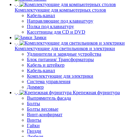
Комплектующие для компьютерных столов
Кабель-канал
Направляющие под клавиатуру
Полка под клавиатуру
Кассетницы для CD и DVD
Замки
Комплектующие для светильников и электрики
Удлинители и зарядные устройства
Блок питания/ Трансформаторы
Кабель и штейкер
Кабель-канал
Комплектующие для электрики
Система управления
Диммер
Крепежная фурнитура
Выпрямитель фасада
Болты
Болты весовые
Винт-конфирмат
Винты
Гайки
Гвозди
Дюбеля