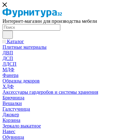
Интернет-магазин для производства мебели
Каталог
Плитные материалы
ДВП
ДСП
ЛДСП
МДФ
Фанера
Образцы декоров
ХДФ
Аксессуары гардеробов и системы хранения
Брючница
Вешалки
Галстучница
Джокер
Корзина
Зеркало выкатное
Навес
Обувница