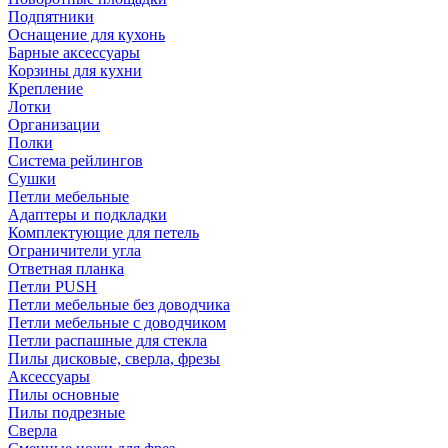
Подпятники
Оснащение для кухонь
Барные аксессуары
Корзины для кухни
Крепление
Лотки
Организации
Полки
Система рейлингов
Сушки
Петли мебельные
Адаптеры и подкладки
Комплектующие для петель
Ограничители угла
Ответная планка
Петли PUSH
Петли мебельные без доводчика
Петли мебельные с доводчиком
Петли распашные для стекла
Пилы дисковые, сверла, фрезы
Аксессуары
Пилы основные
Пилы подрезные
Сверла