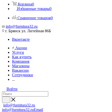
Корзина
0
Избранные товары
0
Сравнение товаров
0
info@furnitura32.ru
г. Брянск ул. Литейная 86Б
Вконтакте
Акции
Услуги
Как купить
Компания
Магазины
Вакансии
Сотрудники
...
Войти
info@furnitura32.ru
info@furnitura32.ru
Email