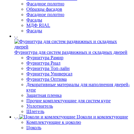
Фасадное полотно
Образцы фасадов
Фасадное полотно
Фасады
МДФ RIAL
Фасады
Фурнитура для систем раздвижных и складных дверей
Фурнитура Рамир
Фурнитура Риал
Фурнитура Топ-лайн
Фурнитура Универсал
Фурнитура Оптима
Декоративные материалы для наполнения дверей-
купе
Защитная пленка
Прочие комплектующие для систем купе
Уплотнитель
Шлегель
Цоколи и комлектующие
Комплектующие к цоколю
Цоколь