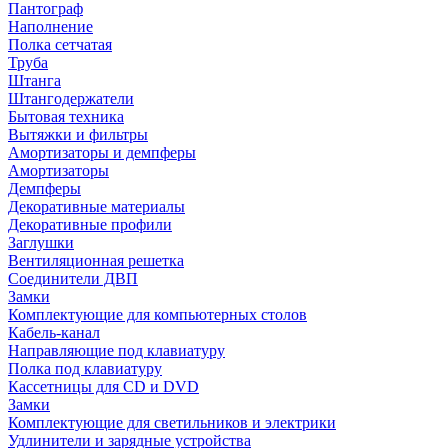
Пантограф
Наполнение
Полка сетчатая
Труба
Штанга
Штангодержатели
Бытовая техника
Вытяжки и фильтры
Амортизаторы и демпферы
Амортизаторы
Демпферы
Декоративные материалы
Декоративные профили
Заглушки
Вентиляционная решетка
Соединители ДВП
Замки
Комплектующие для компьютерных столов
Кабель-канал
Направляющие под клавиатуру
Полка под клавиатуру
Кассетницы для CD и DVD
Замки
Комплектующие для светильников и электрики
Удлинители и зарядные устройства