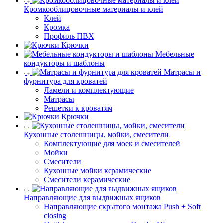
Кромкооблицовочные материалы и клей
Клей
Кромка
Профиль ПВХ
Крючки
Мебельные
кондукторы и шаблоны
Матрасы и
фурнитура для кроватей
Ламели и комплектующие
Матрасы
Решетки к кроватям
Крючки
Кухонные столешницы, мойки, смесители
Комплектующие для моек и смесителей
Мойки
Смесители
Кухонные мойки керамические
Смесители керамические
Направляющие для выдвижных ящиков
Направляющие скрытого монтажа Push + Soft
closing