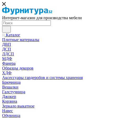
Интернет-магазин для производства мебели
Каталог
Плитные материалы
ДВП
ДСП
ЛДСП
МДФ
Фанера
Образцы декоров
ХДФ
Аксессуары гардеробов и системы хранения
Брючница
Вешалки
Галстучница
Джокер
Корзина
Зеркало выкатное
Навес
Обувница