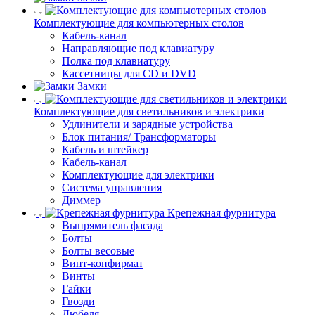
Комплектующие для компьютерных столов
Кабель-канал
Направляющие под клавиатуру
Полка под клавиатуру
Кассетницы для CD и DVD
Замки
Комплектующие для светильников и электрики
Удлинители и зарядные устройства
Блок питания/ Трансформаторы
Кабель и штейкер
Кабель-канал
Комплектующие для электрики
Система управления
Диммер
Крепежная фурнитура
Выпрямитель фасада
Болты
Болты весовые
Винт-конфирмат
Винты
Гайки
Гвозди
Дюбеля