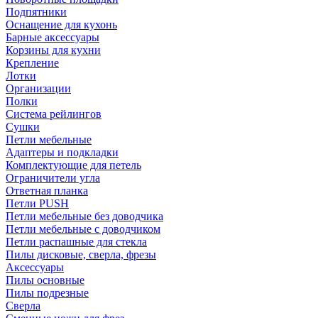
Подпятники
Оснащение для кухонь
Барные аксессуары
Корзины для кухни
Крепление
Лотки
Организации
Полки
Система рейлингов
Сушки
Петли мебельные
Адаптеры и подкладки
Комплектующие для петель
Ограничители угла
Ответная планка
Петли PUSH
Петли мебельные без доводчика
Петли мебельные с доводчиком
Петли распашные для стекла
Пилы дисковые, сверла, фрезы
Аксессуары
Пилы основные
Пилы подрезные
Сверла