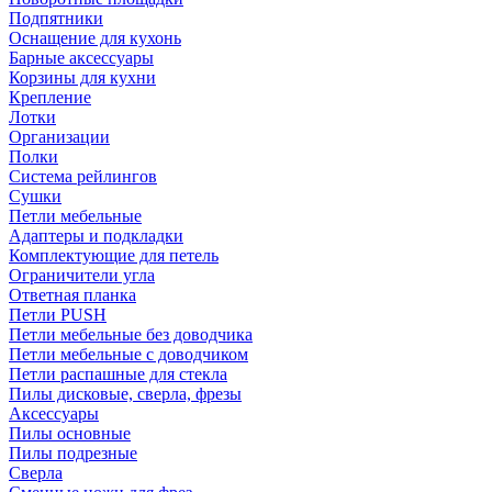
Подпятники
Оснащение для кухонь
Барные аксессуары
Корзины для кухни
Крепление
Лотки
Организации
Полки
Система рейлингов
Сушки
Петли мебельные
Адаптеры и подкладки
Комплектующие для петель
Ограничители угла
Ответная планка
Петли PUSH
Петли мебельные без доводчика
Петли мебельные с доводчиком
Петли распашные для стекла
Пилы дисковые, сверла, фрезы
Аксессуары
Пилы основные
Пилы подрезные
Сверла