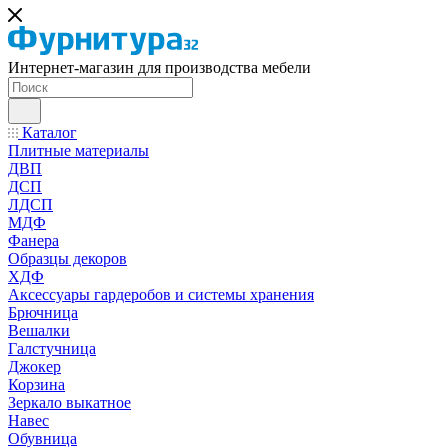
Интернет-магазин для производства мебели
Каталог
Плитные материалы
ДВП
ДСП
ЛДСП
МДФ
Фанера
Образцы декоров
ХДФ
Аксессуары гардеробов и системы хранения
Брючница
Вешалки
Галстучница
Джокер
Корзина
Зеркало выкатное
Навес
Обувница