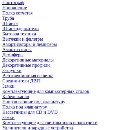
Пантограф
Наполнение
Полка сетчатая
Труба
Штанга
Штангодержатели
Бытовая техника
Вытяжки и фильтры
Амортизаторы и демпферы
Амортизаторы
Демпферы
Декоративные материалы
Декоративные профили
Заглушки
Вентиляционная решетка
Соединители ДВП
Замки
Комплектующие для компьютерных столов
Кабель-канал
Направляющие под клавиатуру
Полка под клавиатуру
Кассетницы для CD и DVD
Замки
Комплектующие для светильников и электрики
Удлинители и зарядные устройства