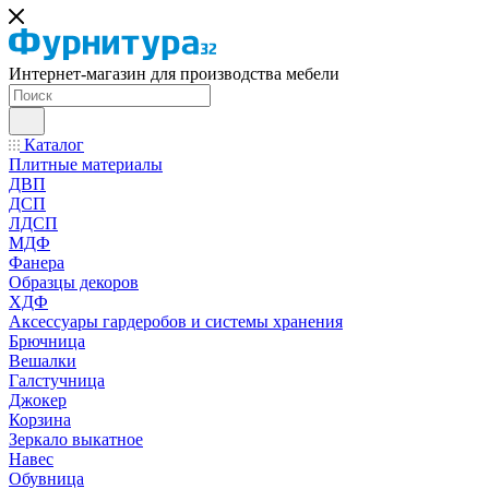
Интернет-магазин для производства мебели
Каталог
Плитные материалы
ДВП
ДСП
ЛДСП
МДФ
Фанера
Образцы декоров
ХДФ
Аксессуары гардеробов и системы хранения
Брючница
Вешалки
Галстучница
Джокер
Корзина
Зеркало выкатное
Навес
Обувница