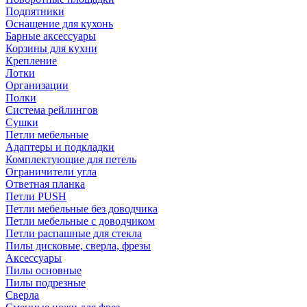
Подпятники
Оснащение для кухонь
Барные аксессуары
Корзины для кухни
Крепление
Лотки
Организации
Полки
Система рейлингов
Сушки
Петли мебельные
Адаптеры и подкладки
Комплектующие для петель
Ограничители угла
Ответная планка
Петли PUSH
Петли мебельные без доводчика
Петли мебельные с доводчиком
Петли распашные для стекла
Пилы дисковые, сверла, фрезы
Аксессуары
Пилы основные
Пилы подрезные
Сверла