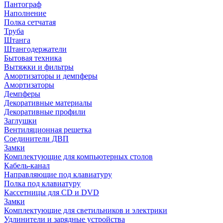
Пантограф
Наполнение
Полка сетчатая
Труба
Штанга
Штангодержатели
Бытовая техника
Вытяжки и фильтры
Амортизаторы и демпферы
Амортизаторы
Демпферы
Декоративные материалы
Декоративные профили
Заглушки
Вентиляционная решетка
Соединители ДВП
Замки
Комплектующие для компьютерных столов
Кабель-канал
Направляющие под клавиатуру
Полка под клавиатуру
Кассетницы для CD и DVD
Замки
Комплектующие для светильников и электрики
Удлинители и зарядные устройства