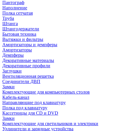
Пантограф
Наполнение
Полка сетчатая
Труба
Штанга
Штангодержатели
Бытовая техника
Вытяжки и фильтры
Амортизаторы и демпферы
Амортизаторы
Демпферы
Декоративные материалы
Декоративные профили
Заглушки
Вентиляционная решетка
Соединители ДВП
Замки
Комплектующие для компьютерных столов
Кабель-канал
Направляющие под клавиатуру
Полка под клавиатуру
Кассетницы для CD и DVD
Замки
Комплектующие для светильников и электрики
Удлинители и зарядные устройства