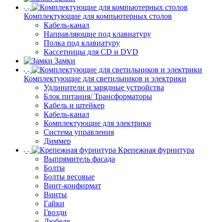
Комплектующие для компьютерных столов
Кабель-канал
Направляющие под клавиатуру
Полка под клавиатуру
Кассетницы для CD и DVD
Замки
Комплектующие для светильников и электрики
Удлинители и зарядные устройства
Блок питания/ Трансформаторы
Кабель и штейкер
Кабель-канал
Комплектующие для электрики
Система управления
Диммер
Крепежная фурнитура
Выпрямитель фасада
Болты
Болты весовые
Винт-конфирмат
Винты
Гайки
Гвозди
Дюбеля