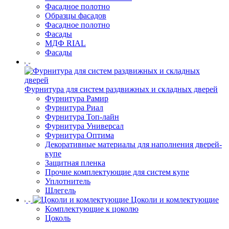
Фасадное полотно
Образцы фасадов
Фасадное полотно
Фасады
МДФ RIAL
Фасады
Фурнитура для систем раздвижных и складных дверей
Фурнитура Рамир
Фурнитура Риал
Фурнитура Топ-лайн
Фурнитура Универсал
Фурнитура Оптима
Декоративные материалы для наполнения дверей-
купе
Защитная пленка
Прочие комплектующие для систем купе
Уплотнитель
Шлегель
Цоколи и комлектующие
Комплектующие к цоколю
Цоколь