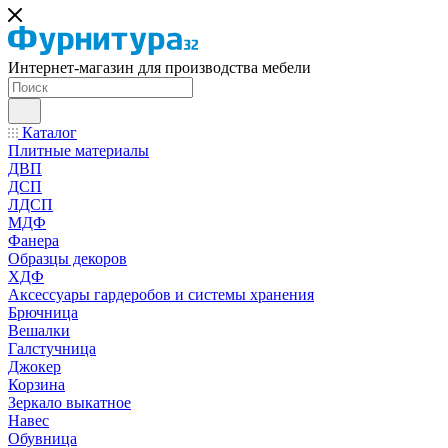
Интернет-магазин для производства мебели
Каталог
Плитные материалы
ДВП
ДСП
ЛДСП
МДФ
Фанера
Образцы декоров
ХДФ
Аксессуары гардеробов и системы хранения
Брючница
Вешалки
Галстучница
Джокер
Корзина
Зеркало выкатное
Навес
Обувница