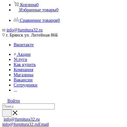
Корзина
0
Избранные товары
0
Сравнение товаров
0
info@furnitura32.ru
г. Брянск ул. Литейная 86Б
Вконтакте
Акции
Услуги
Как купить
Компания
Магазины
Вакансии
Сотрудники
...
Войти
info@furnitura32.ru
info@furnitura32.ru
Email