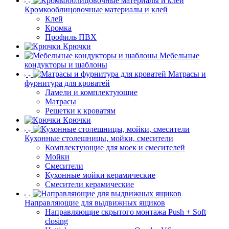
Кромкооблицовочные материалы и клей
Клей
Кромка
Профиль ПВХ
Крючки
Мебельные
кондукторы и шаблоны
Матрасы и
фурнитура для кроватей
Ламели и комплектующие
Матрасы
Решетки к кроватям
Крючки
Кухонные столешницы, мойки, смесители
Комплектующие для моек и смесителей
Мойки
Смесители
Кухонные мойки керамические
Смесители керамические
Направляющие для выдвижных ящиков
Направляющие скрытого монтажа Push + Soft
closing