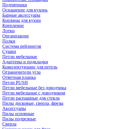
Подпятники
Оснащение для кухонь
Барные аксессуары
Корзины для кухни
Крепление
Лотки
Организации
Полки
Система рейлингов
Сушки
Петли мебельные
Адаптеры и подкладки
Комплектующие для петель
Ограничители угла
Ответная планка
Петли PUSH
Петли мебельные без доводчика
Петли мебельные с доводчиком
Петли распашные для стекла
Пилы дисковые, сверла, фрезы
Аксессуары
Пилы основные
Пилы подрезные
Сверла