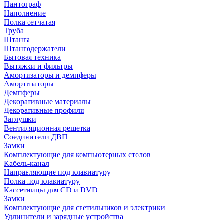
Пантограф
Наполнение
Полка сетчатая
Труба
Штанга
Штангодержатели
Бытовая техника
Вытяжки и фильтры
Амортизаторы и демпферы
Амортизаторы
Демпферы
Декоративные материалы
Декоративные профили
Заглушки
Вентиляционная решетка
Соединители ДВП
Замки
Комплектующие для компьютерных столов
Кабель-канал
Направляющие под клавиатуру
Полка под клавиатуру
Кассетницы для CD и DVD
Замки
Комплектующие для светильников и электрики
Удлинители и зарядные устройства