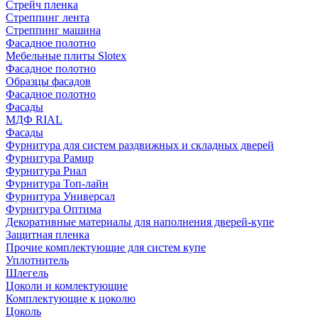
Стрейч пленка
Стреппинг лента
Стреппинг машина
Фасадное полотно
Мебельные плиты Slotex
Фасадное полотно
Образцы фасадов
Фасадное полотно
Фасады
МДФ RIAL
Фасады
Фурнитура для систем раздвижных и складных дверей
Фурнитура Рамир
Фурнитура Риал
Фурнитура Топ-лайн
Фурнитура Универсал
Фурнитура Оптима
Декоративные материалы для наполнения дверей-купе
Защитная пленка
Прочие комплектующие для систем купе
Уплотнитель
Шлегель
Цоколи и комлектующие
Комплектующие к цоколю
Цоколь