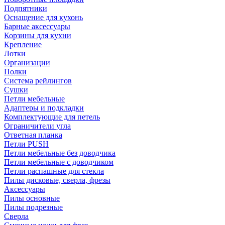
Подпятники
Оснащение для кухонь
Барные аксессуары
Корзины для кухни
Крепление
Лотки
Организации
Полки
Система рейлингов
Сушки
Петли мебельные
Адаптеры и подкладки
Комплектующие для петель
Ограничители угла
Ответная планка
Петли PUSH
Петли мебельные без доводчика
Петли мебельные с доводчиком
Петли распашные для стекла
Пилы дисковые, сверла, фрезы
Аксессуары
Пилы основные
Пилы подрезные
Сверла