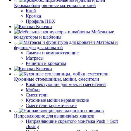
Кромкооблицовочные материалы и клей
Клей
Кромка
Профиль ПВХ
Крючки
Мебельные
кондукторы и шаблоны
Матрасы и
фурнитура для кроватей
Ламели и комплектующие
Матрасы
Решетки к кроватям
Крючки
Кухонные столешницы, мойки, смесители
Комплектующие для моек и смесителей
Мойки
Смесители
Кухонные мойки керамические
Смесители керамические
Направляющие для выдвижных ящиков
Направляющие скрытого монтажа Push + Soft
closing