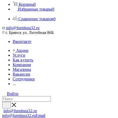
Корзина
0
Избранные товары
0
Сравнение товаров
0
info@furnitura32.ru
г. Брянск ул. Литейная 86Б
Вконтакте
Акции
Услуги
Как купить
Компания
Магазины
Вакансии
Сотрудники
...
Войти
info@furnitura32.ru
info@furnitura32.ru
Email