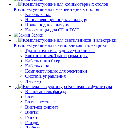
Комплектующие для компьютерных столов
Кабель-канал
Направляющие под клавиатуру
Полка под клавиатуру
Кассетницы для CD и DVD
Замки
Комплектующие для светильников и электрики
Удлинители и зарядные устройства
Блок питания/ Трансформаторы
Кабель и штейкер
Кабель-канал
Комплектующие для электрики
Система управления
Диммер
Крепежная фурнитура
Выпрямитель фасада
Болты
Болты весовые
Винт-конфирмат
Винты
Гайки
Гвозди
Дюбеля