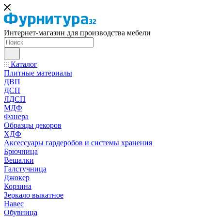
Интернет-магазин для производства мебели
Каталог
Плитные материалы
ДВП
ДСП
ЛДСП
МДФ
Фанера
Образцы декоров
ХДФ
Аксессуары гардеробов и системы хранения
Брючница
Вешалки
Галстучница
Джокер
Корзина
Зеркало выкатное
Навес
Обувница