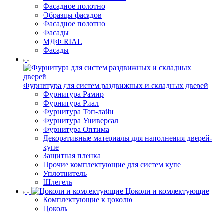
Фасадное полотно
Образцы фасадов
Фасадное полотно
Фасады
МДФ RIAL
Фасады
Фурнитура для систем раздвижных и складных дверей
Фурнитура Рамир
Фурнитура Риал
Фурнитура Топ-лайн
Фурнитура Универсал
Фурнитура Оптима
Декоративные материалы для наполнения дверей-
купе
Защитная пленка
Прочие комплектующие для систем купе
Уплотнитель
Шлегель
Цоколи и комлектующие
Комплектующие к цоколю
Цоколь