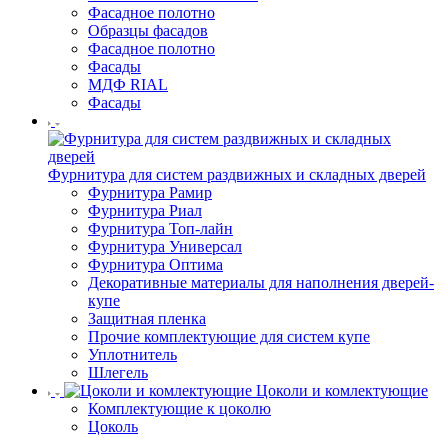
Фасадное полотно
Образцы фасадов
Фасадное полотно
Фасады
МДФ RIAL
Фасады
Фурнитура для систем раздвижных и складных дверей
Фурнитура Рамир
Фурнитура Риал
Фурнитура Топ-лайн
Фурнитура Универсал
Фурнитура Оптима
Декоративные материалы для наполнения дверей-
купе
Защитная пленка
Прочие комплектующие для систем купе
Уплотнитель
Шлегель
Цоколи и комлектующие
Комплектующие к цоколю
Цоколь