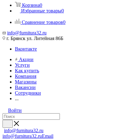
Корзина
0
Избранные товары
0
Сравнение товаров
0
info@furnitura32.ru
г. Брянск ул. Литейная 86Б
Вконтакте
Акции
Услуги
Как купить
Компания
Магазины
Вакансии
Сотрудники
...
Войти
info@furnitura32.ru
info@furnitura32.ru
Email