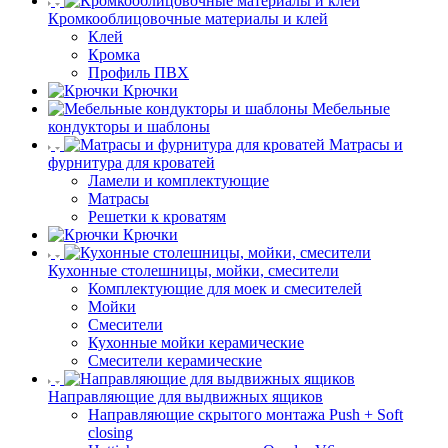
Кромкооблицовочные материалы и клей
Клей
Кромка
Профиль ПВХ
Крючки
Мебельные
кондукторы и шаблоны
Матрасы и
фурнитура для кроватей
Ламели и комплектующие
Матрасы
Решетки к кроватям
Крючки
Кухонные столешницы, мойки, смесители
Комплектующие для моек и смесителей
Мойки
Смесители
Кухонные мойки керамические
Смесители керамические
Направляющие для выдвижных ящиков
Направляющие скрытого монтажа Push + Soft
closing