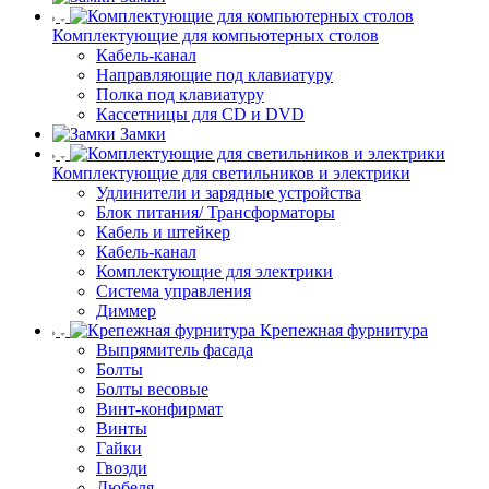
Комплектующие для компьютерных столов
Кабель-канал
Направляющие под клавиатуру
Полка под клавиатуру
Кассетницы для CD и DVD
Замки
Комплектующие для светильников и электрики
Удлинители и зарядные устройства
Блок питания/ Трансформаторы
Кабель и штейкер
Кабель-канал
Комплектующие для электрики
Система управления
Диммер
Крепежная фурнитура
Выпрямитель фасада
Болты
Болты весовые
Винт-конфирмат
Винты
Гайки
Гвозди
Дюбеля