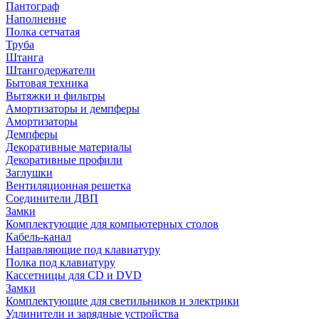
Пантограф
Наполнение
Полка сетчатая
Труба
Штанга
Штангодержатели
Бытовая техника
Вытяжки и фильтры
Амортизаторы и демпферы
Амортизаторы
Демпферы
Декоративные материалы
Декоративные профили
Заглушки
Вентиляционная решетка
Соединители ДВП
Замки
Комплектующие для компьютерных столов
Кабель-канал
Направляющие под клавиатуру
Полка под клавиатуру
Кассетницы для CD и DVD
Замки
Комплектующие для светильников и электрики
Удлинители и зарядные устройства