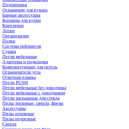
Подпятники
Оснащение для кухонь
Барные аксессуары
Корзины для кухни
Крепление
Лотки
Организации
Полки
Система рейлингов
Сушки
Петли мебельные
Адаптеры и подкладки
Комплектующие для петель
Ограничители угла
Ответная планка
Петли PUSH
Петли мебельные без доводчика
Петли мебельные с доводчиком
Петли распашные для стекла
Пилы дисковые, сверла, фрезы
Аксессуары
Пилы основные
Пилы подрезные
Сверла