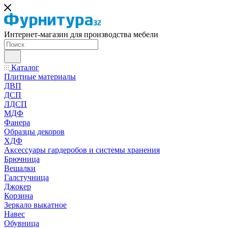
Интернет-магазин для производства мебели
Каталог
Плитные материалы
ДВП
ДСП
ЛДСП
МДФ
Фанера
Образцы декоров
ХДФ
Аксессуары гардеробов и системы хранения
Брючница
Вешалки
Галстучница
Джокер
Корзина
Зеркало выкатное
Навес
Обувница