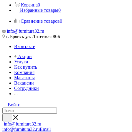
Корзина
0
Избранные товары
0
Сравнение товаров
0
info@furnitura32.ru
г. Брянск ул. Литейная 86Б
Вконтакте
Акции
Услуги
Как купить
Компания
Магазины
Вакансии
Сотрудники
...
Войти
info@furnitura32.ru
info@furnitura32.ru
Email