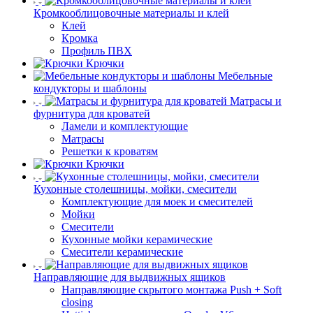
Кромкооблицовочные материалы и клей
Клей
Кромка
Профиль ПВХ
Крючки
Мебельные
кондукторы и шаблоны
Матрасы и
фурнитура для кроватей
Ламели и комплектующие
Матрасы
Решетки к кроватям
Крючки
Кухонные столешницы, мойки, смесители
Комплектующие для моек и смесителей
Мойки
Смесители
Кухонные мойки керамические
Смесители керамические
Направляющие для выдвижных ящиков
Направляющие скрытого монтажа Push + Soft
closing