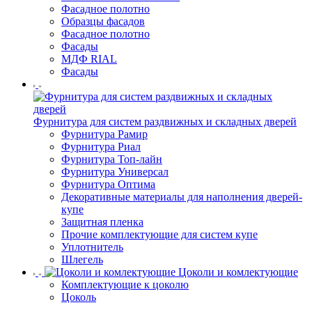
Фасадное полотно
Образцы фасадов
Фасадное полотно
Фасады
МДФ RIAL
Фасады
Фурнитура для систем раздвижных и складных дверей
Фурнитура Рамир
Фурнитура Риал
Фурнитура Топ-лайн
Фурнитура Универсал
Фурнитура Оптима
Декоративные материалы для наполнения дверей-
купе
Защитная пленка
Прочие комплектующие для систем купе
Уплотнитель
Шлегель
Цоколи и комлектующие
Комплектующие к цоколю
Цоколь