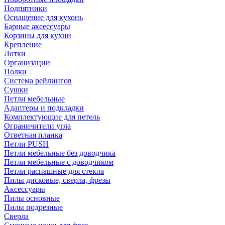
Подпятники
Оснащение для кухонь
Барные аксессуары
Корзины для кухни
Крепление
Лотки
Организации
Полки
Система рейлингов
Сушки
Петли мебельные
Адаптеры и подкладки
Комплектующие для петель
Ограничители угла
Ответная планка
Петли PUSH
Петли мебельные без доводчика
Петли мебельные с доводчиком
Петли распашные для стекла
Пилы дисковые, сверла, фрезы
Аксессуары
Пилы основные
Пилы подрезные
Сверла