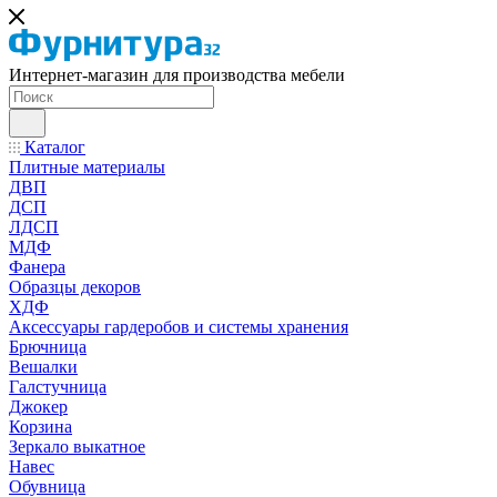
Интернет-магазин для производства мебели
Каталог
Плитные материалы
ДВП
ДСП
ЛДСП
МДФ
Фанера
Образцы декоров
ХДФ
Аксессуары гардеробов и системы хранения
Брючница
Вешалки
Галстучница
Джокер
Корзина
Зеркало выкатное
Навес
Обувница