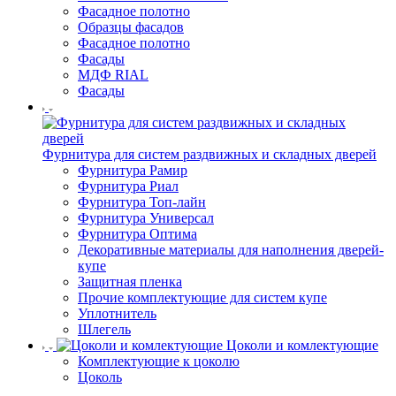
Фасадное полотно
Образцы фасадов
Фасадное полотно
Фасады
МДФ RIAL
Фасады
Фурнитура для систем раздвижных и складных дверей
Фурнитура Рамир
Фурнитура Риал
Фурнитура Топ-лайн
Фурнитура Универсал
Фурнитура Оптима
Декоративные материалы для наполнения дверей-
купе
Защитная пленка
Прочие комплектующие для систем купе
Уплотнитель
Шлегель
Цоколи и комлектующие
Комплектующие к цоколю
Цоколь