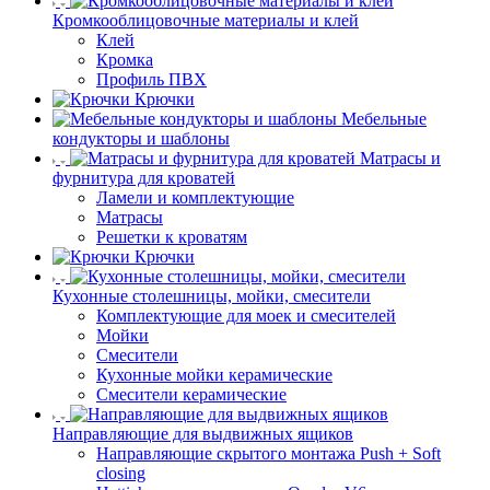
Кромкооблицовочные материалы и клей
Клей
Кромка
Профиль ПВХ
Крючки
Мебельные
кондукторы и шаблоны
Матрасы и
фурнитура для кроватей
Ламели и комплектующие
Матрасы
Решетки к кроватям
Крючки
Кухонные столешницы, мойки, смесители
Комплектующие для моек и смесителей
Мойки
Смесители
Кухонные мойки керамические
Смесители керамические
Направляющие для выдвижных ящиков
Направляющие скрытого монтажа Push + Soft
closing