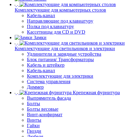
Комплектующие для компьютерных столов
Кабель-канал
Направляющие под клавиатуру
Полка под клавиатуру
Кассетницы для CD и DVD
Замки
Комплектующие для светильников и электрики
Удлинители и зарядные устройства
Блок питания/ Трансформаторы
Кабель и штейкер
Кабель-канал
Комплектующие для электрики
Система управления
Диммер
Крепежная фурнитура
Выпрямитель фасада
Болты
Болты весовые
Винт-конфирмат
Винты
Гайки
Гвозди
Дюбеля