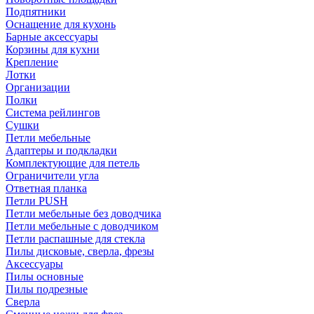
Подпятники
Оснащение для кухонь
Барные аксессуары
Корзины для кухни
Крепление
Лотки
Организации
Полки
Система рейлингов
Сушки
Петли мебельные
Адаптеры и подкладки
Комплектующие для петель
Ограничители угла
Ответная планка
Петли PUSH
Петли мебельные без доводчика
Петли мебельные с доводчиком
Петли распашные для стекла
Пилы дисковые, сверла, фрезы
Аксессуары
Пилы основные
Пилы подрезные
Сверла