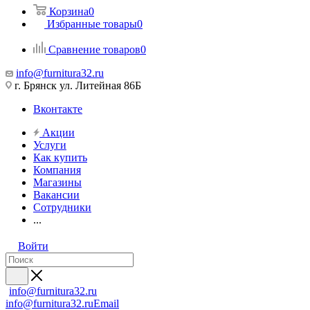
Корзина
0
Избранные товары
0
Сравнение товаров
0
info@furnitura32.ru
г. Брянск ул. Литейная 86Б
Вконтакте
Акции
Услуги
Как купить
Компания
Магазины
Вакансии
Сотрудники
...
Войти
info@furnitura32.ru
info@furnitura32.ru
Email