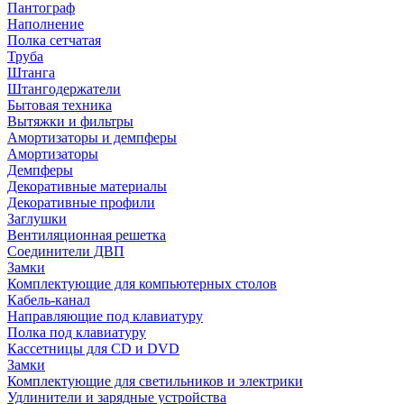
Пантограф
Наполнение
Полка сетчатая
Труба
Штанга
Штангодержатели
Бытовая техника
Вытяжки и фильтры
Амортизаторы и демпферы
Амортизаторы
Демпферы
Декоративные материалы
Декоративные профили
Заглушки
Вентиляционная решетка
Соединители ДВП
Замки
Комплектующие для компьютерных столов
Кабель-канал
Направляющие под клавиатуру
Полка под клавиатуру
Кассетницы для CD и DVD
Замки
Комплектующие для светильников и электрики
Удлинители и зарядные устройства