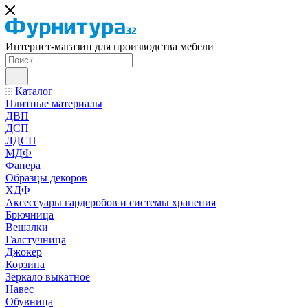
Интернет-магазин для производства мебели
Каталог
Плитные материалы
ДВП
ДСП
ЛДСП
МДФ
Фанера
Образцы декоров
ХДФ
Аксессуары гардеробов и системы хранения
Брючница
Вешалки
Галстучница
Джокер
Корзина
Зеркало выкатное
Навес
Обувница