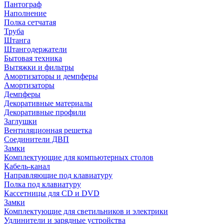
Пантограф
Наполнение
Полка сетчатая
Труба
Штанга
Штангодержатели
Бытовая техника
Вытяжки и фильтры
Амортизаторы и демпферы
Амортизаторы
Демпферы
Декоративные материалы
Декоративные профили
Заглушки
Вентиляционная решетка
Соединители ДВП
Замки
Комплектующие для компьютерных столов
Кабель-канал
Направляющие под клавиатуру
Полка под клавиатуру
Кассетницы для CD и DVD
Замки
Комплектующие для светильников и электрики
Удлинители и зарядные устройства