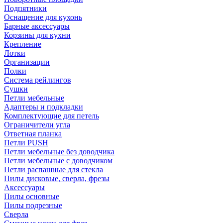
Подпятники
Оснащение для кухонь
Барные аксессуары
Корзины для кухни
Крепление
Лотки
Организации
Полки
Система рейлингов
Сушки
Петли мебельные
Адаптеры и подкладки
Комплектующие для петель
Ограничители угла
Ответная планка
Петли PUSH
Петли мебельные без доводчика
Петли мебельные с доводчиком
Петли распашные для стекла
Пилы дисковые, сверла, фрезы
Аксессуары
Пилы основные
Пилы подрезные
Сверла