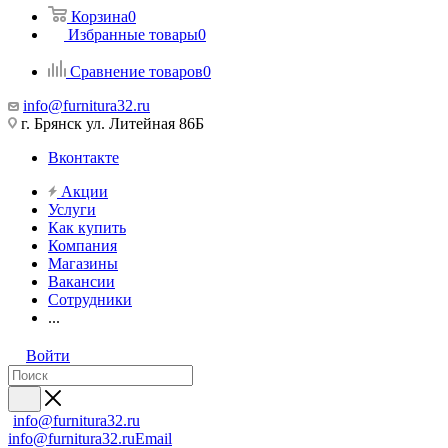
Корзина
0
Избранные товары
0
Сравнение товаров
0
info@furnitura32.ru
г. Брянск ул. Литейная 86Б
Вконтакте
Акции
Услуги
Как купить
Компания
Магазины
Вакансии
Сотрудники
...
Войти
info@furnitura32.ru
info@furnitura32.ru
Email