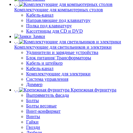
Комплектующие для компьютерных столов
Кабель-канал
Направляющие под клавиатуру
Полка под клавиатуру
Кассетницы для CD и DVD
Замки
Комплектующие для светильников и электрики
Удлинители и зарядные устройства
Блок питания/ Трансформаторы
Кабель и штейкер
Кабель-канал
Комплектующие для электрики
Система управления
Диммер
Крепежная фурнитура
Выпрямитель фасада
Болты
Болты весовые
Винт-конфирмат
Винты
Гайки
Гвозди
Дюбеля