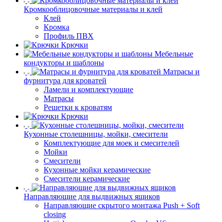
Кромкооблицовочные материалы и клей
Клей
Кромка
Профиль ПВХ
Крючки
Мебельные
кондукторы и шаблоны
Матрасы и
фурнитура для кроватей
Ламели и комплектующие
Матрасы
Решетки к кроватям
Крючки
Кухонные столешницы, мойки, смесители
Комплектующие для моек и смесителей
Мойки
Смесители
Кухонные мойки керамические
Смесители керамические
Направляющие для выдвижных ящиков
Направляющие скрытого монтажа Push + Soft
closing