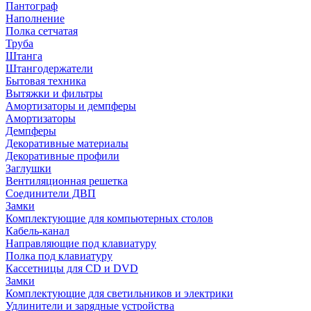
Пантограф
Наполнение
Полка сетчатая
Труба
Штанга
Штангодержатели
Бытовая техника
Вытяжки и фильтры
Амортизаторы и демпферы
Амортизаторы
Демпферы
Декоративные материалы
Декоративные профили
Заглушки
Вентиляционная решетка
Соединители ДВП
Замки
Комплектующие для компьютерных столов
Кабель-канал
Направляющие под клавиатуру
Полка под клавиатуру
Кассетницы для CD и DVD
Замки
Комплектующие для светильников и электрики
Удлинители и зарядные устройства