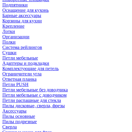
Подпятники
Оснащение для кухонь
Барные аксессуары
Корзины для кухни
Крепление
Лотки
Организации
Полки
Система рейлингов
Сушки
Петли мебельные
Адаптеры и подкладки
Комплектующие для петель
Ограничители угла
Ответная планка
Петли PUSH
Петли мебельные без доводчика
Петли мебельные с доводчиком
Петли распашные для стекла
Пилы дисковые, сверла, фрезы
Аксессуары
Пилы основные
Пилы подрезные
Сверла