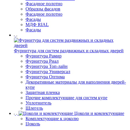
Фасадное полотно
Образцы фасадов
Фасадное полотно
Фасады
МДФ RIAL
Фасады
Фурнитура для систем раздвижных и складных дверей
Фурнитура Рамир
Фурнитура Риал
Фурнитура Топ-лайн
Фурнитура Универсал
Фурнитура Оптима
Декоративные материалы для наполнения дверей-
купе
Защитная пленка
Прочие комплектующие для систем купе
Уплотнитель
Шлегель
Цоколи и комлектующие
Комплектующие к цоколю
Цоколь