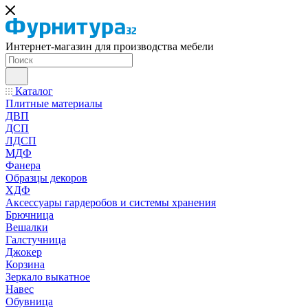
Интернет-магазин для производства мебели
Каталог
Плитные материалы
ДВП
ДСП
ЛДСП
МДФ
Фанера
Образцы декоров
ХДФ
Аксессуары гардеробов и системы хранения
Брючница
Вешалки
Галстучница
Джокер
Корзина
Зеркало выкатное
Навес
Обувница