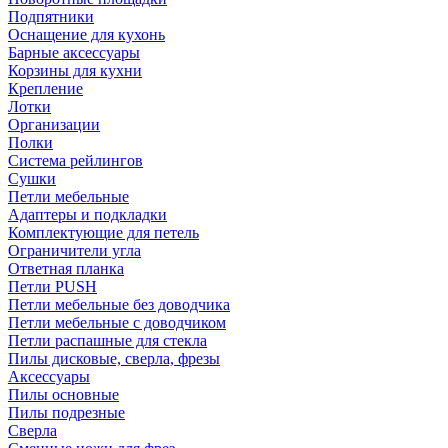
Подпятники
Оснащение для кухонь
Барные аксессуары
Корзины для кухни
Крепление
Лотки
Организации
Полки
Система рейлингов
Сушки
Петли мебельные
Адаптеры и подкладки
Комплектующие для петель
Ограничители угла
Ответная планка
Петли PUSH
Петли мебельные без доводчика
Петли мебельные с доводчиком
Петли распашные для стекла
Пилы дисковые, сверла, фрезы
Аксессуары
Пилы основные
Пилы подрезные
Сверла