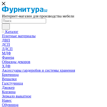
Интернет-магазин для производства мебели
Каталог
Плитные материалы
ДВП
ДСП
ЛДСП
МДФ
Фанера
Образцы декоров
ХДФ
Аксессуары гардеробов и системы хранения
Брючница
Вешалки
Галстучница
Джокер
Корзина
Зеркало выкатное
Навес
Обувница