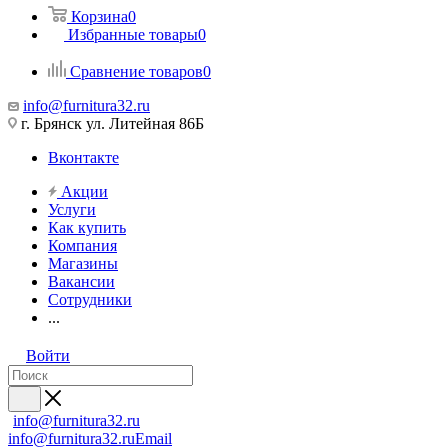
Корзина
0
Избранные товары
0
Сравнение товаров
0
info@furnitura32.ru
г. Брянск ул. Литейная 86Б
Вконтакте
Акции
Услуги
Как купить
Компания
Магазины
Вакансии
Сотрудники
...
Войти
info@furnitura32.ru
info@furnitura32.ru
Email