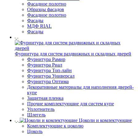
Фасадное полотно
Образцы фасадов
Фасадное полотно
Фасады
МДФ RIAL
Фасады
Фурнитура для систем раздвижных и складных дверей
Фурнитура Рамир
Фурнитура Риал
Фурнитура Топ-лайн
Фурнитура Универсал
Фурнитура Оптима
Декоративные материалы для наполнения дверей-
купе
Защитная пленка
Прочие комплектующие для систем купе
Уплотнитель
Шлегель
Цоколи и комлектующие
Комплектующие к цоколю
Цоколь