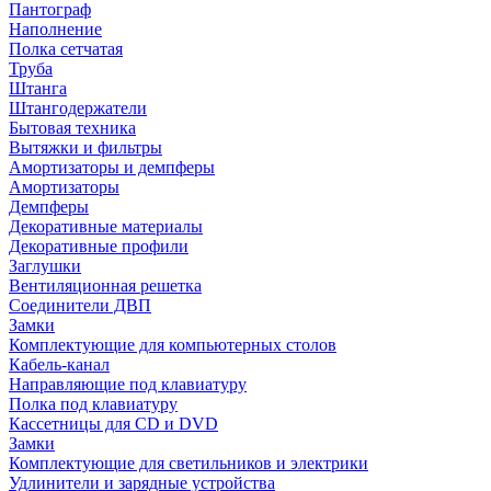
Пантограф
Наполнение
Полка сетчатая
Труба
Штанга
Штангодержатели
Бытовая техника
Вытяжки и фильтры
Амортизаторы и демпферы
Амортизаторы
Демпферы
Декоративные материалы
Декоративные профили
Заглушки
Вентиляционная решетка
Соединители ДВП
Замки
Комплектующие для компьютерных столов
Кабель-канал
Направляющие под клавиатуру
Полка под клавиатуру
Кассетницы для CD и DVD
Замки
Комплектующие для светильников и электрики
Удлинители и зарядные устройства