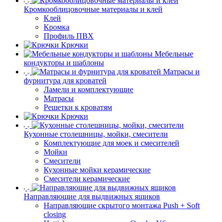
Кромкооблицовочные материалы и клей
Клей
Кромка
Профиль ПВХ
Крючки
Мебельные
кондукторы и шаблоны
Матрасы и
фурнитура для кроватей
Ламели и комплектующие
Матрасы
Решетки к кроватям
Крючки
Кухонные столешницы, мойки, смесители
Комплектующие для моек и смесителей
Мойки
Смесители
Кухонные мойки керамические
Смесители керамические
Направляющие для выдвижных ящиков
Направляющие скрытого монтажа Push + Soft
closing