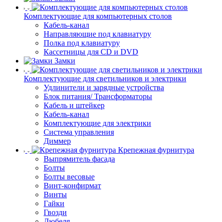
Комплектующие для компьютерных столов
Кабель-канал
Направляющие под клавиатуру
Полка под клавиатуру
Кассетницы для CD и DVD
Замки
Комплектующие для светильников и электрики
Удлинители и зарядные устройства
Блок питания/ Трансформаторы
Кабель и штейкер
Кабель-канал
Комплектующие для электрики
Система управления
Диммер
Крепежная фурнитура
Выпрямитель фасада
Болты
Болты весовые
Винт-конфирмат
Винты
Гайки
Гвозди
Дюбеля