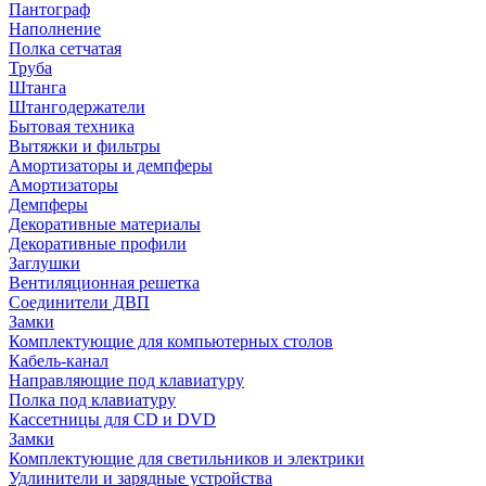
Пантограф
Наполнение
Полка сетчатая
Труба
Штанга
Штангодержатели
Бытовая техника
Вытяжки и фильтры
Амортизаторы и демпферы
Амортизаторы
Демпферы
Декоративные материалы
Декоративные профили
Заглушки
Вентиляционная решетка
Соединители ДВП
Замки
Комплектующие для компьютерных столов
Кабель-канал
Направляющие под клавиатуру
Полка под клавиатуру
Кассетницы для CD и DVD
Замки
Комплектующие для светильников и электрики
Удлинители и зарядные устройства