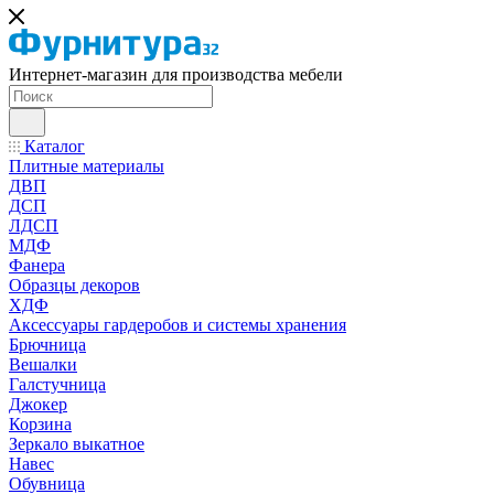
Интернет-магазин для производства мебели
Каталог
Плитные материалы
ДВП
ДСП
ЛДСП
МДФ
Фанера
Образцы декоров
ХДФ
Аксессуары гардеробов и системы хранения
Брючница
Вешалки
Галстучница
Джокер
Корзина
Зеркало выкатное
Навес
Обувница