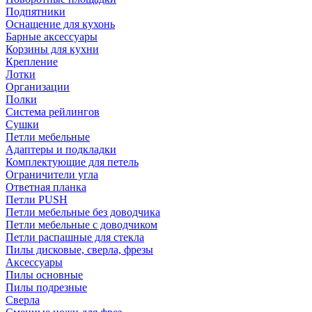
Подпятники
Оснащение для кухонь
Барные аксессуары
Корзины для кухни
Крепление
Лотки
Организации
Полки
Система рейлингов
Сушки
Петли мебельные
Адаптеры и подкладки
Комплектующие для петель
Ограничители угла
Ответная планка
Петли PUSH
Петли мебельные без доводчика
Петли мебельные с доводчиком
Петли распашные для стекла
Пилы дисковые, сверла, фрезы
Аксессуары
Пилы основные
Пилы подрезные
Сверла