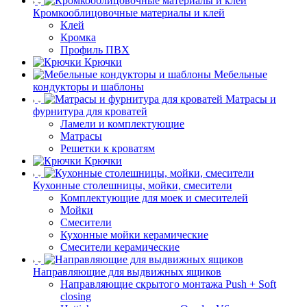
Кромкооблицовочные материалы и клей
Клей
Кромка
Профиль ПВХ
Крючки
Мебельные
кондукторы и шаблоны
Матрасы и
фурнитура для кроватей
Ламели и комплектующие
Матрасы
Решетки к кроватям
Крючки
Кухонные столешницы, мойки, смесители
Комплектующие для моек и смесителей
Мойки
Смесители
Кухонные мойки керамические
Смесители керамические
Направляющие для выдвижных ящиков
Направляющие скрытого монтажа Push + Soft
closing