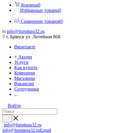
Корзина
0
Избранные товары
0
Сравнение товаров
0
info@furnitura32.ru
г. Брянск ул. Литейная 86Б
Вконтакте
Акции
Услуги
Как купить
Компания
Магазины
Вакансии
Сотрудники
...
Войти
info@furnitura32.ru
info@furnitura32.ru
Email