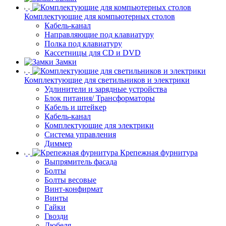
Комплектующие для компьютерных столов
Кабель-канал
Направляющие под клавиатуру
Полка под клавиатуру
Кассетницы для CD и DVD
Замки
Комплектующие для светильников и электрики
Удлинители и зарядные устройства
Блок питания/ Трансформаторы
Кабель и штейкер
Кабель-канал
Комплектующие для электрики
Система управления
Диммер
Крепежная фурнитура
Выпрямитель фасада
Болты
Болты весовые
Винт-конфирмат
Винты
Гайки
Гвозди
Дюбеля