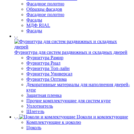
Фасадное полотно
Образцы фасадов
Фасадное полотно
Фасады
МДФ RIAL
Фасады
Фурнитура для систем раздвижных и складных дверей
Фурнитура Рамир
Фурнитура Риал
Фурнитура Топ-лайн
Фурнитура Универсал
Фурнитура Оптима
Декоративные материалы для наполнения дверей-
купе
Защитная пленка
Прочие комплектующие для систем купе
Уплотнитель
Шлегель
Цоколи и комлектующие
Комплектующие к цоколю
Цоколь