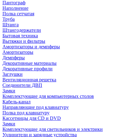
Пантограф
Наполнение
Полка сетчатая
Труба
Штанга
Штангодержатели
Бытовая техника
Вытяжки и фильтры
Амортизаторы и демпферы
Амортизаторы
Демпферы
Декоративные материалы
Декоративные профили
Заглушки
Вентиляционная решетка
Соединители ДВП
Замки
Комплектующие для компьютерных столов
Кабель-канал
Направляющие под клавиатуру
Полка под клавиатуру
Кассетницы для CD и DVD
Замки
Комплектующие для светильников и электрики
Удлинители и зарядные устройства