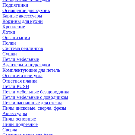
Подпятники
Оснащение для кухонь
Барные аксессуары
Корзины для кухни
Крепление
Лотки
Организации
Полки
Система рейлингов
Сушки
Петли мебельные
Адаптеры и подкладки
Комплектующие для петель
Ограничители угла
Ответная планка
Петли PUSH
Петли мебельные без доводчика
Петли мебельные с доводчиком
Петли распашные для стекла
Пилы дисковые, сверла, фрезы
Аксессуары
Пилы основные
Пилы подрезные
Сверла