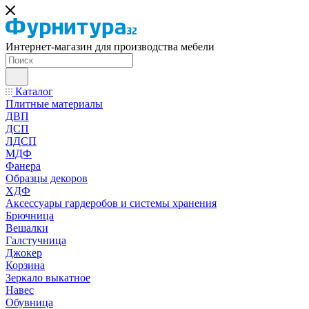
Интернет-магазин для производства мебели
Каталог
Плитные материалы
ДВП
ДСП
ЛДСП
МДФ
Фанера
Образцы декоров
ХДФ
Аксессуары гардеробов и системы хранения
Брючница
Вешалки
Галстучница
Джокер
Корзина
Зеркало выкатное
Навес
Обувница