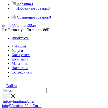
Корзина
0
Избранные товары
0
Сравнение товаров
0
info@furnitura32.ru
г. Брянск ул. Литейная 86Б
Вконтакте
Акции
Услуги
Как купить
Компания
Магазины
Вакансии
Сотрудники
...
Войти
info@furnitura32.ru
info@furnitura32.ru
Email