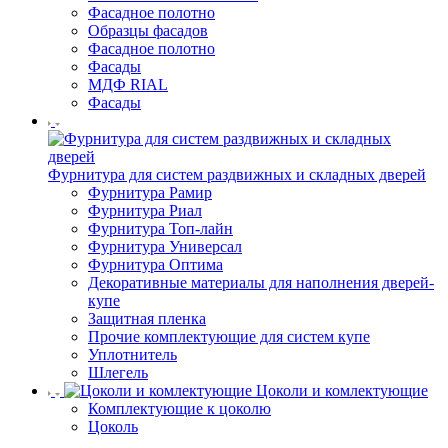
Фасадное полотно
Образцы фасадов
Фасадное полотно
Фасады
МДФ RIAL
Фасады
Фурнитура для систем раздвижных и складных дверей
Фурнитура Рамир
Фурнитура Риал
Фурнитура Топ-лайн
Фурнитура Универсал
Фурнитура Оптима
Декоративные материалы для наполнения дверей-
купе
Защитная пленка
Прочие комплектующие для систем купе
Уплотнитель
Шлегель
Цоколи и комлектующие
Комплектующие к цоколю
Цоколь