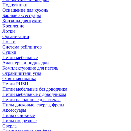
Подпятники
Оснащение для кухонь
Барные аксессуары
Корзины для кухни
Крепление
Лотки
Организации
Полки
Система рейлингов
Сушки
Петли мебельные
Адаптеры и подкладки
Комплектующие для петель
Ограничители угла
Ответная планка
Петли PUSH
Петли мебельные без доводчика
Петли мебельные с доводчиком
Петли распашные для стекла
Пилы дисковые, сверла, фрезы
Аксессуары
Пилы основные
Пилы подрезные
Сверла