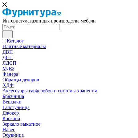
Интернет-магазин для производства мебели
Каталог
Плитные материалы
ДВП
ДСП
ЛДСП
МДФ
Фанера
Образцы декоров
ХДФ
Аксессуары гардеробов и системы хранения
Брючница
Вешалки
Галстучница
Джокер
Корзина
Зеркало выкатное
Навес
Обувница