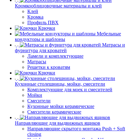
Кромкооблицовочные материалы и клей
Клей
Кромка
Профиль ПВХ
Крючки
Мебельные
кондукторы и шаблоны
Матрасы и
фурнитура для кроватей
Ламели и комплектующие
Матрасы
Решетки к кроватям
Крючки
Кухонные столешницы, мойки, смесители
Комплектующие для моек и смесителей
Мойки
Смесители
Кухонные мойки керамические
Смесители керамические
Направляющие для выдвижных ящиков
Направляющие скрытого монтажа Push + Soft
closing