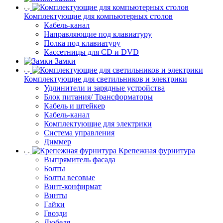
Комплектующие для компьютерных столов
Кабель-канал
Направляющие под клавиатуру
Полка под клавиатуру
Кассетницы для CD и DVD
Замки
Комплектующие для светильников и электрики
Удлинители и зарядные устройства
Блок питания/ Трансформаторы
Кабель и штейкер
Кабель-канал
Комплектующие для электрики
Система управления
Диммер
Крепежная фурнитура
Выпрямитель фасада
Болты
Болты весовые
Винт-конфирмат
Винты
Гайки
Гвозди
Дюбеля