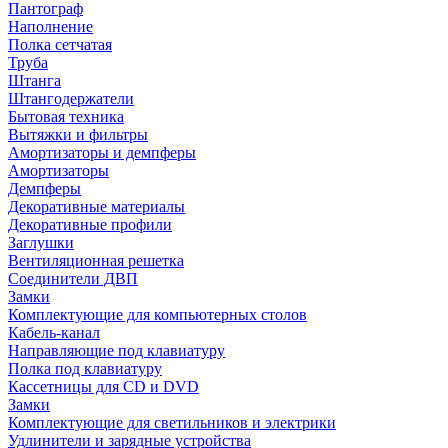
Пантограф
Наполнение
Полка сетчатая
Труба
Штанга
Штангодержатели
Бытовая техника
Вытяжки и фильтры
Амортизаторы и демпферы
Амортизаторы
Демпферы
Декоративные материалы
Декоративные профили
Заглушки
Вентиляционная решетка
Соединители ДВП
Замки
Комплектующие для компьютерных столов
Кабель-канал
Направляющие под клавиатуру
Полка под клавиатуру
Кассетницы для CD и DVD
Замки
Комплектующие для светильников и электрики
Удлинители и зарядные устройства