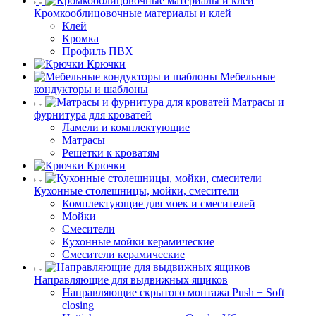
Кромкооблицовочные материалы и клей
Клей
Кромка
Профиль ПВХ
Крючки
Мебельные
кондукторы и шаблоны
Матрасы и
фурнитура для кроватей
Ламели и комплектующие
Матрасы
Решетки к кроватям
Крючки
Кухонные столешницы, мойки, смесители
Комплектующие для моек и смесителей
Мойки
Смесители
Кухонные мойки керамические
Смесители керамические
Направляющие для выдвижных ящиков
Направляющие скрытого монтажа Push + Soft
closing