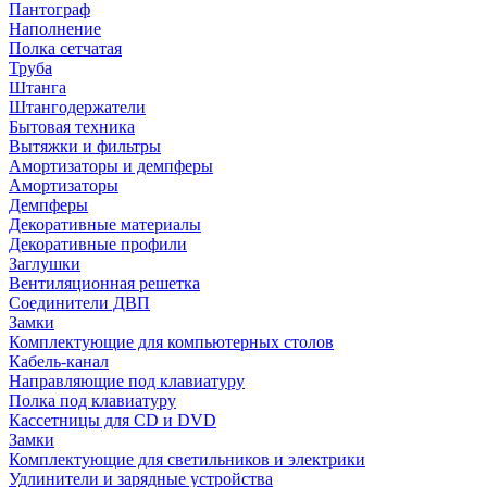
Пантограф
Наполнение
Полка сетчатая
Труба
Штанга
Штангодержатели
Бытовая техника
Вытяжки и фильтры
Амортизаторы и демпферы
Амортизаторы
Демпферы
Декоративные материалы
Декоративные профили
Заглушки
Вентиляционная решетка
Соединители ДВП
Замки
Комплектующие для компьютерных столов
Кабель-канал
Направляющие под клавиатуру
Полка под клавиатуру
Кассетницы для CD и DVD
Замки
Комплектующие для светильников и электрики
Удлинители и зарядные устройства