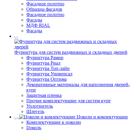
Фасадное полотно
Образцы фасадов
Фасадное полотно
Фасады
МДФ RIAL
Фасады
Фурнитура для систем раздвижных и складных дверей
Фурнитура Рамир
Фурнитура Риал
Фурнитура Топ-лайн
Фурнитура Универсал
Фурнитура Оптима
Декоративные материалы для наполнения дверей-
купе
Защитная пленка
Прочие комплектующие для систем купе
Уплотнитель
Шлегель
Цоколи и комлектующие
Комплектующие к цоколю
Цоколь