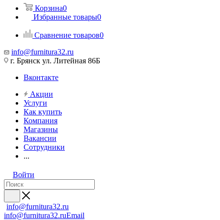
Корзина
0
Избранные товары
0
Сравнение товаров
0
info@furnitura32.ru
г. Брянск ул. Литейная 86Б
Вконтакте
Акции
Услуги
Как купить
Компания
Магазины
Вакансии
Сотрудники
...
Войти
info@furnitura32.ru
info@furnitura32.ru
Email