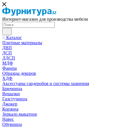
Интернет-магазин для производства мебели
Каталог
Плитные материалы
ДВП
ДСП
ЛДСП
МДФ
Фанера
Образцы декоров
ХДФ
Аксессуары гардеробов и системы хранения
Брючница
Вешалки
Галстучница
Джокер
Корзина
Зеркало выкатное
Навес
Обувница