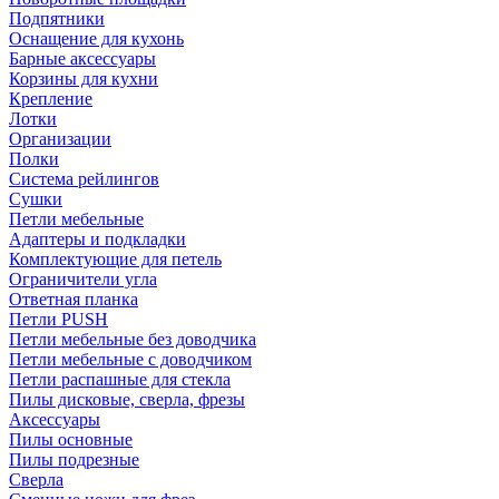
Подпятники
Оснащение для кухонь
Барные аксессуары
Корзины для кухни
Крепление
Лотки
Организации
Полки
Система рейлингов
Сушки
Петли мебельные
Адаптеры и подкладки
Комплектующие для петель
Ограничители угла
Ответная планка
Петли PUSH
Петли мебельные без доводчика
Петли мебельные с доводчиком
Петли распашные для стекла
Пилы дисковые, сверла, фрезы
Аксессуары
Пилы основные
Пилы подрезные
Сверла