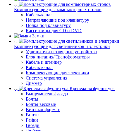
Комплектующие для компьютерных столов
Кабель-канал
Направляющие под клавиатуру
Полка под клавиатуру
Кассетницы для CD и DVD
Замки
Комплектующие для светильников и электрики
Удлинители и зарядные устройства
Блок питания/ Трансформаторы
Кабель и штейкер
Кабель-канал
Комплектующие для электрики
Система управления
Диммер
Крепежная фурнитура
Выпрямитель фасада
Болты
Болты весовые
Винт-конфирмат
Винты
Гайки
Гвозди
Дюбеля