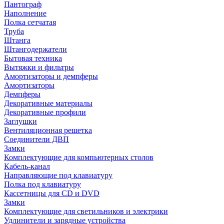
Пантограф
Наполнение
Полка сетчатая
Труба
Штанга
Штангодержатели
Бытовая техника
Вытяжки и фильтры
Амортизаторы и демпферы
Амортизаторы
Демпферы
Декоративные материалы
Декоративные профили
Заглушки
Вентиляционная решетка
Соединители ДВП
Замки
Комплектующие для компьютерных столов
Кабель-канал
Направляющие под клавиатуру
Полка под клавиатуру
Кассетницы для CD и DVD
Замки
Комплектующие для светильников и электрики
Удлинители и зарядные устройства