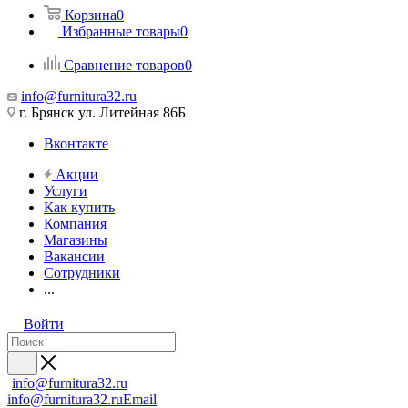
Корзина
0
Избранные товары
0
Сравнение товаров
0
info@furnitura32.ru
г. Брянск ул. Литейная 86Б
Вконтакте
Акции
Услуги
Как купить
Компания
Магазины
Вакансии
Сотрудники
...
Войти
info@furnitura32.ru
info@furnitura32.ru
Email