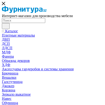
Интернет-магазин для производства мебели
Каталог
Плитные материалы
ДВП
ДСП
ЛДСП
МДФ
Фанера
Образцы декоров
ХДФ
Аксессуары гардеробов и системы хранения
Брючница
Вешалки
Галстучница
Джокер
Корзина
Зеркало выкатное
Навес
Обувница