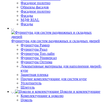
Фасадное полотно
Образцы фасадов
Фасадное полотно
Фасады
МДФ RIAL
Фасады
Фурнитура для систем раздвижных и складных дверей
Фурнитура Рамир
Фурнитура Риал
Фурнитура Топ-лайн
Фурнитура Универсал
Фурнитура Оптима
Декоративные материалы для наполнения дверей-
купе
Защитная пленка
Прочие комплектующие для систем купе
Уплотнитель
Шлегель
Цоколи и комлектующие
Комплектующие к цоколю
Цоколь