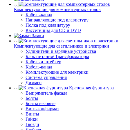
Комплектующие для компьютерных столов
Кабель-канал
Направляющие под клавиатуру
Полка под клавиатуру
Кассетницы для CD и DVD
Замки
Комплектующие для светильников и электрики
Удлинители и зарядные устройства
Блок питания/ Трансформаторы
Кабель и штейкер
Кабель-канал
Комплектующие для электрики
Система управления
Диммер
Крепежная фурнитура
Выпрямитель фасада
Болты
Болты весовые
Винт-конфирмат
Винты
Гайки
Гвозди
Дюбеля