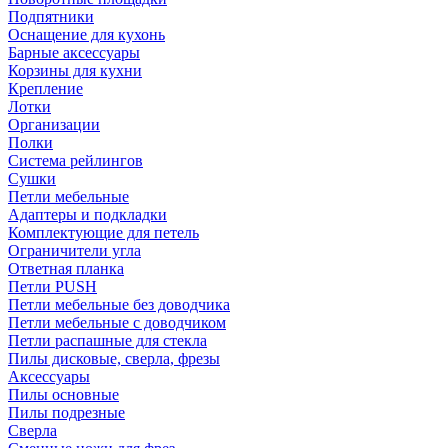
Подпятники
Оснащение для кухонь
Барные аксессуары
Корзины для кухни
Крепление
Лотки
Организации
Полки
Система рейлингов
Сушки
Петли мебельные
Адаптеры и подкладки
Комплектующие для петель
Ограничители угла
Ответная планка
Петли PUSH
Петли мебельные без доводчика
Петли мебельные с доводчиком
Петли распашные для стекла
Пилы дисковые, сверла, фрезы
Аксессуары
Пилы основные
Пилы подрезные
Сверла