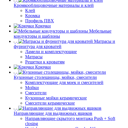
Кромкооблицовочные материалы и клей
Клей
Кромка
Профиль ПВХ
Крючки
Мебельные
кондукторы и шаблоны
Матрасы и
фурнитура для кроватей
Ламели и комплектующие
Матрасы
Решетки к кроватям
Крючки
Кухонные столешницы, мойки, смесители
Комплектующие для моек и смесителей
Мойки
Смесители
Кухонные мойки керамические
Смесители керамические
Направляющие для выдвижных ящиков
Направляющие скрытого монтажа Push + Soft
closing