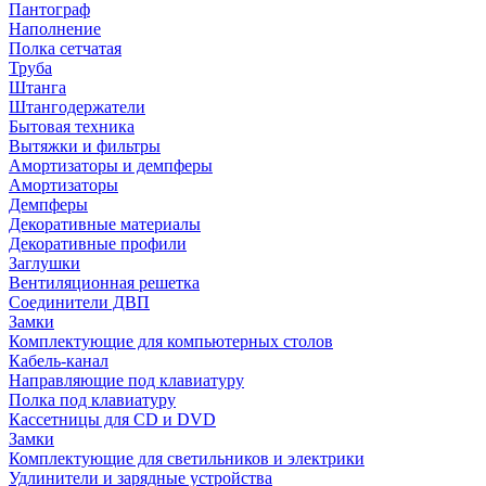
Пантограф
Наполнение
Полка сетчатая
Труба
Штанга
Штангодержатели
Бытовая техника
Вытяжки и фильтры
Амортизаторы и демпферы
Амортизаторы
Демпферы
Декоративные материалы
Декоративные профили
Заглушки
Вентиляционная решетка
Соединители ДВП
Замки
Комплектующие для компьютерных столов
Кабель-канал
Направляющие под клавиатуру
Полка под клавиатуру
Кассетницы для CD и DVD
Замки
Комплектующие для светильников и электрики
Удлинители и зарядные устройства