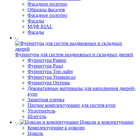
Фасадное полотно
Образцы фасадов
Фасадное полотно
Фасады
МДФ RIAL
Фасады
Фурнитура для систем раздвижных и складных дверей
Фурнитура Рамир
Фурнитура Риал
Фурнитура Топ-лайн
Фурнитура Универсал
Фурнитура Оптима
Декоративные материалы для наполнения дверей-
купе
Защитная пленка
Прочие комплектующие для систем купе
Уплотнитель
Шлегель
Цоколи и комлектующие
Комплектующие к цоколю
Цоколь