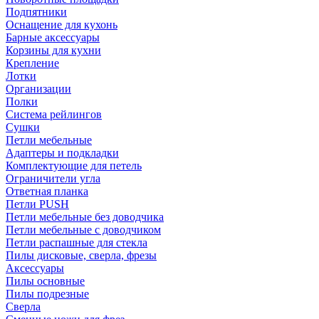
Подпятники
Оснащение для кухонь
Барные аксессуары
Корзины для кухни
Крепление
Лотки
Организации
Полки
Система рейлингов
Сушки
Петли мебельные
Адаптеры и подкладки
Комплектующие для петель
Ограничители угла
Ответная планка
Петли PUSH
Петли мебельные без доводчика
Петли мебельные с доводчиком
Петли распашные для стекла
Пилы дисковые, сверла, фрезы
Аксессуары
Пилы основные
Пилы подрезные
Сверла