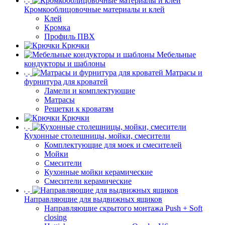
Кромкооблицовочные материалы и клей
Клей
Кромка
Профиль ПВХ
Крючки
Мебельные
кондукторы и шаблоны
Матрасы и
фурнитура для кроватей
Ламели и комплектующие
Матрасы
Решетки к кроватям
Крючки
Кухонные столешницы, мойки, смесители
Комплектующие для моек и смесителей
Мойки
Смесители
Кухонные мойки керамические
Смесители керамические
Направляющие для выдвижных ящиков
Направляющие скрытого монтажа Push + Soft
closing