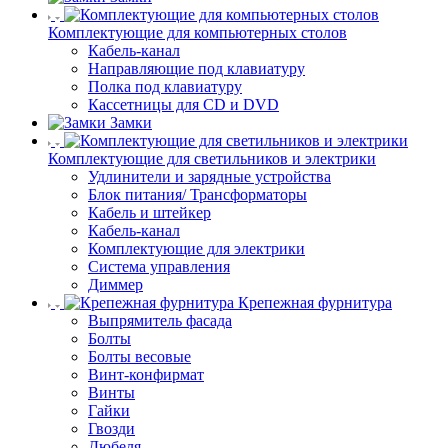
Комплектующие для компьютерных столов
Кабель-канал
Направляющие под клавиатуру
Полка под клавиатуру
Кассетницы для CD и DVD
Замки
Комплектующие для светильников и электрики
Удлинители и зарядные устройства
Блок питания/ Трансформаторы
Кабель и штейкер
Кабель-канал
Комплектующие для электрики
Система управления
Диммер
Крепежная фурнитура
Выпрямитель фасада
Болты
Болты весовые
Винт-конфирмат
Винты
Гайки
Гвозди
Дюбеля