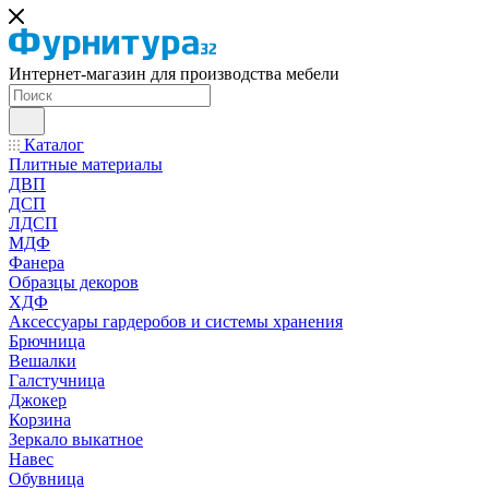
Интернет-магазин для производства мебели
Каталог
Плитные материалы
ДВП
ДСП
ЛДСП
МДФ
Фанера
Образцы декоров
ХДФ
Аксессуары гардеробов и системы хранения
Брючница
Вешалки
Галстучница
Джокер
Корзина
Зеркало выкатное
Навес
Обувница