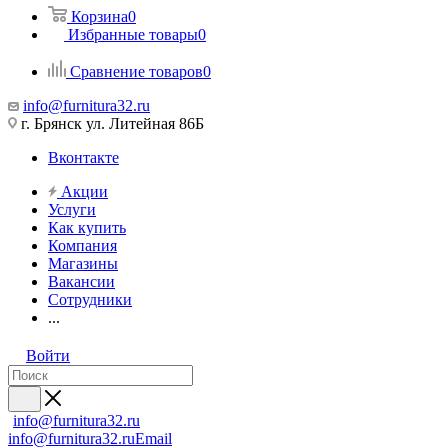
Корзина
0
Избранные товары
0
Сравнение товаров
0
info@furnitura32.ru
г. Брянск ул. Литейная 86Б
Вконтакте
Акции
Услуги
Как купить
Компания
Магазины
Вакансии
Сотрудники
...
Войти
info@furnitura32.ru
info@furnitura32.ru
Email