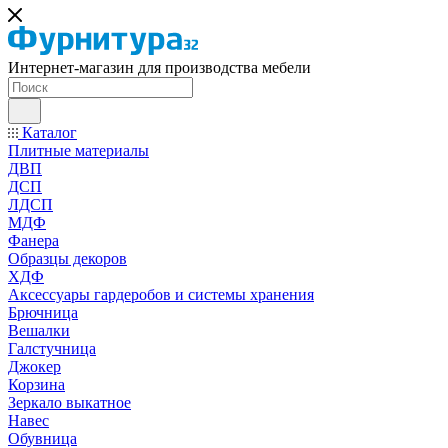
Интернет-магазин для производства мебели
Каталог
Плитные материалы
ДВП
ДСП
ЛДСП
МДФ
Фанера
Образцы декоров
ХДФ
Аксессуары гардеробов и системы хранения
Брючница
Вешалки
Галстучница
Джокер
Корзина
Зеркало выкатное
Навес
Обувница