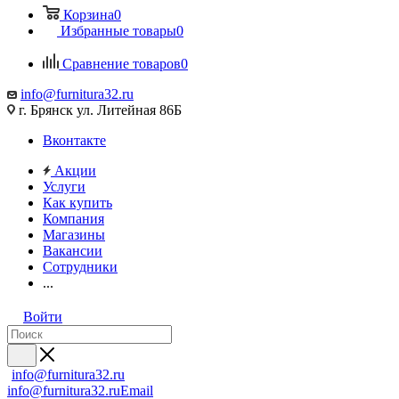
Корзина
0
Избранные товары
0
Сравнение товаров
0
info@furnitura32.ru
г. Брянск ул. Литейная 86Б
Вконтакте
Акции
Услуги
Как купить
Компания
Магазины
Вакансии
Сотрудники
...
Войти
info@furnitura32.ru
info@furnitura32.ru
Email