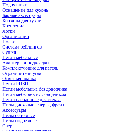
Подпятники
Оснащение для кухонь
Барные аксессуары
Корзины для кухни
Крепление
Лотки
Организации
Полки
Система рейлингов
Сушки
Петли мебельные
Адаптеры и подкладки
Комплектующие для петель
Ограничители угла
Ответная планка
Петли PUSH
Петли мебельные без доводчика
Петли мебельные с доводчиком
Петли распашные для стекла
Пилы дисковые, сверла, фрезы
Аксессуары
Пилы основные
Пилы подрезные
Сверла