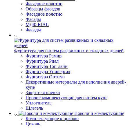
Фасадное полотно
Образцы фасадов
Фасадное полотно
Фасады
МДФ RIAL
Фасады
Фурнитура для систем раздвижных и складных дверей
Фурнитура Рамир
Фурнитура Риал
Фурнитура Топ-лайн
Фурнитура Универсал
Фурнитура Оптима
Декоративные материалы для наполнения дверей-
купе
Защитная пленка
Прочие комплектующие для систем купе
Уплотнитель
Шлегель
Цоколи и комлектующие
Комплектующие к цоколю
Цоколь