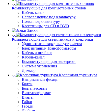
Комплектующие для компьютерных столов
Кабель-канал
Направляющие под клавиатуру
Полка под клавиатуру
Кассетницы для CD и DVD
Замки
Комплектующие для светильников и электрики
Удлинители и зарядные устройства
Блок питания/ Трансформаторы
Кабель и штейкер
Кабель-канал
Комплектующие для электрики
Система управления
Диммер
Крепежная фурнитура
Выпрямитель фасада
Болты
Болты весовые
Винт-конфирмат
Винты
Гайки
Гвозди
Дюбеля