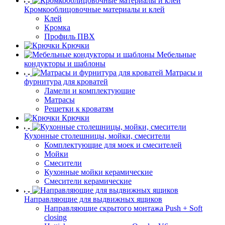
Кромкооблицовочные материалы и клей
Клей
Кромка
Профиль ПВХ
Крючки
Мебельные
кондукторы и шаблоны
Матрасы и
фурнитура для кроватей
Ламели и комплектующие
Матрасы
Решетки к кроватям
Крючки
Кухонные столешницы, мойки, смесители
Комплектующие для моек и смесителей
Мойки
Смесители
Кухонные мойки керамические
Смесители керамические
Направляющие для выдвижных ящиков
Направляющие скрытого монтажа Push + Soft
closing