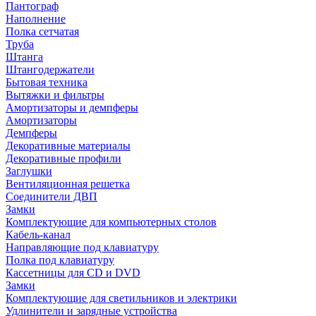
Пантограф
Наполнение
Полка сетчатая
Труба
Штанга
Штангодержатели
Бытовая техника
Вытяжки и фильтры
Амортизаторы и демпферы
Амортизаторы
Демпферы
Декоративные материалы
Декоративные профили
Заглушки
Вентиляционная решетка
Соединители ДВП
Замки
Комплектующие для компьютерных столов
Кабель-канал
Направляющие под клавиатуру
Полка под клавиатуру
Кассетницы для CD и DVD
Замки
Комплектующие для светильников и электрики
Удлинители и зарядные устройства