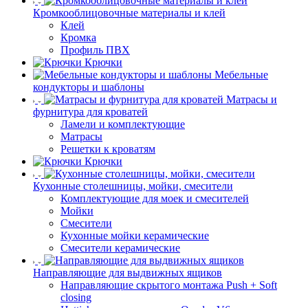
Кромкооблицовочные материалы и клей
Клей
Кромка
Профиль ПВХ
Крючки
Мебельные
кондукторы и шаблоны
Матрасы и
фурнитура для кроватей
Ламели и комплектующие
Матрасы
Решетки к кроватям
Крючки
Кухонные столешницы, мойки, смесители
Комплектующие для моек и смесителей
Мойки
Смесители
Кухонные мойки керамические
Смесители керамические
Направляющие для выдвижных ящиков
Направляющие скрытого монтажа Push + Soft
closing