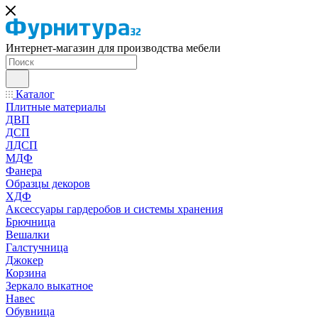
Интернет-магазин для производства мебели
Каталог
Плитные материалы
ДВП
ДСП
ЛДСП
МДФ
Фанера
Образцы декоров
ХДФ
Аксессуары гардеробов и системы хранения
Брючница
Вешалки
Галстучница
Джокер
Корзина
Зеркало выкатное
Навес
Обувница