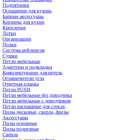
Подпятники
Оснащение для кухонь
Барные аксессуары
Корзины для кухни
Крепление
Лотки
Организации
Полки
Система рейлингов
Сушки
Петли мебельные
Адаптеры и подкладки
Комплектующие для петель
Ограничители угла
Ответная планка
Петли PUSH
Петли мебельные без доводчика
Петли мебельные с доводчиком
Петли распашные для стекла
Пилы дисковые, сверла, фрезы
Аксессуары
Пилы основные
Пилы подрезные
Сверла