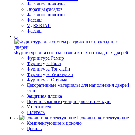
Фасадное полотно
Образцы фасадов
Фасадное полотно
Фасады
МДФ RIAL
Фасады
Фурнитура для систем раздвижных и складных дверей
Фурнитура Рамир
Фурнитура Риал
Фурнитура Топ-лайн
Фурнитура Универсал
Фурнитура Оптима
Декоративные материалы для наполнения дверей-
купе
Защитная пленка
Прочие комплектующие для систем купе
Уплотнитель
Шлегель
Цоколи и комлектующие
Комплектующие к цоколю
Цоколь