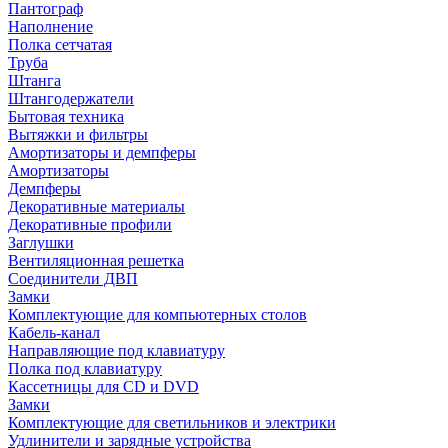
Пантограф
Наполнение
Полка сетчатая
Труба
Штанга
Штангодержатели
Бытовая техника
Вытяжки и фильтры
Амортизаторы и демпферы
Амортизаторы
Демпферы
Декоративные материалы
Декоративные профили
Заглушки
Вентиляционная решетка
Соединители ДВП
Замки
Комплектующие для компьютерных столов
Кабель-канал
Направляющие под клавиатуру
Полка под клавиатуру
Кассетницы для CD и DVD
Замки
Комплектующие для светильников и электрики
Удлинители и зарядные устройства