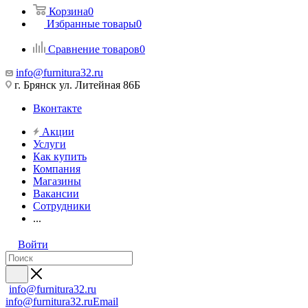
Корзина
0
Избранные товары
0
Сравнение товаров
0
info@furnitura32.ru
г. Брянск ул. Литейная 86Б
Вконтакте
Акции
Услуги
Как купить
Компания
Магазины
Вакансии
Сотрудники
...
Войти
info@furnitura32.ru
info@furnitura32.ru
Email