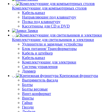
Комплектующие для компьютерных столов
Кабель-канал
Направляющие под клавиатуру
Полка под клавиатуру
Кассетницы для CD и DVD
Замки
Комплектующие для светильников и электрики
Удлинители и зарядные устройства
Блок питания/ Трансформаторы
Кабель и штейкер
Кабель-канал
Комплектующие для электрики
Система управления
Диммер
Крепежная фурнитура
Выпрямитель фасада
Болты
Болты весовые
Винт-конфирмат
Винты
Гайки
Гвозди
Дюбеля