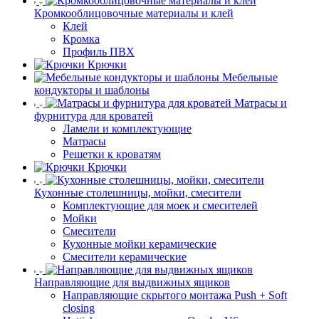
Кромкооблицовочные материалы и клей
Клей
Кромка
Профиль ПВХ
Крючки
Мебельные
кондукторы и шаблоны
Матрасы и
фурнитура для кроватей
Ламели и комплектующие
Матрасы
Решетки к кроватям
Крючки
Кухонные столешницы, мойки, смесители
Комплектующие для моек и смесителей
Мойки
Смесители
Кухонные мойки керамические
Смесители керамические
Направляющие для выдвижных ящиков
Направляющие скрытого монтажа Push + Soft
closing