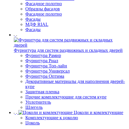
Фасадное полотно
Образцы фасадов
Фасадное полотно
Фасады
МДФ RIAL
Фасады
Фурнитура для систем раздвижных и складных дверей
Фурнитура Рамир
Фурнитура Риал
Фурнитура Топ-лайн
Фурнитура Универсал
Фурнитура Оптима
Декоративные материалы для наполнения дверей-
купе
Защитная пленка
Прочие комплектующие для систем купе
Уплотнитель
Шлегель
Цоколи и комлектующие
Комплектующие к цоколю
Цоколь