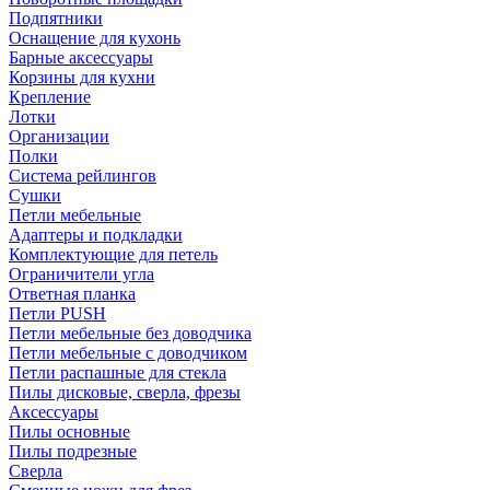
Подпятники
Оснащение для кухонь
Барные аксессуары
Корзины для кухни
Крепление
Лотки
Организации
Полки
Система рейлингов
Сушки
Петли мебельные
Адаптеры и подкладки
Комплектующие для петель
Ограничители угла
Ответная планка
Петли PUSH
Петли мебельные без доводчика
Петли мебельные с доводчиком
Петли распашные для стекла
Пилы дисковые, сверла, фрезы
Аксессуары
Пилы основные
Пилы подрезные
Сверла