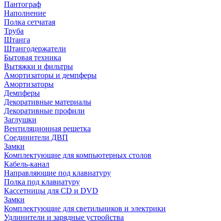
Пантограф
Наполнение
Полка сетчатая
Труба
Штанга
Штангодержатели
Бытовая техника
Вытяжки и фильтры
Амортизаторы и демпферы
Амортизаторы
Демпферы
Декоративные материалы
Декоративные профили
Заглушки
Вентиляционная решетка
Соединители ДВП
Замки
Комплектующие для компьютерных столов
Кабель-канал
Направляющие под клавиатуру
Полка под клавиатуру
Кассетницы для CD и DVD
Замки
Комплектующие для светильников и электрики
Удлинители и зарядные устройства