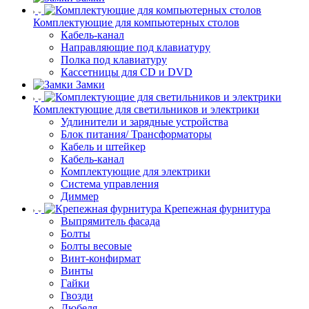
Комплектующие для компьютерных столов
Кабель-канал
Направляющие под клавиатуру
Полка под клавиатуру
Кассетницы для CD и DVD
Замки
Комплектующие для светильников и электрики
Удлинители и зарядные устройства
Блок питания/ Трансформаторы
Кабель и штейкер
Кабель-канал
Комплектующие для электрики
Система управления
Диммер
Крепежная фурнитура
Выпрямитель фасада
Болты
Болты весовые
Винт-конфирмат
Винты
Гайки
Гвозди
Дюбеля