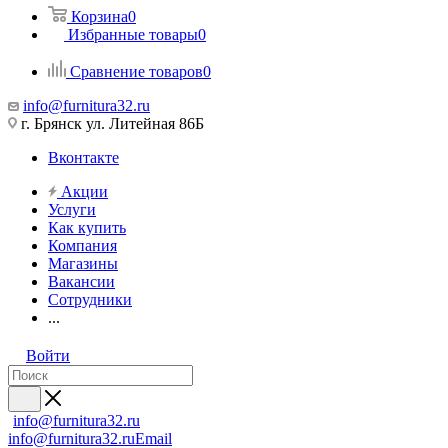
Корзина
0
Избранные товары
0
Сравнение товаров
0
info@furnitura32.ru
г. Брянск ул. Литейная 86Б
Вконтакте
Акции
Услуги
Как купить
Компания
Магазины
Вакансии
Сотрудники
...
Войти
info@furnitura32.ru
info@furnitura32.ru
Email