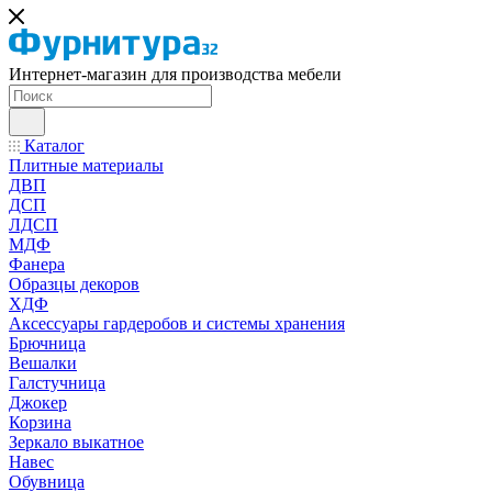
Интернет-магазин для производства мебели
Каталог
Плитные материалы
ДВП
ДСП
ЛДСП
МДФ
Фанера
Образцы декоров
ХДФ
Аксессуары гардеробов и системы хранения
Брючница
Вешалки
Галстучница
Джокер
Корзина
Зеркало выкатное
Навес
Обувница