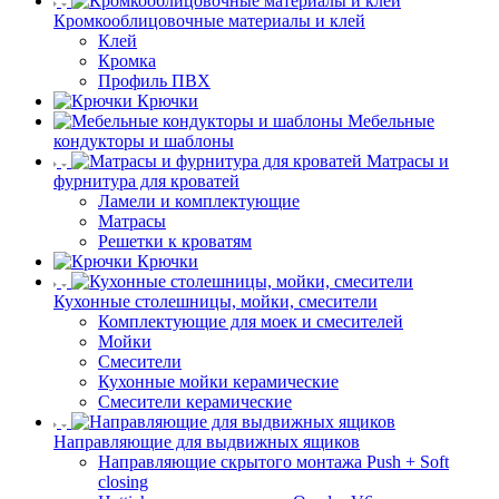
Кромкооблицовочные материалы и клей
Клей
Кромка
Профиль ПВХ
Крючки
Мебельные
кондукторы и шаблоны
Матрасы и
фурнитура для кроватей
Ламели и комплектующие
Матрасы
Решетки к кроватям
Крючки
Кухонные столешницы, мойки, смесители
Комплектующие для моек и смесителей
Мойки
Смесители
Кухонные мойки керамические
Смесители керамические
Направляющие для выдвижных ящиков
Направляющие скрытого монтажа Push + Soft
closing