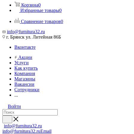
Корзина
0
Избранные товары
0
Сравнение товаров
0
info@furnitura32.ru
г. Брянск ул. Литейная 86Б
Вконтакте
Акции
Услуги
Как купить
Компания
Магазины
Вакансии
Сотрудники
...
Войти
info@furnitura32.ru
info@furnitura32.ru
Email