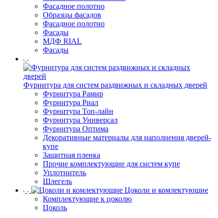
Фасадное полотно
Образцы фасадов
Фасадное полотно
Фасады
МДФ RIAL
Фасады
Фурнитура для систем раздвижных и складных дверей
Фурнитура Рамир
Фурнитура Риал
Фурнитура Топ-лайн
Фурнитура Универсал
Фурнитура Оптима
Декоративные материалы для наполнения дверей-
купе
Защитная пленка
Прочие комплектующие для систем купе
Уплотнитель
Шлегель
Цоколи и комлектующие
Комплектующие к цоколю
Цоколь