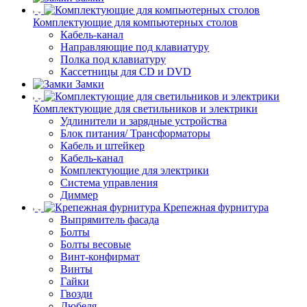
Комплектующие для компьютерных столов
Кабель-канал
Направляющие под клавиатуру
Полка под клавиатуру
Кассетницы для CD и DVD
Замки
Комплектующие для светильников и электрики
Удлинители и зарядные устройства
Блок питания/ Трансформаторы
Кабель и штейкер
Кабель-канал
Комплектующие для электрики
Система управления
Диммер
Крепежная фурнитура
Выпрямитель фасада
Болты
Болты весовые
Винт-конфирмат
Винты
Гайки
Гвозди
Дюбеля