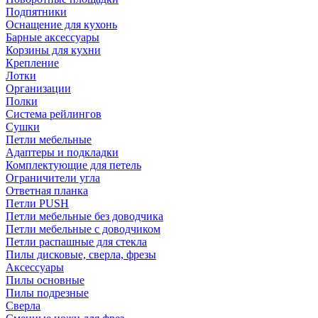
Подпятники
Оснащение для кухонь
Барные аксессуары
Корзины для кухни
Крепление
Лотки
Организации
Полки
Система рейлингов
Сушки
Петли мебельные
Адаптеры и подкладки
Комплектующие для петель
Ограничители угла
Ответная планка
Петли PUSH
Петли мебельные без доводчика
Петли мебельные с доводчиком
Петли распашные для стекла
Пилы дисковые, сверла, фрезы
Аксессуары
Пилы основные
Пилы подрезные
Сверла