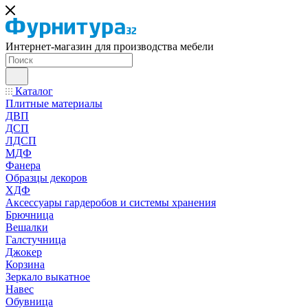
Интернет-магазин для производства мебели
Каталог
Плитные материалы
ДВП
ДСП
ЛДСП
МДФ
Фанера
Образцы декоров
ХДФ
Аксессуары гардеробов и системы хранения
Брючница
Вешалки
Галстучница
Джокер
Корзина
Зеркало выкатное
Навес
Обувница