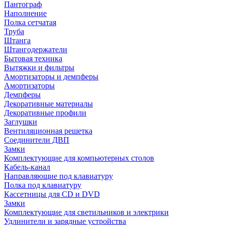
Пантограф
Наполнение
Полка сетчатая
Труба
Штанга
Штангодержатели
Бытовая техника
Вытяжки и фильтры
Амортизаторы и демпферы
Амортизаторы
Демпферы
Декоративные материалы
Декоративные профили
Заглушки
Вентиляционная решетка
Соединители ДВП
Замки
Комплектующие для компьютерных столов
Кабель-канал
Направляющие под клавиатуру
Полка под клавиатуру
Кассетницы для CD и DVD
Замки
Комплектующие для светильников и электрики
Удлинители и зарядные устройства