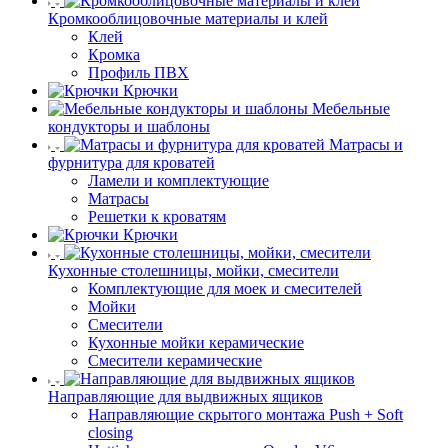
Кромкооблицовочные материалы и клей
Клей
Кромка
Профиль ПВХ
Крючки
Мебельные
кондукторы и шаблоны
Матрасы и
фурнитура для кроватей
Ламели и комплектующие
Матрасы
Решетки к кроватям
Крючки
Кухонные столешницы, мойки, смесители
Комплектующие для моек и смесителей
Мойки
Смесители
Кухонные мойки керамические
Смесители керамические
Направляющие для выдвижных ящиков
Направляющие скрытого монтажа Push + Soft
closing