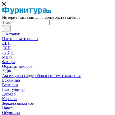
Интернет-магазин для производства мебели
Каталог
Плитные материалы
ДВП
ДСП
ЛДСП
МДФ
Фанера
Образцы декоров
ХДФ
Аксессуары гардеробов и системы хранения
Брючница
Вешалки
Галстучница
Джокер
Корзина
Зеркало выкатное
Навес
Обувница