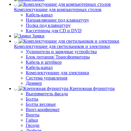
Комплектующие для компьютерных столов
Кабель-канал
Направляющие под клавиатуру
Полка под клавиатуру
Кассетницы для CD и DVD
Замки
Комплектующие для светильников и электрики
Удлинители и зарядные устройства
Блок питания/ Трансформаторы
Кабель и штейкер
Кабель-канал
Комплектующие для электрики
Система управления
Диммер
Крепежная фурнитура
Выпрямитель фасада
Болты
Болты весовые
Винт-конфирмат
Винты
Гайки
Гвозди
Дюбеля