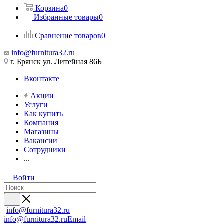
Корзина
0
Избранные товары
0
Сравнение товаров
0
info@furnitura32.ru
г. Брянск ул. Литейная 86Б
Вконтакте
Акции
Услуги
Как купить
Компания
Магазины
Вакансии
Сотрудники
...
Войти
info@furnitura32.ru
info@furnitura32.ru
Email