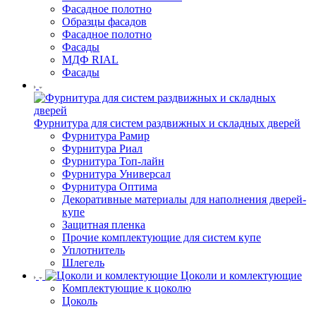
Фасадное полотно
Образцы фасадов
Фасадное полотно
Фасады
МДФ RIAL
Фасады
Фурнитура для систем раздвижных и складных дверей
Фурнитура Рамир
Фурнитура Риал
Фурнитура Топ-лайн
Фурнитура Универсал
Фурнитура Оптима
Декоративные материалы для наполнения дверей-
купе
Защитная пленка
Прочие комплектующие для систем купе
Уплотнитель
Шлегель
Цоколи и комлектующие
Комплектующие к цоколю
Цоколь