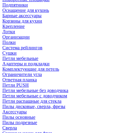
Подпятники
Оснащение для кухонь
Барные аксессуары
Корзины для кухни
Крепление
Лотки
Организации
Полки
Система рейлингов
Сушки
Петли мебельные
Адаптеры и подкладки
Комплектующие для петель
Ограничители угла
Ответная планка
Петли PUSH
Петли мебельные без доводчика
Петли мебельные с доводчиком
Петли распашные для стекла
Пилы дисковые, сверла, фрезы
Аксессуары
Пилы основные
Пилы подрезные
Сверла