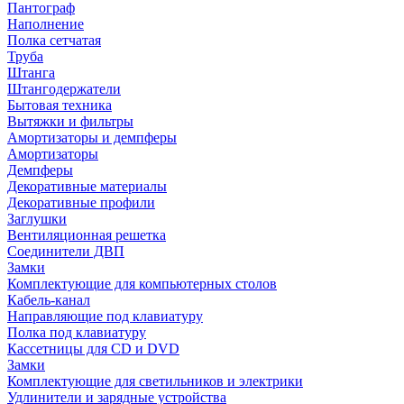
Пантограф
Наполнение
Полка сетчатая
Труба
Штанга
Штангодержатели
Бытовая техника
Вытяжки и фильтры
Амортизаторы и демпферы
Амортизаторы
Демпферы
Декоративные материалы
Декоративные профили
Заглушки
Вентиляционная решетка
Соединители ДВП
Замки
Комплектующие для компьютерных столов
Кабель-канал
Направляющие под клавиатуру
Полка под клавиатуру
Кассетницы для CD и DVD
Замки
Комплектующие для светильников и электрики
Удлинители и зарядные устройства