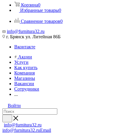
Корзина
0
Избранные товары
0
Сравнение товаров
0
info@furnitura32.ru
г. Брянск ул. Литейная 86Б
Вконтакте
Акции
Услуги
Как купить
Компания
Магазины
Вакансии
Сотрудники
...
Войти
info@furnitura32.ru
info@furnitura32.ru
Email