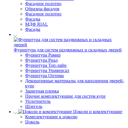
Фасадное полотно
Образцы фасадов
Фасадное полотно
Фасады
МДФ RIAL
Фасады
Фурнитура для систем раздвижных и складных дверей
Фурнитура Рамир
Фурнитура Риал
Фурнитура Топ-лайн
Фурнитура Универсал
Фурнитура Оптима
Декоративные материалы для наполнения дверей-
купе
Защитная пленка
Прочие комплектующие для систем купе
Уплотнитель
Шлегель
Цоколи и комлектующие
Комплектующие к цоколю
Цоколь