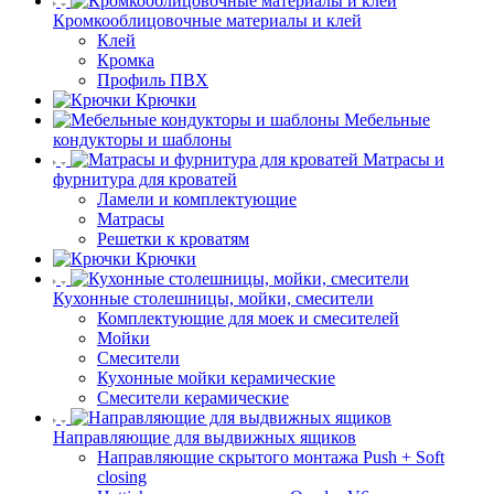
Кромкооблицовочные материалы и клей
Клей
Кромка
Профиль ПВХ
Крючки
Мебельные
кондукторы и шаблоны
Матрасы и
фурнитура для кроватей
Ламели и комплектующие
Матрасы
Решетки к кроватям
Крючки
Кухонные столешницы, мойки, смесители
Комплектующие для моек и смесителей
Мойки
Смесители
Кухонные мойки керамические
Смесители керамические
Направляющие для выдвижных ящиков
Направляющие скрытого монтажа Push + Soft
closing