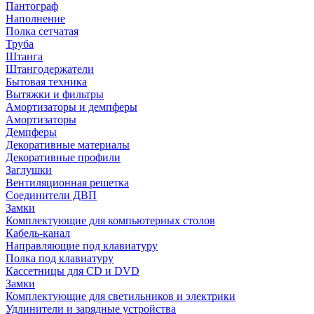
Пантограф
Наполнение
Полка сетчатая
Труба
Штанга
Штангодержатели
Бытовая техника
Вытяжки и фильтры
Амортизаторы и демпферы
Амортизаторы
Демпферы
Декоративные материалы
Декоративные профили
Заглушки
Вентиляционная решетка
Соединители ДВП
Замки
Комплектующие для компьютерных столов
Кабель-канал
Направляющие под клавиатуру
Полка под клавиатуру
Кассетницы для CD и DVD
Замки
Комплектующие для светильников и электрики
Удлинители и зарядные устройства