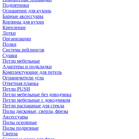
Подпятники
Оснащение для кухонь
Барные аксессуары
Корзины для кухни
Крепление
Лотки
Организации
Полки
Система рейлингов
Сушки
Петли мебельные
Адаптеры и подкладки
Комплектующие для петель
Ограничители угла
Ответная планка
Петли PUSH
Петли мебельные без доводчика
Петли мебельные с доводчиком
Петли распашные для стекла
Пилы дисковые, сверла, фрезы
Аксессуары
Пилы основные
Пилы подрезные
Сверла