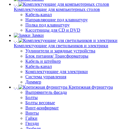
Комплектующие для компьютерных столов
Кабель-канал
Направляющие под клавиатуру
Полка под клавиатуру
Кассетницы для CD и DVD
Замки
Комплектующие для светильников и электрики
Удлинители и зарядные устройства
Блок питания/ Трансформаторы
Кабель и штейкер
Кабель-канал
Комплектующие для электрики
Система управления
Диммер
Крепежная фурнитура
Выпрямитель фасада
Болты
Болты весовые
Винт-конфирмат
Винты
Гайки
Гвозди
Дюбеля