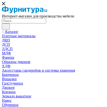
Интернет-магазин для производства мебели
Каталог
Плитные материалы
ДВП
ДСП
ЛДСП
МДФ
Фанера
Образцы декоров
ХДФ
Аксессуары гардеробов и системы хранения
Брючница
Вешалки
Галстучница
Джокер
Корзина
Зеркало выкатное
Навес
Обувница