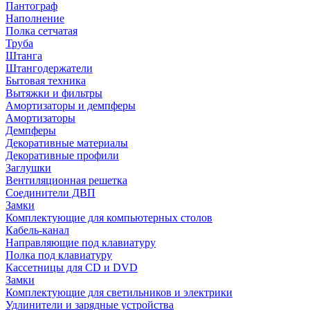
Пантограф
Наполнение
Полка сетчатая
Труба
Штанга
Штангодержатели
Бытовая техника
Вытяжки и фильтры
Амортизаторы и демпферы
Амортизаторы
Демпферы
Декоративные материалы
Декоративные профили
Заглушки
Вентиляционная решетка
Соединители ДВП
Замки
Комплектующие для компьютерных столов
Кабель-канал
Направляющие под клавиатуру
Полка под клавиатуру
Кассетницы для CD и DVD
Замки
Комплектующие для светильников и электрики
Удлинители и зарядные устройства