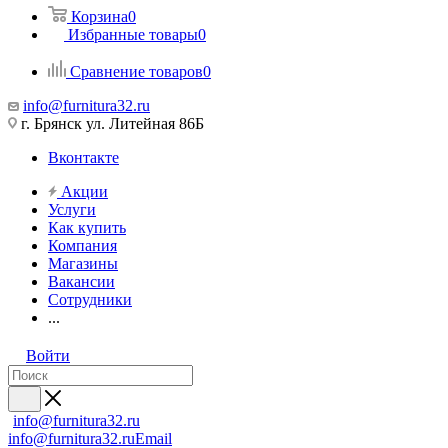
Корзина
0
Избранные товары
0
Сравнение товаров
0
info@furnitura32.ru
г. Брянск ул. Литейная 86Б
Вконтакте
Акции
Услуги
Как купить
Компания
Магазины
Вакансии
Сотрудники
...
Войти
info@furnitura32.ru
info@furnitura32.ru
Email