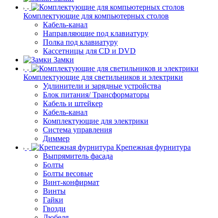
Комплектующие для компьютерных столов
Кабель-канал
Направляющие под клавиатуру
Полка под клавиатуру
Кассетницы для CD и DVD
Замки
Комплектующие для светильников и электрики
Удлинители и зарядные устройства
Блок питания/ Трансформаторы
Кабель и штейкер
Кабель-канал
Комплектующие для электрики
Система управления
Диммер
Крепежная фурнитура
Выпрямитель фасада
Болты
Болты весовые
Винт-конфирмат
Винты
Гайки
Гвозди
Дюбеля