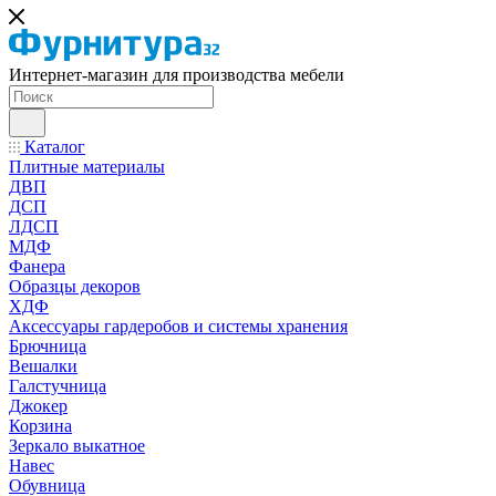
Интернет-магазин для производства мебели
Каталог
Плитные материалы
ДВП
ДСП
ЛДСП
МДФ
Фанера
Образцы декоров
ХДФ
Аксессуары гардеробов и системы хранения
Брючница
Вешалки
Галстучница
Джокер
Корзина
Зеркало выкатное
Навес
Обувница