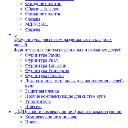
Фасадное полотно
Образцы фасадов
Фасадное полотно
Фасады
МДФ RIAL
Фасады
Фурнитура для систем раздвижных и складных дверей
Фурнитура Рамир
Фурнитура Риал
Фурнитура Топ-лайн
Фурнитура Универсал
Фурнитура Оптима
Декоративные материалы для наполнения дверей-
купе
Защитная пленка
Прочие комплектующие для систем купе
Уплотнитель
Шлегель
Цоколи и комлектующие
Комплектующие к цоколю
Цоколь