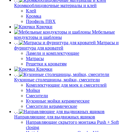
Кромкооблицовочные материалы и клей
Клей
Кромка
Профиль ПВХ
Крючки
Мебельные
кондукторы и шаблоны
Матрасы и
фурнитура для кроватей
Ламели и комплектующие
Матрасы
Решетки к кроватям
Крючки
Кухонные столешницы, мойки, смесители
Комплектующие для моек и смесителей
Мойки
Смесители
Кухонные мойки керамические
Смесители керамические
Направляющие для выдвижных ящиков
Направляющие скрытого монтажа Push + Soft
closing