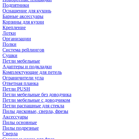
Подпятники
Оснащение для кухонь
Барные аксессуары
Корзины для кухни
Крепление
Лотки
Организации
Полки
Система рейлингов
Сушки
Петли мебельные
Адаптеры и подкладки
Комплектующие для петель
Ограничители угла
Ответная планка
Петли PUSH
Петли мебельные без доводчика
Петли мебельные с доводчиком
Петли распашные для стекла
Пилы дисковые, сверла, фрезы
Аксессуары
Пилы основные
Пилы подрезные
Сверла