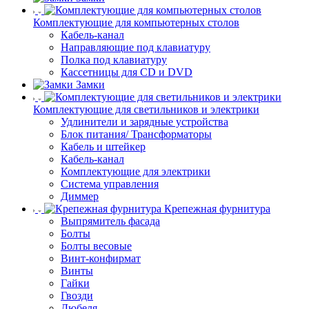
Комплектующие для компьютерных столов
Кабель-канал
Направляющие под клавиатуру
Полка под клавиатуру
Кассетницы для CD и DVD
Замки
Комплектующие для светильников и электрики
Удлинители и зарядные устройства
Блок питания/ Трансформаторы
Кабель и штейкер
Кабель-канал
Комплектующие для электрики
Система управления
Диммер
Крепежная фурнитура
Выпрямитель фасада
Болты
Болты весовые
Винт-конфирмат
Винты
Гайки
Гвозди
Дюбеля