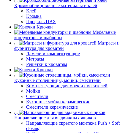
Кромкооблицовочные материалы и клей
Клей
Кромка
Профиль ПВХ
Крючки
Мебельные
кондукторы и шаблоны
Матрасы и
фурнитура для кроватей
Ламели и комплектующие
Матрасы
Решетки к кроватям
Крючки
Кухонные столешницы, мойки, смесители
Комплектующие для моек и смесителей
Мойки
Смесители
Кухонные мойки керамические
Смесители керамические
Направляющие для выдвижных ящиков
Направляющие скрытого монтажа Push + Soft
closing