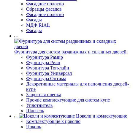
Фасадное полотно
Образцы фасадов
Фасадное полотно
Фасады
МДФ RIAL
Фасады
Фурнитура для систем раздвижных и складных дверей
Фурнитура Рамир
Фурнитура Риал
Фурнитура Топ-лайн
Фурнитура Универсал
Фурнитура Оптима
Декоративные материалы для наполнения дверей-
купе
Защитная пленка
Прочие комплектующие для систем купе
Уплотнитель
Шлегель
Цоколи и комлектующие
Комплектующие к цоколю
Цоколь