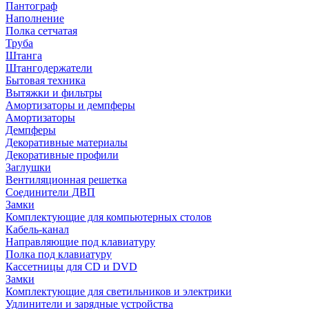
Пантограф
Наполнение
Полка сетчатая
Труба
Штанга
Штангодержатели
Бытовая техника
Вытяжки и фильтры
Амортизаторы и демпферы
Амортизаторы
Демпферы
Декоративные материалы
Декоративные профили
Заглушки
Вентиляционная решетка
Соединители ДВП
Замки
Комплектующие для компьютерных столов
Кабель-канал
Направляющие под клавиатуру
Полка под клавиатуру
Кассетницы для CD и DVD
Замки
Комплектующие для светильников и электрики
Удлинители и зарядные устройства