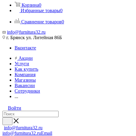
Корзина
0
Избранные товары
0
Сравнение товаров
0
info@furnitura32.ru
г. Брянск ул. Литейная 86Б
Вконтакте
Акции
Услуги
Как купить
Компания
Магазины
Вакансии
Сотрудники
...
Войти
info@furnitura32.ru
info@furnitura32.ru
Email