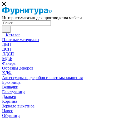
Интернет-магазин для производства мебели
Каталог
Плитные материалы
ДВП
ДСП
ЛДСП
МДФ
Фанера
Образцы декоров
ХДФ
Аксессуары гардеробов и системы хранения
Брючница
Вешалки
Галстучница
Джокер
Корзина
Зеркало выкатное
Навес
Обувница