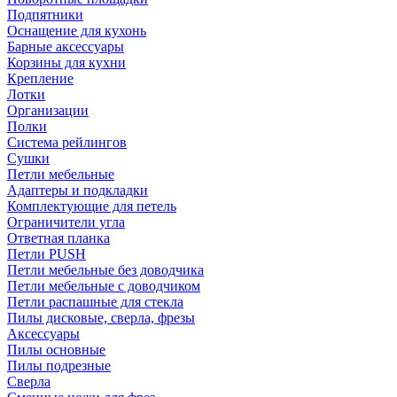
Подпятники
Оснащение для кухонь
Барные аксессуары
Корзины для кухни
Крепление
Лотки
Организации
Полки
Система рейлингов
Сушки
Петли мебельные
Адаптеры и подкладки
Комплектующие для петель
Ограничители угла
Ответная планка
Петли PUSH
Петли мебельные без доводчика
Петли мебельные с доводчиком
Петли распашные для стекла
Пилы дисковые, сверла, фрезы
Аксессуары
Пилы основные
Пилы подрезные
Сверла