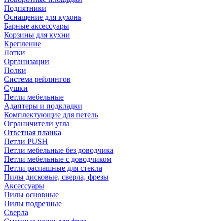
Подпятники
Оснащение для кухонь
Барные аксессуары
Корзины для кухни
Крепление
Лотки
Организации
Полки
Система рейлингов
Сушки
Петли мебельные
Адаптеры и подкладки
Комплектующие для петель
Ограничители угла
Ответная планка
Петли PUSH
Петли мебельные без доводчика
Петли мебельные с доводчиком
Петли распашные для стекла
Пилы дисковые, сверла, фрезы
Аксессуары
Пилы основные
Пилы подрезные
Сверла