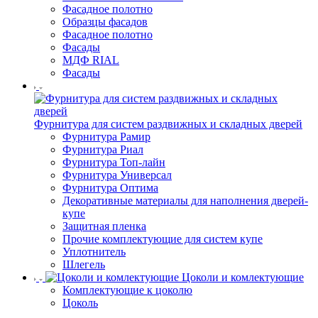
Фасадное полотно
Образцы фасадов
Фасадное полотно
Фасады
МДФ RIAL
Фасады
Фурнитура для систем раздвижных и складных дверей
Фурнитура Рамир
Фурнитура Риал
Фурнитура Топ-лайн
Фурнитура Универсал
Фурнитура Оптима
Декоративные материалы для наполнения дверей-
купе
Защитная пленка
Прочие комплектующие для систем купе
Уплотнитель
Шлегель
Цоколи и комлектующие
Комплектующие к цоколю
Цоколь