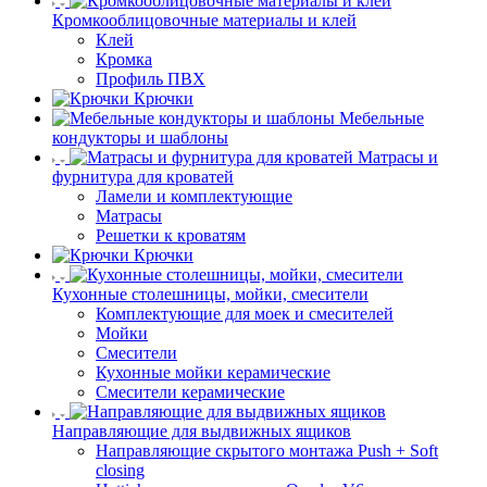
Кромкооблицовочные материалы и клей
Клей
Кромка
Профиль ПВХ
Крючки
Мебельные
кондукторы и шаблоны
Матрасы и
фурнитура для кроватей
Ламели и комплектующие
Матрасы
Решетки к кроватям
Крючки
Кухонные столешницы, мойки, смесители
Комплектующие для моек и смесителей
Мойки
Смесители
Кухонные мойки керамические
Смесители керамические
Направляющие для выдвижных ящиков
Направляющие скрытого монтажа Push + Soft
closing