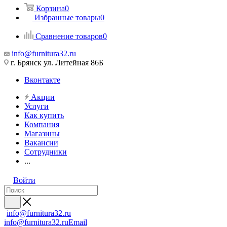
Корзина
0
Избранные товары
0
Сравнение товаров
0
info@furnitura32.ru
г. Брянск ул. Литейная 86Б
Вконтакте
Акции
Услуги
Как купить
Компания
Магазины
Вакансии
Сотрудники
...
Войти
info@furnitura32.ru
info@furnitura32.ru
Email