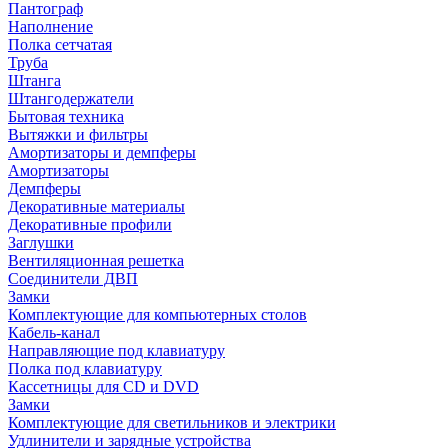
Пантограф
Наполнение
Полка сетчатая
Труба
Штанга
Штангодержатели
Бытовая техника
Вытяжки и фильтры
Амортизаторы и демпферы
Амортизаторы
Демпферы
Декоративные материалы
Декоративные профили
Заглушки
Вентиляционная решетка
Соединители ДВП
Замки
Комплектующие для компьютерных столов
Кабель-канал
Направляющие под клавиатуру
Полка под клавиатуру
Кассетницы для CD и DVD
Замки
Комплектующие для светильников и электрики
Удлинители и зарядные устройства