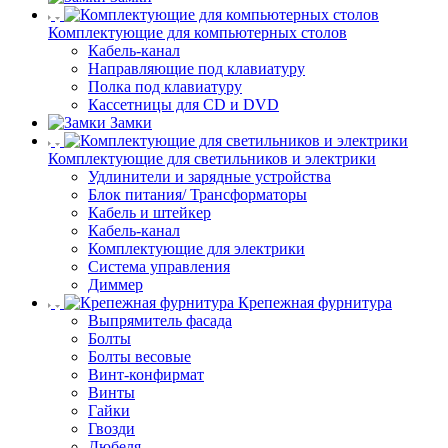
Комплектующие для компьютерных столов
Кабель-канал
Направляющие под клавиатуру
Полка под клавиатуру
Кассетницы для CD и DVD
Замки
Комплектующие для светильников и электрики
Удлинители и зарядные устройства
Блок питания/ Трансформаторы
Кабель и штейкер
Кабель-канал
Комплектующие для электрики
Система управления
Диммер
Крепежная фурнитура
Выпрямитель фасада
Болты
Болты весовые
Винт-конфирмат
Винты
Гайки
Гвозди
Дюбеля