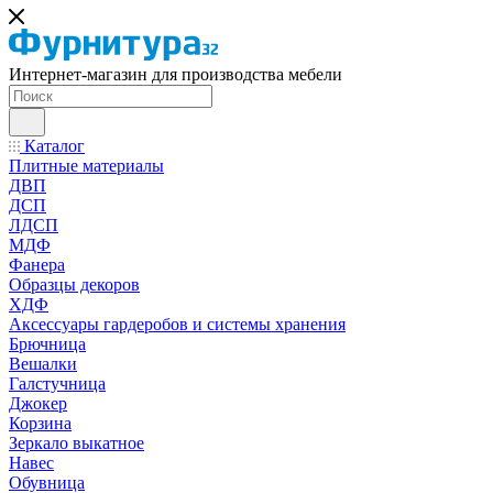
Интернет-магазин для производства мебели
Каталог
Плитные материалы
ДВП
ДСП
ЛДСП
МДФ
Фанера
Образцы декоров
ХДФ
Аксессуары гардеробов и системы хранения
Брючница
Вешалки
Галстучница
Джокер
Корзина
Зеркало выкатное
Навес
Обувница