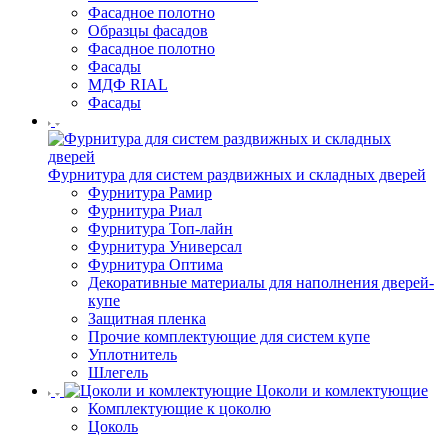
Фасадное полотно
Образцы фасадов
Фасадное полотно
Фасады
МДФ RIAL
Фасады
Фурнитура для систем раздвижных и складных дверей
Фурнитура Рамир
Фурнитура Риал
Фурнитура Топ-лайн
Фурнитура Универсал
Фурнитура Оптима
Декоративные материалы для наполнения дверей-
купе
Защитная пленка
Прочие комплектующие для систем купе
Уплотнитель
Шлегель
Цоколи и комлектующие
Комплектующие к цоколю
Цоколь