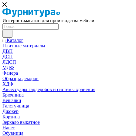
Интернет-магазин для производства мебели
Каталог
Плитные материалы
ДВП
ДСП
ЛДСП
МДФ
Фанера
Образцы декоров
ХДФ
Аксессуары гардеробов и системы хранения
Брючница
Вешалки
Галстучница
Джокер
Корзина
Зеркало выкатное
Навес
Обувница