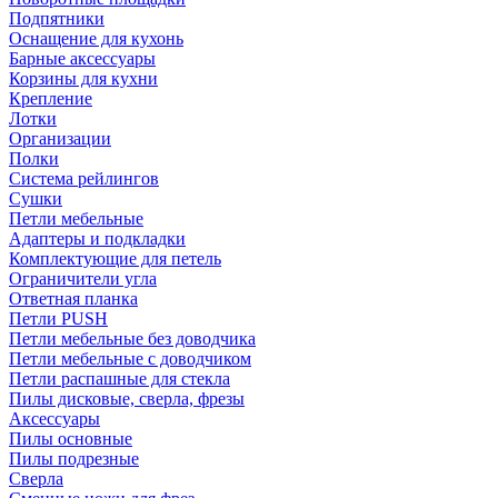
Подпятники
Оснащение для кухонь
Барные аксессуары
Корзины для кухни
Крепление
Лотки
Организации
Полки
Система рейлингов
Сушки
Петли мебельные
Адаптеры и подкладки
Комплектующие для петель
Ограничители угла
Ответная планка
Петли PUSH
Петли мебельные без доводчика
Петли мебельные с доводчиком
Петли распашные для стекла
Пилы дисковые, сверла, фрезы
Аксессуары
Пилы основные
Пилы подрезные
Сверла