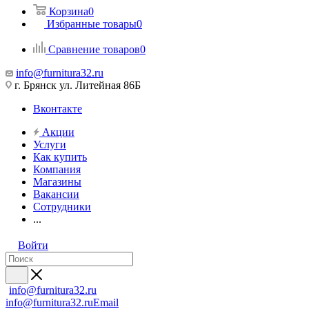
Корзина
0
Избранные товары
0
Сравнение товаров
0
info@furnitura32.ru
г. Брянск ул. Литейная 86Б
Вконтакте
Акции
Услуги
Как купить
Компания
Магазины
Вакансии
Сотрудники
...
Войти
info@furnitura32.ru
info@furnitura32.ru
Email