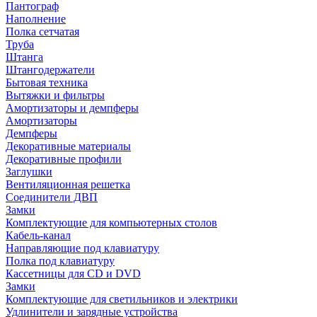
Пантограф
Наполнение
Полка сетчатая
Труба
Штанга
Штангодержатели
Бытовая техника
Вытяжки и фильтры
Амортизаторы и демпферы
Амортизаторы
Демпферы
Декоративные материалы
Декоративные профили
Заглушки
Вентиляционная решетка
Соединители ДВП
Замки
Комплектующие для компьютерных столов
Кабель-канал
Направляющие под клавиатуру
Полка под клавиатуру
Кассетницы для CD и DVD
Замки
Комплектующие для светильников и электрики
Удлинители и зарядные устройства