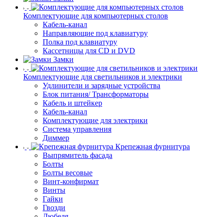
Комплектующие для компьютерных столов
Кабель-канал
Направляющие под клавиатуру
Полка под клавиатуру
Кассетницы для CD и DVD
Замки
Комплектующие для светильников и электрики
Удлинители и зарядные устройства
Блок питания/ Трансформаторы
Кабель и штейкер
Кабель-канал
Комплектующие для электрики
Система управления
Диммер
Крепежная фурнитура
Выпрямитель фасада
Болты
Болты весовые
Винт-конфирмат
Винты
Гайки
Гвозди
Дюбеля