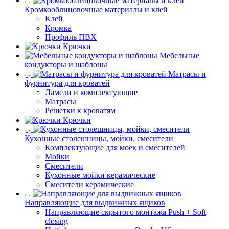
Кромкооблицовочные материалы и клей
Клей
Кромка
Профиль ПВХ
Крючки
Мебельные
кондукторы и шаблоны
Матрасы и
фурнитура для кроватей
Ламели и комплектующие
Матрасы
Решетки к кроватям
Крючки
Кухонные столешницы, мойки, смесители
Комплектующие для моек и смесителей
Мойки
Смесители
Кухонные мойки керамические
Смесители керамические
Направляющие для выдвижных ящиков
Направляющие скрытого монтажа Push + Soft
closing