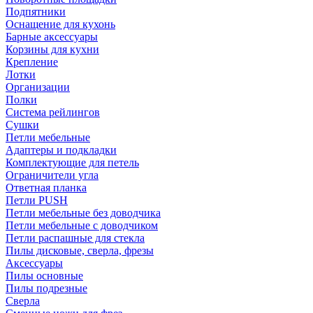
Подпятники
Оснащение для кухонь
Барные аксессуары
Корзины для кухни
Крепление
Лотки
Организации
Полки
Система рейлингов
Сушки
Петли мебельные
Адаптеры и подкладки
Комплектующие для петель
Ограничители угла
Ответная планка
Петли PUSH
Петли мебельные без доводчика
Петли мебельные с доводчиком
Петли распашные для стекла
Пилы дисковые, сверла, фрезы
Аксессуары
Пилы основные
Пилы подрезные
Сверла