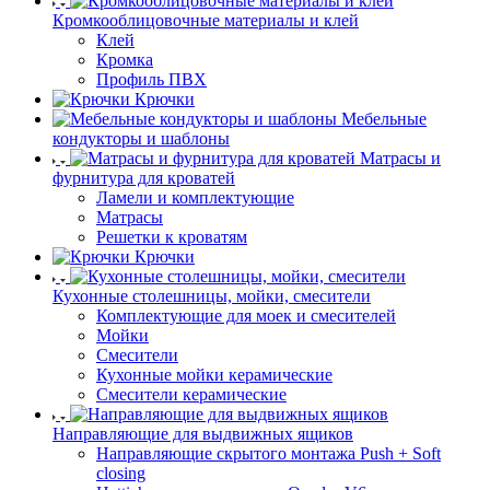
Кромкооблицовочные материалы и клей
Клей
Кромка
Профиль ПВХ
Крючки
Мебельные
кондукторы и шаблоны
Матрасы и
фурнитура для кроватей
Ламели и комплектующие
Матрасы
Решетки к кроватям
Крючки
Кухонные столешницы, мойки, смесители
Комплектующие для моек и смесителей
Мойки
Смесители
Кухонные мойки керамические
Смесители керамические
Направляющие для выдвижных ящиков
Направляющие скрытого монтажа Push + Soft
closing