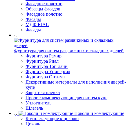
Фасадное полотно
Образцы фасадов
Фасадное полотно
Фасады
МДФ RIAL
Фасады
Фурнитура для систем раздвижных и складных дверей
Фурнитура Рамир
Фурнитура Риал
Фурнитура Топ-лайн
Фурнитура Универсал
Фурнитура Оптима
Декоративные материалы для наполнения дверей-
купе
Защитная пленка
Прочие комплектующие для систем купе
Уплотнитель
Шлегель
Цоколи и комлектующие
Комплектующие к цоколю
Цоколь