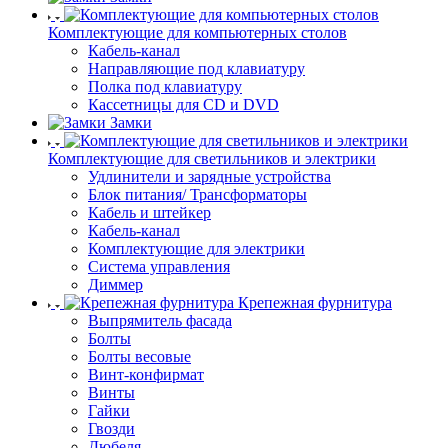
Комплектующие для компьютерных столов
Кабель-канал
Направляющие под клавиатуру
Полка под клавиатуру
Кассетницы для CD и DVD
Замки
Комплектующие для светильников и электрики
Удлинители и зарядные устройства
Блок питания/ Трансформаторы
Кабель и штейкер
Кабель-канал
Комплектующие для электрики
Система управления
Диммер
Крепежная фурнитура
Выпрямитель фасада
Болты
Болты весовые
Винт-конфирмат
Винты
Гайки
Гвозди
Дюбеля