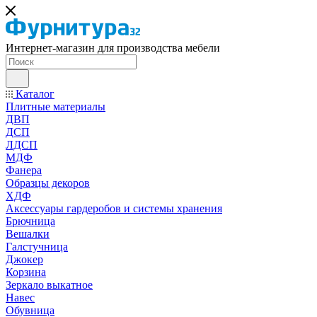
Интернет-магазин для производства мебели
Каталог
Плитные материалы
ДВП
ДСП
ЛДСП
МДФ
Фанера
Образцы декоров
ХДФ
Аксессуары гардеробов и системы хранения
Брючница
Вешалки
Галстучница
Джокер
Корзина
Зеркало выкатное
Навес
Обувница