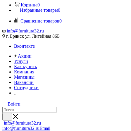
Корзина
0
Избранные товары
0
Сравнение товаров
0
info@furnitura32.ru
г. Брянск ул. Литейная 86Б
Вконтакте
Акции
Услуги
Как купить
Компания
Магазины
Вакансии
Сотрудники
...
Войти
info@furnitura32.ru
info@furnitura32.ru
Email