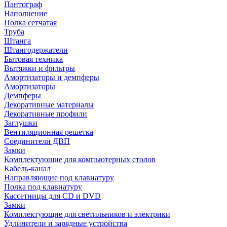
Пантограф
Наполнение
Полка сетчатая
Труба
Штанга
Штангодержатели
Бытовая техника
Вытяжки и фильтры
Амортизаторы и демпферы
Амортизаторы
Демпферы
Декоративные материалы
Декоративные профили
Заглушки
Вентиляционная решетка
Соединители ДВП
Замки
Комплектующие для компьютерных столов
Кабель-канал
Направляющие под клавиатуру
Полка под клавиатуру
Кассетницы для CD и DVD
Замки
Комплектующие для светильников и электрики
Удлинители и зарядные устройства