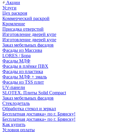
Акции
Услуги
Цех раскроя
Коммерческий раскрой
Кромление
Присадка отверстий
Изготовление дверей купе
Изготовление дверей купе
Заказ мебельных фасадов
Фасады из Массива
LORES / Бора
Фасады МДФ
Фасады в плёнке ПВХ
Фасады из пластика
Фасады МДФ + эмаль
Фасады из TSS плит
UV-панели
SLOTEX. Плиты Solid Compact
Заказ мебельных фасадов
Стеклодеталь
Обработка стекол и зеркал
Бесплатная доставка» по г. Брянску!
Бесплатная доставка» по г. Брянску!
Как купить
Условия оплаты