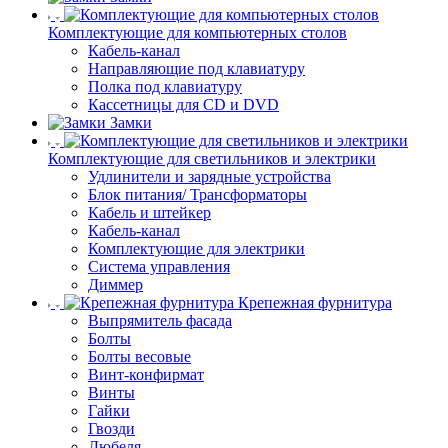
Комплектующие для компьютерных столов
Кабель-канал
Направляющие под клавиатуру
Полка под клавиатуру
Кассетницы для CD и DVD
Замки
Комплектующие для светильников и электрики
Удлинители и зарядные устройства
Блок питания/ Трансформаторы
Кабель и штейкер
Кабель-канал
Комплектующие для электрики
Система управления
Диммер
Крепежная фурнитура
Выпрямитель фасада
Болты
Болты весовые
Винт-конфирмат
Винты
Гайки
Гвозди
Дюбеля