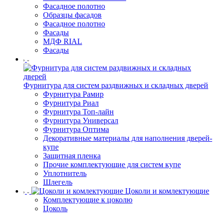
Фасадное полотно
Образцы фасадов
Фасадное полотно
Фасады
МДФ RIAL
Фасады
Фурнитура для систем раздвижных и складных дверей
Фурнитура Рамир
Фурнитура Риал
Фурнитура Топ-лайн
Фурнитура Универсал
Фурнитура Оптима
Декоративные материалы для наполнения дверей-
купе
Защитная пленка
Прочие комплектующие для систем купе
Уплотнитель
Шлегель
Цоколи и комлектующие
Комплектующие к цоколю
Цоколь