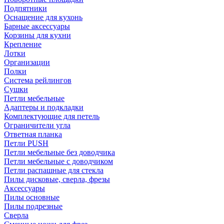
Подпятники
Оснащение для кухонь
Барные аксессуары
Корзины для кухни
Крепление
Лотки
Организации
Полки
Система рейлингов
Сушки
Петли мебельные
Адаптеры и подкладки
Комплектующие для петель
Ограничители угла
Ответная планка
Петли PUSH
Петли мебельные без доводчика
Петли мебельные с доводчиком
Петли распашные для стекла
Пилы дисковые, сверла, фрезы
Аксессуары
Пилы основные
Пилы подрезные
Сверла