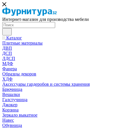
Интернет-магазин для производства мебели
Каталог
Плитные материалы
ДВП
ДСП
ЛДСП
МДФ
Фанера
Образцы декоров
ХДФ
Аксессуары гардеробов и системы хранения
Брючница
Вешалки
Галстучница
Джокер
Корзина
Зеркало выкатное
Навес
Обувница