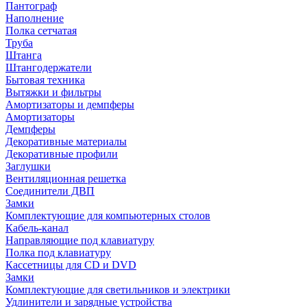
Пантограф
Наполнение
Полка сетчатая
Труба
Штанга
Штангодержатели
Бытовая техника
Вытяжки и фильтры
Амортизаторы и демпферы
Амортизаторы
Демпферы
Декоративные материалы
Декоративные профили
Заглушки
Вентиляционная решетка
Соединители ДВП
Замки
Комплектующие для компьютерных столов
Кабель-канал
Направляющие под клавиатуру
Полка под клавиатуру
Кассетницы для CD и DVD
Замки
Комплектующие для светильников и электрики
Удлинители и зарядные устройства