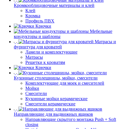
Кромкооблицовочные материалы и клей
Клей
Кромка
Профиль ПВХ
Крючки
Мебельные
кондукторы и шаблоны
Матрасы и
фурнитура для кроватей
Ламели и комплектующие
Матрасы
Решетки к кроватям
Крючки
Кухонные столешницы, мойки, смесители
Комплектующие для моек и смесителей
Мойки
Смесители
Кухонные мойки керамические
Смесители керамические
Направляющие для выдвижных ящиков
Направляющие скрытого монтажа Push + Soft
closing