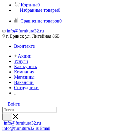
Корзина
0
Избранные товары
0
Сравнение товаров
0
info@furnitura32.ru
г. Брянск ул. Литейная 86Б
Вконтакте
Акции
Услуги
Как купить
Компания
Магазины
Вакансии
Сотрудники
...
Войти
info@furnitura32.ru
info@furnitura32.ru
Email