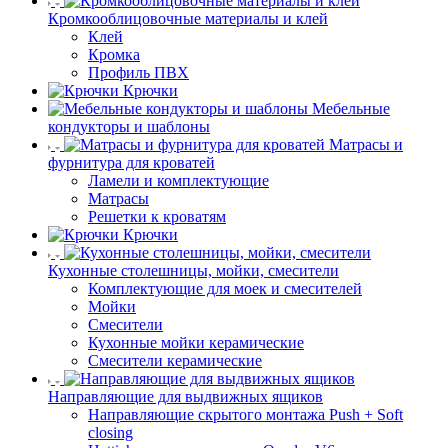
Кромкооблицовочные материалы и клей
Клей
Кромка
Профиль ПВХ
Крючки
Мебельные
кондукторы и шаблоны
Матрасы и
фурнитура для кроватей
Ламели и комплектующие
Матрасы
Решетки к кроватям
Крючки
Кухонные столешницы, мойки, смесители
Комплектующие для моек и смесителей
Мойки
Смесители
Кухонные мойки керамические
Смесители керамические
Направляющие для выдвижных ящиков
Направляющие скрытого монтажа Push + Soft
closing