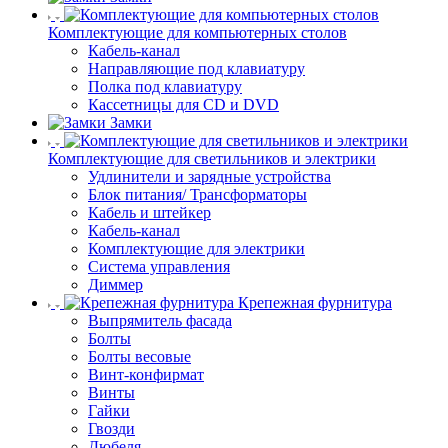
Комплектующие для компьютерных столов
Кабель-канал
Направляющие под клавиатуру
Полка под клавиатуру
Кассетницы для CD и DVD
Замки
Комплектующие для светильников и электрики
Удлинители и зарядные устройства
Блок питания/ Трансформаторы
Кабель и штейкер
Кабель-канал
Комплектующие для электрики
Система управления
Диммер
Крепежная фурнитура
Выпрямитель фасада
Болты
Болты весовые
Винт-конфирмат
Винты
Гайки
Гвозди
Дюбеля