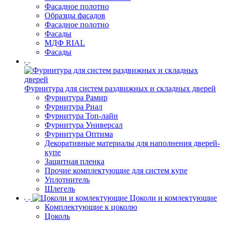
Фасадное полотно
Образцы фасадов
Фасадное полотно
Фасады
МДФ RIAL
Фасады
Фурнитура для систем раздвижных и складных дверей
Фурнитура Рамир
Фурнитура Риал
Фурнитура Топ-лайн
Фурнитура Универсал
Фурнитура Оптима
Декоративные материалы для наполнения дверей-
купе
Защитная пленка
Прочие комплектующие для систем купе
Уплотнитель
Шлегель
Цоколи и комлектующие
Комплектующие к цоколю
Цоколь