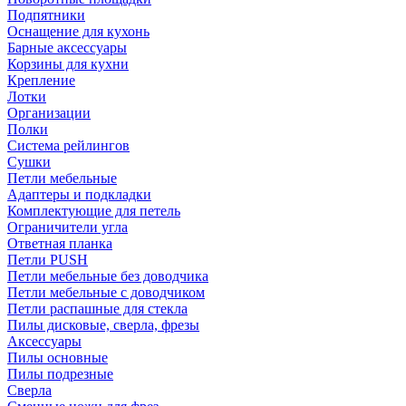
Подпятники
Оснащение для кухонь
Барные аксессуары
Корзины для кухни
Крепление
Лотки
Организации
Полки
Система рейлингов
Сушки
Петли мебельные
Адаптеры и подкладки
Комплектующие для петель
Ограничители угла
Ответная планка
Петли PUSH
Петли мебельные без доводчика
Петли мебельные с доводчиком
Петли распашные для стекла
Пилы дисковые, сверла, фрезы
Аксессуары
Пилы основные
Пилы подрезные
Сверла