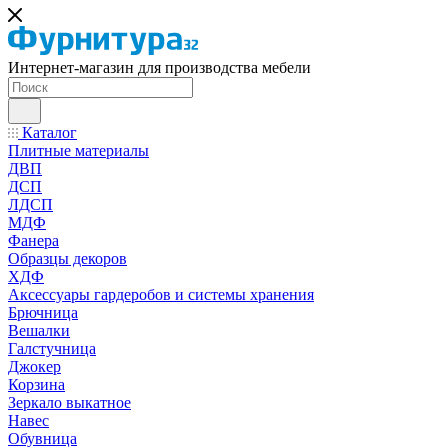
Интернет-магазин для производства мебели
Каталог
Плитные материалы
ДВП
ДСП
ЛДСП
МДФ
Фанера
Образцы декоров
ХДФ
Аксессуары гардеробов и системы хранения
Брючница
Вешалки
Галстучница
Джокер
Корзина
Зеркало выкатное
Навес
Обувница