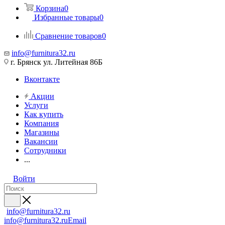
Корзина
0
Избранные товары
0
Сравнение товаров
0
info@furnitura32.ru
г. Брянск ул. Литейная 86Б
Вконтакте
Акции
Услуги
Как купить
Компания
Магазины
Вакансии
Сотрудники
...
Войти
info@furnitura32.ru
info@furnitura32.ru
Email