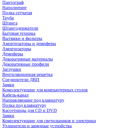
Пантограф
Наполнение
Полка сетчатая
Труба
Штанга
Штангодержатели
Бытовая техника
Вытяжки и фильтры
Амортизаторы и демпферы
Амортизаторы
Демпферы
Декоративные материалы
Декоративные профили
Заглушки
Вентиляционная решетка
Соединители ДВП
Замки
Комплектующие для компьютерных столов
Кабель-канал
Направляющие под клавиатуру
Полка под клавиатуру
Кассетницы для CD и DVD
Замки
Комплектующие для светильников и электрики
Удлинители и зарядные устройства