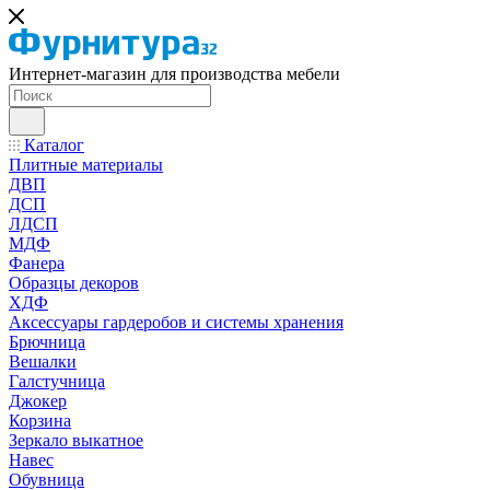
Интернет-магазин для производства мебели
Каталог
Плитные материалы
ДВП
ДСП
ЛДСП
МДФ
Фанера
Образцы декоров
ХДФ
Аксессуары гардеробов и системы хранения
Брючница
Вешалки
Галстучница
Джокер
Корзина
Зеркало выкатное
Навес
Обувница