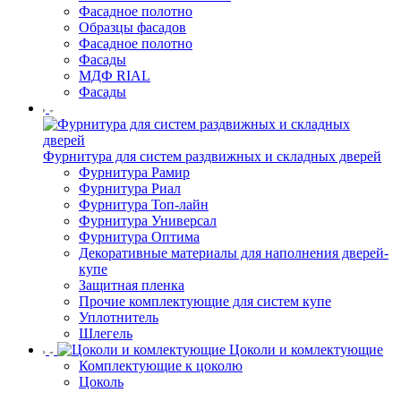
Фасадное полотно
Образцы фасадов
Фасадное полотно
Фасады
МДФ RIAL
Фасады
Фурнитура для систем раздвижных и складных дверей
Фурнитура Рамир
Фурнитура Риал
Фурнитура Топ-лайн
Фурнитура Универсал
Фурнитура Оптима
Декоративные материалы для наполнения дверей-
купе
Защитная пленка
Прочие комплектующие для систем купе
Уплотнитель
Шлегель
Цоколи и комлектующие
Комплектующие к цоколю
Цоколь