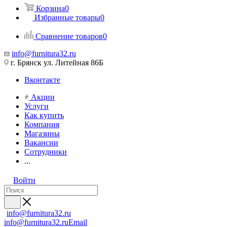
Корзина
0
Избранные товары
0
Сравнение товаров
0
info@furnitura32.ru
г. Брянск ул. Литейная 86Б
Вконтакте
Акции
Услуги
Как купить
Компания
Магазины
Вакансии
Сотрудники
...
Войти
info@furnitura32.ru
info@furnitura32.ru
Email