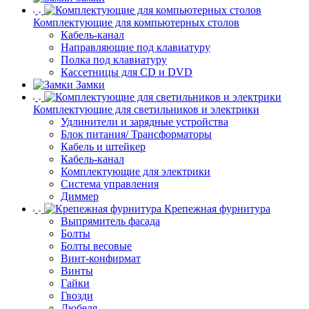
Комплектующие для компьютерных столов
Кабель-канал
Направляющие под клавиатуру
Полка под клавиатуру
Кассетницы для CD и DVD
Замки
Комплектующие для светильников и электрики
Удлинители и зарядные устройства
Блок питания/ Трансформаторы
Кабель и штейкер
Кабель-канал
Комплектующие для электрики
Система управления
Диммер
Крепежная фурнитура
Выпрямитель фасада
Болты
Болты весовые
Винт-конфирмат
Винты
Гайки
Гвозди
Дюбеля