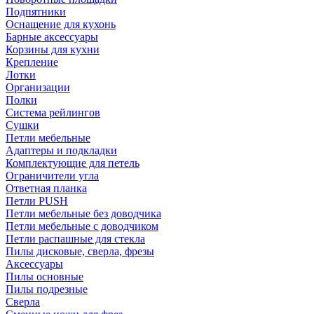
Подпятники
Оснащение для кухонь
Барные аксессуары
Корзины для кухни
Крепление
Лотки
Организации
Полки
Система рейлингов
Сушки
Петли мебельные
Адаптеры и подкладки
Комплектующие для петель
Ограничители угла
Ответная планка
Петли PUSH
Петли мебельные без доводчика
Петли мебельные с доводчиком
Петли распашные для стекла
Пилы дисковые, сверла, фрезы
Аксессуары
Пилы основные
Пилы подрезные
Сверла