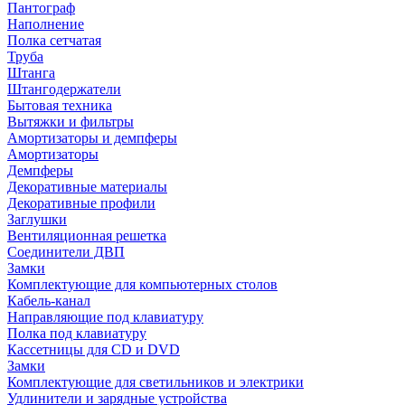
Пантограф
Наполнение
Полка сетчатая
Труба
Штанга
Штангодержатели
Бытовая техника
Вытяжки и фильтры
Амортизаторы и демпферы
Амортизаторы
Демпферы
Декоративные материалы
Декоративные профили
Заглушки
Вентиляционная решетка
Соединители ДВП
Замки
Комплектующие для компьютерных столов
Кабель-канал
Направляющие под клавиатуру
Полка под клавиатуру
Кассетницы для CD и DVD
Замки
Комплектующие для светильников и электрики
Удлинители и зарядные устройства