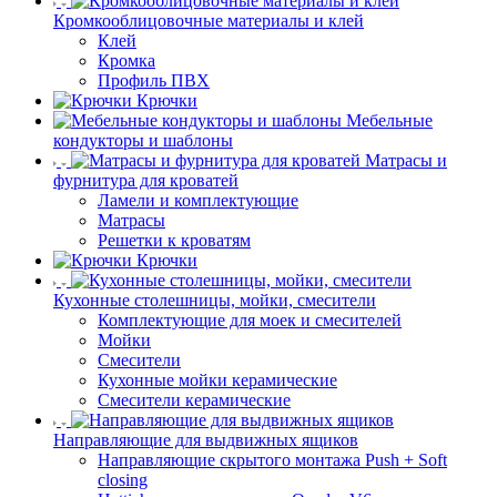
Кромкооблицовочные материалы и клей
Клей
Кромка
Профиль ПВХ
Крючки
Мебельные
кондукторы и шаблоны
Матрасы и
фурнитура для кроватей
Ламели и комплектующие
Матрасы
Решетки к кроватям
Крючки
Кухонные столешницы, мойки, смесители
Комплектующие для моек и смесителей
Мойки
Смесители
Кухонные мойки керамические
Смесители керамические
Направляющие для выдвижных ящиков
Направляющие скрытого монтажа Push + Soft
closing