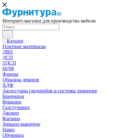
Интернет-магазин для производства мебели
Каталог
Плитные материалы
ДВП
ДСП
ЛДСП
МДФ
Фанера
Образцы декоров
ХДФ
Аксессуары гардеробов и системы хранения
Брючница
Вешалки
Галстучница
Джокер
Корзина
Зеркало выкатное
Навес
Обувница