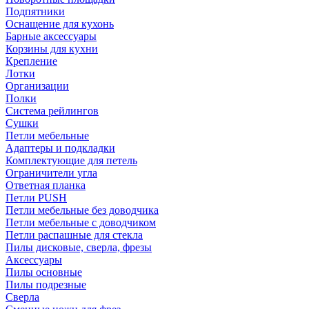
Подпятники
Оснащение для кухонь
Барные аксессуары
Корзины для кухни
Крепление
Лотки
Организации
Полки
Система рейлингов
Сушки
Петли мебельные
Адаптеры и подкладки
Комплектующие для петель
Ограничители угла
Ответная планка
Петли PUSH
Петли мебельные без доводчика
Петли мебельные с доводчиком
Петли распашные для стекла
Пилы дисковые, сверла, фрезы
Аксессуары
Пилы основные
Пилы подрезные
Сверла