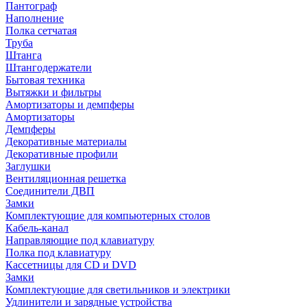
Пантограф
Наполнение
Полка сетчатая
Труба
Штанга
Штангодержатели
Бытовая техника
Вытяжки и фильтры
Амортизаторы и демпферы
Амортизаторы
Демпферы
Декоративные материалы
Декоративные профили
Заглушки
Вентиляционная решетка
Соединители ДВП
Замки
Комплектующие для компьютерных столов
Кабель-канал
Направляющие под клавиатуру
Полка под клавиатуру
Кассетницы для CD и DVD
Замки
Комплектующие для светильников и электрики
Удлинители и зарядные устройства