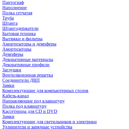
Пантограф
Наполнение
Полка сетчатая
Труба
Штанга
Штангодержатели
Бытовая техника
Вытяжки и фильтры
Амортизаторы и демпферы
Амортизаторы
Демпферы
Декоративные материалы
Декоративные профили
Заглушки
Вентиляционная решетка
Соединители ДВП
Замки
Комплектующие для компьютерных столов
Кабель-канал
Направляющие под клавиатуру
Полка под клавиатуру
Кассетницы для CD и DVD
Замки
Комплектующие для светильников и электрики
Удлинители и зарядные устройства