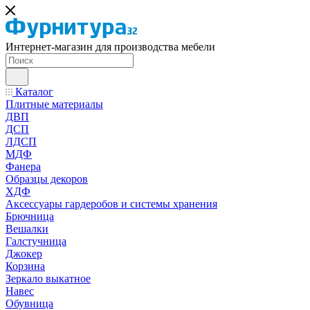
Интернет-магазин для производства мебели
Каталог
Плитные материалы
ДВП
ДСП
ЛДСП
МДФ
Фанера
Образцы декоров
ХДФ
Аксессуары гардеробов и системы хранения
Брючница
Вешалки
Галстучница
Джокер
Корзина
Зеркало выкатное
Навес
Обувница