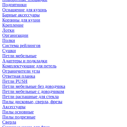
Подпятники
Оснащение для кухонь
Барные аксессуары
Корзины для кухни
Крепление
Лотки
Организации
Полки
Система рейлингов
Сушки
Петли мебельные
Адаптеры и подкладки
Комплектующие для петель
Ограничители угла
Ответная планка
Петли PUSH
Петли мебельные без доводчика
Петли мебельные с доводчиком
Петли распашные для стекла
Пилы дисковые, сверла, фрезы
Аксессуары
Пилы основные
Пилы подрезные
Сверла