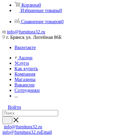
Корзина
0
Избранные товары
0
Сравнение товаров
0
info@furnitura32.ru
г. Брянск ул. Литейная 86Б
Вконтакте
Акции
Услуги
Как купить
Компания
Магазины
Вакансии
Сотрудники
...
Войти
info@furnitura32.ru
info@furnitura32.ru
Email