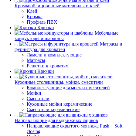
Кромкооблицовочные материалы и клей
Клей
Кромка
Профиль ПВХ
Крючки
Мебельные
кондукторы и шаблоны
Матрасы и
фурнитура для кроватей
Ламели и комплектующие
Матрасы
Решетки к кроватям
Крючки
Кухонные столешницы, мойки, смесители
Комплектующие для моек и смесителей
Мойки
Смесители
Кухонные мойки керамические
Смесители керамические
Направляющие для выдвижных ящиков
Направляющие скрытого монтажа Push + Soft
closing