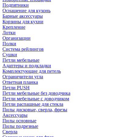
Подпятники
Оснащение для кухонь
Барные аксессуары
Корзины для кухни
Крепление
Лотки
Организации
Полки
Система рейлингов
Сушки
Петли мебельные
Адаптеры и подкладки
Комплектующие для петель
Ограничители угла
Ответная планка
Петли PUSH
Петли мебельные без доводчика
Петли мебельные с доводчиком
Петли распашные для стекла
Пилы дисковые, сверла, фрезы
Аксессуары
Пилы основные
Пилы подрезные
Сверла