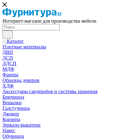
Интернет-магазин для производства мебели
Каталог
Плитные материалы
ДВП
ДСП
ЛДСП
МДФ
Фанера
Образцы декоров
ХДФ
Аксессуары гардеробов и системы хранения
Брючница
Вешалки
Галстучница
Джокер
Корзина
Зеркало выкатное
Навес
Обувница