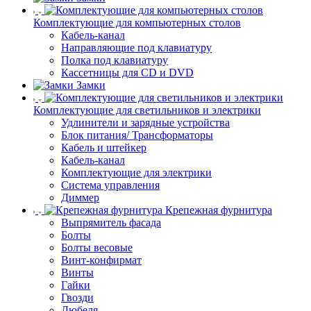
Комплектующие для компьютерных столов
Кабель-канал
Направляющие под клавиатуру
Полка под клавиатуру
Кассетницы для CD и DVD
Замки
Комплектующие для светильников и электрики
Удлинители и зарядные устройства
Блок питания/ Трансформаторы
Кабель и штейкер
Кабель-канал
Комплектующие для электрики
Система управления
Диммер
Крепежная фурнитура
Выпрямитель фасада
Болты
Болты весовые
Винт-конфирмат
Винты
Гайки
Гвозди
Дюбеля