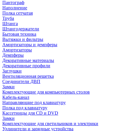
Пантограф
Наполнение
Полка сетчатая
Труба
Штанга
Штангодержатели
Бытовая техника
Вытяжки и фильтры
Амортизаторы и демпферы
Амортизаторы
Демпферы
Декоративные материалы
Декоративные профили
Заглушки
Вентиляционная решетка
Соединители ДВП
Замки
Комплектующие для компьютерных столов
Кабель-канал
Направляющие под клавиатуру
Полка под клавиатуру
Кассетницы для CD и DVD
Замки
Комплектующие для светильников и электрики
Удлинители и зарядные устройства