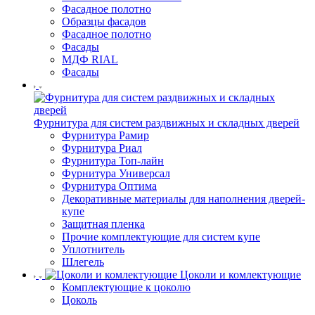
Фасадное полотно
Образцы фасадов
Фасадное полотно
Фасады
МДФ RIAL
Фасады
Фурнитура для систем раздвижных и складных дверей
Фурнитура Рамир
Фурнитура Риал
Фурнитура Топ-лайн
Фурнитура Универсал
Фурнитура Оптима
Декоративные материалы для наполнения дверей-
купе
Защитная пленка
Прочие комплектующие для систем купе
Уплотнитель
Шлегель
Цоколи и комлектующие
Комплектующие к цоколю
Цоколь