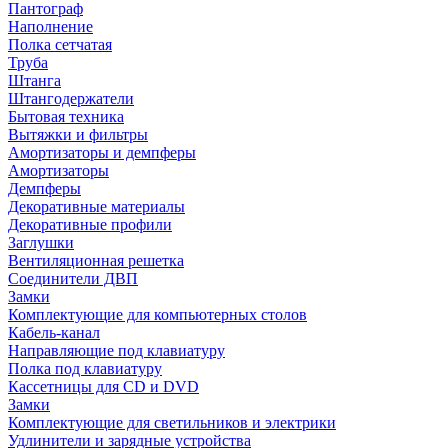
Пантограф
Наполнение
Полка сетчатая
Труба
Штанга
Штангодержатели
Бытовая техника
Вытяжки и фильтры
Амортизаторы и демпферы
Амортизаторы
Демпферы
Декоративные материалы
Декоративные профили
Заглушки
Вентиляционная решетка
Соединители ДВП
Замки
Комплектующие для компьютерных столов
Кабель-канал
Направляющие под клавиатуру
Полка под клавиатуру
Кассетницы для CD и DVD
Замки
Комплектующие для светильников и электрики
Удлинители и зарядные устройства