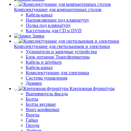
Комплектующие для компьютерных столов
Кабель-канал
Направляющие под клавиатуру
Полка под клавиатуру
Кассетницы для CD и DVD
Замки
Комплектующие для светильников и электрики
Удлинители и зарядные устройства
Блок питания/ Трансформаторы
Кабель и штейкер
Кабель-канал
Комплектующие для электрики
Система управления
Диммер
Крепежная фурнитура
Выпрямитель фасада
Болты
Болты весовые
Винт-конфирмат
Винты
Гайки
Гвозди
Дюбеля