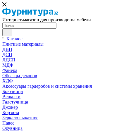
Интернет-магазин для производства мебели
Каталог
Плитные материалы
ДВП
ДСП
ЛДСП
МДФ
Фанера
Образцы декоров
ХДФ
Аксессуары гардеробов и системы хранения
Брючница
Вешалки
Галстучница
Джокер
Корзина
Зеркало выкатное
Навес
Обувница