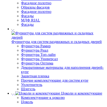
Фасадное полотно
Образцы фасадов
Фасадное полотно
Фасады
МДФ RIAL
Фасады
Фурнитура для систем раздвижных и складных дверей
Фурнитура Рамир
Фурнитура Риал
Фурнитура Топ-лайн
Фурнитура Универсал
Фурнитура Оптима
Декоративные материалы для наполнения дверей-
купе
Защитная пленка
Прочие комплектующие для систем купе
Уплотнитель
Шлегель
Цоколи и комлектующие
Комплектующие к цоколю
Цоколь