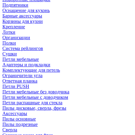
Подпятники
Оснащение для кухонь
Барные аксессуары
Корзины для кухни
Крепление
Лотки
Организации
Полки
Система рейлингов
Сушки
Петли мебельные
Адаптеры и подкладки
Комплектующие для петель
Ограничители угла
Ответная планка
Петли PUSH
Петли мебельные без доводчика
Петли мебельные с доводчиком
Петли распашные для стекла
Пилы дисковые, сверла, фрезы
Аксессуары
Пилы основные
Пилы подрезные
Сверла