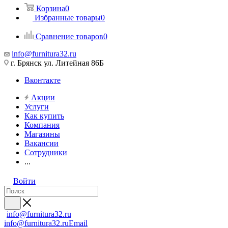
Корзина
0
Избранные товары
0
Сравнение товаров
0
info@furnitura32.ru
г. Брянск ул. Литейная 86Б
Вконтакте
Акции
Услуги
Как купить
Компания
Магазины
Вакансии
Сотрудники
...
Войти
info@furnitura32.ru
info@furnitura32.ru
Email