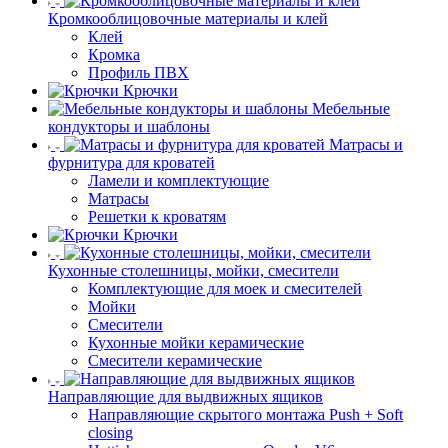
Кромкооблицовочные материалы и клей
Клей
Кромка
Профиль ПВХ
Крючки
Мебельные
кондукторы и шаблоны
Матрасы и
фурнитура для кроватей
Ламели и комплектующие
Матрасы
Решетки к кроватям
Крючки
Кухонные столешницы, мойки, смесители
Комплектующие для моек и смесителей
Мойки
Смесители
Кухонные мойки керамические
Смесители керамические
Направляющие для выдвижных ящиков
Направляющие скрытого монтажа Push + Soft
closing