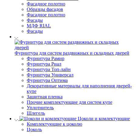
Фасадное полотно
Образцы фасадов
Фасадное полотно
Фасады
МДФ RIAL
Фасады
Фурнитура для систем раздвижных и складных дверей
Фурнитура Рамир
Фурнитура Риал
Фурнитура Топ-лайн
Фурнитура Универсал
Фурнитура Оптима
Декоративные материалы для наполнения дверей-
купе
Защитная пленка
Прочие комплектующие для систем купе
Уплотнитель
Шлегель
Цоколи и комлектующие
Комплектующие к цоколю
Цоколь