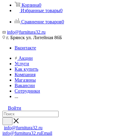
Корзина
0
Избранные товары
0
Сравнение товаров
0
info@furnitura32.ru
г. Брянск ул. Литейная 86Б
Вконтакте
Акции
Услуги
Как купить
Компания
Магазины
Вакансии
Сотрудники
...
Войти
info@furnitura32.ru
info@furnitura32.ru
Email