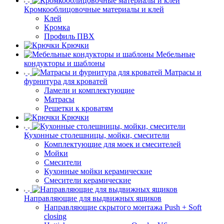
Кромкооблицовочные материалы и клей
Клей
Кромка
Профиль ПВХ
Крючки
Мебельные
кондукторы и шаблоны
Матрасы и
фурнитура для кроватей
Ламели и комплектующие
Матрасы
Решетки к кроватям
Крючки
Кухонные столешницы, мойки, смесители
Комплектующие для моек и смесителей
Мойки
Смесители
Кухонные мойки керамические
Смесители керамические
Направляющие для выдвижных ящиков
Направляющие скрытого монтажа Push + Soft
closing