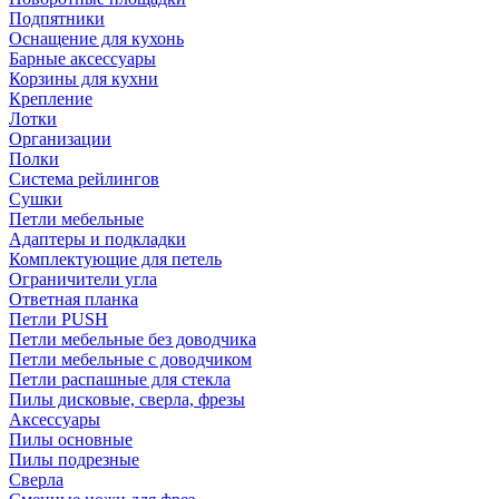
Подпятники
Оснащение для кухонь
Барные аксессуары
Корзины для кухни
Крепление
Лотки
Организации
Полки
Система рейлингов
Сушки
Петли мебельные
Адаптеры и подкладки
Комплектующие для петель
Ограничители угла
Ответная планка
Петли PUSH
Петли мебельные без доводчика
Петли мебельные с доводчиком
Петли распашные для стекла
Пилы дисковые, сверла, фрезы
Аксессуары
Пилы основные
Пилы подрезные
Сверла