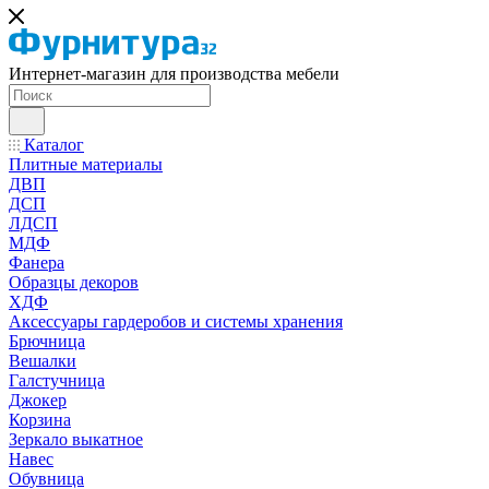
Интернет-магазин для производства мебели
Каталог
Плитные материалы
ДВП
ДСП
ЛДСП
МДФ
Фанера
Образцы декоров
ХДФ
Аксессуары гардеробов и системы хранения
Брючница
Вешалки
Галстучница
Джокер
Корзина
Зеркало выкатное
Навес
Обувница