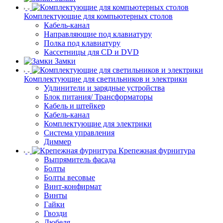
Комплектующие для компьютерных столов
Кабель-канал
Направляющие под клавиатуру
Полка под клавиатуру
Кассетницы для CD и DVD
Замки
Комплектующие для светильников и электрики
Удлинители и зарядные устройства
Блок питания/ Трансформаторы
Кабель и штейкер
Кабель-канал
Комплектующие для электрики
Система управления
Диммер
Крепежная фурнитура
Выпрямитель фасада
Болты
Болты весовые
Винт-конфирмат
Винты
Гайки
Гвозди
Дюбеля