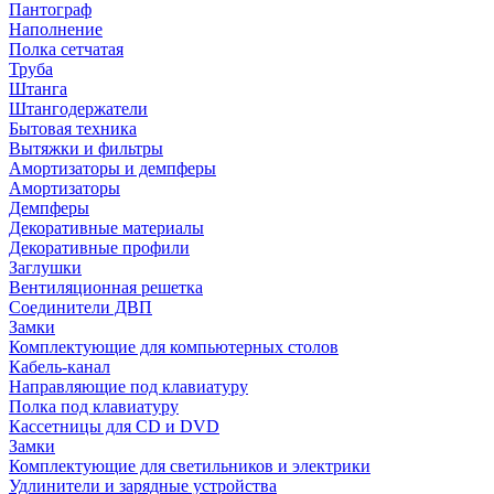
Пантограф
Наполнение
Полка сетчатая
Труба
Штанга
Штангодержатели
Бытовая техника
Вытяжки и фильтры
Амортизаторы и демпферы
Амортизаторы
Демпферы
Декоративные материалы
Декоративные профили
Заглушки
Вентиляционная решетка
Соединители ДВП
Замки
Комплектующие для компьютерных столов
Кабель-канал
Направляющие под клавиатуру
Полка под клавиатуру
Кассетницы для CD и DVD
Замки
Комплектующие для светильников и электрики
Удлинители и зарядные устройства