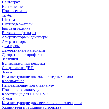
Пантограф
Наполнение
Полка сетчатая
Труба
Штанга
Штангодержатели
Бытовая техника
Вытяжки и фильтры
Амортизаторы и демпферы
Амортизаторы
Демпферы
Декоративные материалы
Декоративные профили
Заглушки
Вентиляционная решетка
Соединители ДВП
Замки
Комплектующие для компьютерных столов
Кабель-канал
Направляющие под клавиатуру
Полка под клавиатуру
Кассетницы для CD и DVD
Замки
Комплектующие для светильников и электрики
Удлинители и зарядные устройства