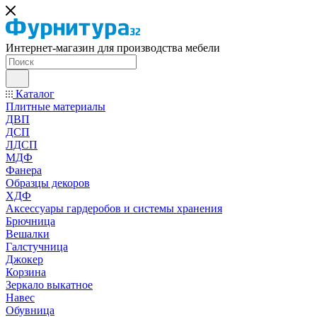
Интернет-магазин для производства мебели
Каталог
Плитные материалы
ДВП
ДСП
ЛДСП
МДФ
Фанера
Образцы декоров
ХДФ
Аксессуары гардеробов и системы хранения
Брючница
Вешалки
Галстучница
Джокер
Корзина
Зеркало выкатное
Навес
Обувница