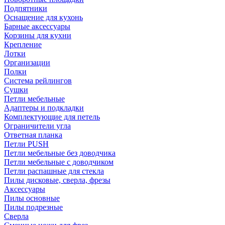
Подпятники
Оснащение для кухонь
Барные аксессуары
Корзины для кухни
Крепление
Лотки
Организации
Полки
Система рейлингов
Сушки
Петли мебельные
Адаптеры и подкладки
Комплектующие для петель
Ограничители угла
Ответная планка
Петли PUSH
Петли мебельные без доводчика
Петли мебельные с доводчиком
Петли распашные для стекла
Пилы дисковые, сверла, фрезы
Аксессуары
Пилы основные
Пилы подрезные
Сверла