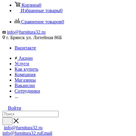
Корзина
0
Избранные товары
0
Сравнение товаров
0
info@furnitura32.ru
г. Брянск ул. Литейная 86Б
Вконтакте
Акции
Услуги
Как купить
Компания
Магазины
Вакансии
Сотрудники
...
Войти
info@furnitura32.ru
info@furnitura32.ru
Email