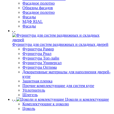
Фасадное полотно
Образцы фасадов
Фасадное полотно
Фасады
МДФ RIAL
Фасады
Фурнитура для систем раздвижных и складных дверей
Фурнитура Рамир
Фурнитура Риал
Фурнитура Топ-лайн
Фурнитура Универсал
Фурнитура Оптима
Декоративные материалы для наполнения дверей-
купе
Защитная пленка
Прочие комплектующие для систем купе
Уплотнитель
Шлегель
Цоколи и комлектующие
Комплектующие к цоколю
Цоколь