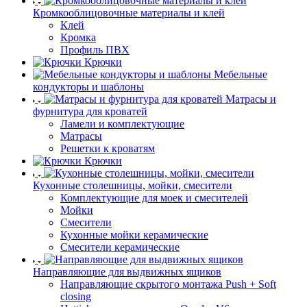
Кромкооблицовочные материалы и клей
Клей
Кромка
Профиль ПВХ
Крючки
Мебельные
кондукторы и шаблоны
Матрасы и
фурнитура для кроватей
Ламели и комплектующие
Матрасы
Решетки к кроватям
Крючки
Кухонные столешницы, мойки, смесители
Комплектующие для моек и смесителей
Мойки
Смесители
Кухонные мойки керамические
Смесители керамические
Направляющие для выдвижных ящиков
Направляющие скрытого монтажа Push + Soft
closing