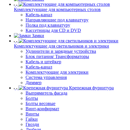
Комплектующие для компьютерных столов
Кабель-канал
Направляющие под клавиатуру
Полка под клавиатуру
Кассетницы для CD и DVD
Замки
Комплектующие для светильников и электрики
Удлинители и зарядные устройства
Блок питания/ Трансформаторы
Кабель и штейкер
Кабель-канал
Комплектующие для электрики
Система управления
Диммер
Крепежная фурнитура
Выпрямитель фасада
Болты
Болты весовые
Винт-конфирмат
Винты
Гайки
Гвозди
Дюбеля