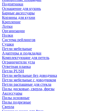
Подпятники
Оснащение для кухонь
Барные аксессуары
Корзины для кухни
Крепление
Лотки
Организации
Полки
Система рейлингов
Сушки
Петли мебельные
Адаптеры и подкладки
Комплектующие для петель
Ограничители угла
Ответная планка
Петли PUSH
Петли мебельные без доводчика
Петли мебельные с доводчиком
Петли распашные для стекла
Пилы дисковые, сверла, фрезы
Аксессуары
Пилы основные
Пилы подрезные
Сверла