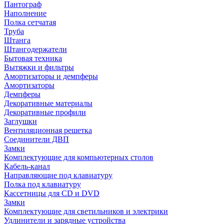
Пантограф
Наполнение
Полка сетчатая
Труба
Штанга
Штангодержатели
Бытовая техника
Вытяжки и фильтры
Амортизаторы и демпферы
Амортизаторы
Демпферы
Декоративные материалы
Декоративные профили
Заглушки
Вентиляционная решетка
Соединители ДВП
Замки
Комплектующие для компьютерных столов
Кабель-канал
Направляющие под клавиатуру
Полка под клавиатуру
Кассетницы для CD и DVD
Замки
Комплектующие для светильников и электрики
Удлинители и зарядные устройства