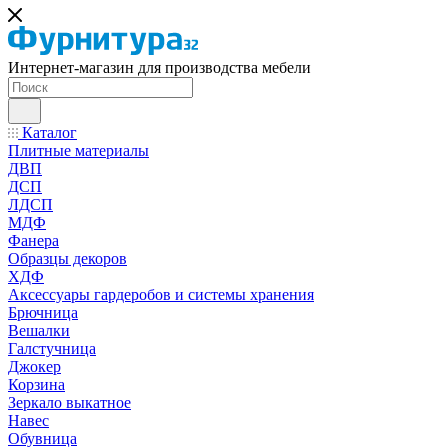
Интернет-магазин для производства мебели
Каталог
Плитные материалы
ДВП
ДСП
ЛДСП
МДФ
Фанера
Образцы декоров
ХДФ
Аксессуары гардеробов и системы хранения
Брючница
Вешалки
Галстучница
Джокер
Корзина
Зеркало выкатное
Навес
Обувница