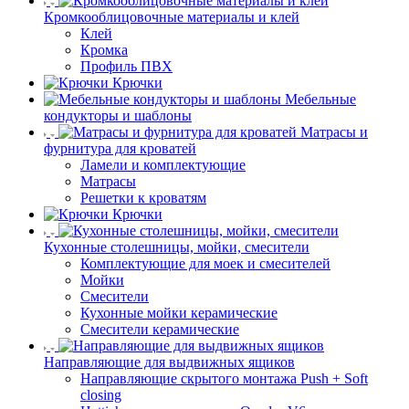
Кромкооблицовочные материалы и клей
Клей
Кромка
Профиль ПВХ
Крючки
Мебельные
кондукторы и шаблоны
Матрасы и
фурнитура для кроватей
Ламели и комплектующие
Матрасы
Решетки к кроватям
Крючки
Кухонные столешницы, мойки, смесители
Комплектующие для моек и смесителей
Мойки
Смесители
Кухонные мойки керамические
Смесители керамические
Направляющие для выдвижных ящиков
Направляющие скрытого монтажа Push + Soft
closing