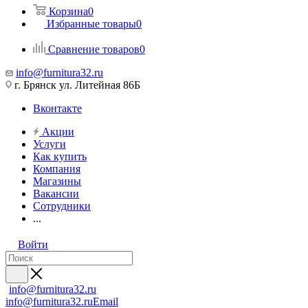
Корзина
0
Избранные товары
0
Сравнение товаров
0
info@furnitura32.ru
г. Брянск ул. Литейная 86Б
Вконтакте
Акции
Услуги
Как купить
Компания
Магазины
Вакансии
Сотрудники
...
Войти
info@furnitura32.ru
info@furnitura32.ru
Email