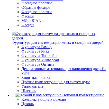
Фасадное полотно
Образцы фасадов
Фасадное полотно
Фасады
МДФ RIAL
Фасады
Фурнитура для систем раздвижных и складных дверей
Фурнитура Рамир
Фурнитура Риал
Фурнитура Топ-лайн
Фурнитура Универсал
Фурнитура Оптима
Декоративные материалы для наполнения дверей-
купе
Защитная пленка
Прочие комплектующие для систем купе
Уплотнитель
Шлегель
Цоколи и комлектующие
Комплектующие к цоколю
Цоколь