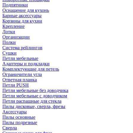
Подпятники
Оснащение для кухонь
Барные аксессуары
Корзины для кухни
Крепление
Лотки
Организации
Полки
Система рейлингов
Сушки
Петли мебельные
Адаптеры и подкладки
Комплектующие для петель
Ограничители угла
Ответная планка
Петли PUSH
Петли мебельные без доводчика
Петли мебельные с доводчиком
Петли распашные для стекла
Пилы дисковые, сверла, фрезы
Аксессуары
Пилы основные
Пилы подрезные
Сверла