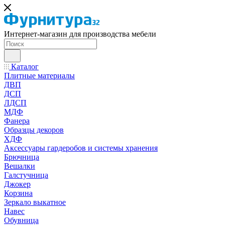
Интернет-магазин для производства мебели
Каталог
Плитные материалы
ДВП
ДСП
ЛДСП
МДФ
Фанера
Образцы декоров
ХДФ
Аксессуары гардеробов и системы хранения
Брючница
Вешалки
Галстучница
Джокер
Корзина
Зеркало выкатное
Навес
Обувница