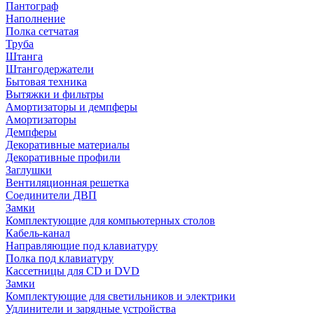
Пантограф
Наполнение
Полка сетчатая
Труба
Штанга
Штангодержатели
Бытовая техника
Вытяжки и фильтры
Амортизаторы и демпферы
Амортизаторы
Демпферы
Декоративные материалы
Декоративные профили
Заглушки
Вентиляционная решетка
Соединители ДВП
Замки
Комплектующие для компьютерных столов
Кабель-канал
Направляющие под клавиатуру
Полка под клавиатуру
Кассетницы для CD и DVD
Замки
Комплектующие для светильников и электрики
Удлинители и зарядные устройства