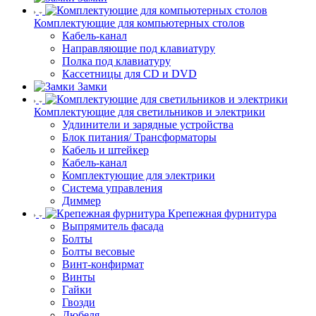
Комплектующие для компьютерных столов
Кабель-канал
Направляющие под клавиатуру
Полка под клавиатуру
Кассетницы для CD и DVD
Замки
Комплектующие для светильников и электрики
Удлинители и зарядные устройства
Блок питания/ Трансформаторы
Кабель и штейкер
Кабель-канал
Комплектующие для электрики
Система управления
Диммер
Крепежная фурнитура
Выпрямитель фасада
Болты
Болты весовые
Винт-конфирмат
Винты
Гайки
Гвозди
Дюбеля