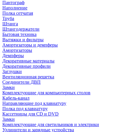
Пантограф
Наполнение
Полка сетчатая
Труба
Штанга
Штангодержатели
Бытовая техника
Вытяжки и фильтры
Амортизаторы и демпферы
Амортизаторы
Демпферы
Декоративные материалы
Декоративные профили
Заглушки
Вентиляционная решетка
Соединители ДВП
Замки
Комплектующие для компьютерных столов
Кабель-канал
Направляющие под клавиатуру
Полка под клавиатуру
Кассетницы для CD и DVD
Замки
Комплектующие для светильников и электрики
Удлинители и зарядные устройства