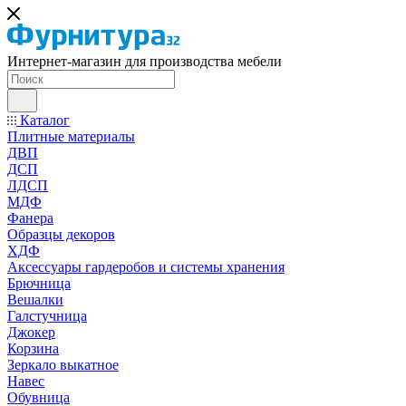
Интернет-магазин для производства мебели
Каталог
Плитные материалы
ДВП
ДСП
ЛДСП
МДФ
Фанера
Образцы декоров
ХДФ
Аксессуары гардеробов и системы хранения
Брючница
Вешалки
Галстучница
Джокер
Корзина
Зеркало выкатное
Навес
Обувница