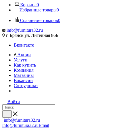
Корзина
0
Избранные товары
0
Сравнение товаров
0
info@furnitura32.ru
г. Брянск ул. Литейная 86Б
Вконтакте
Акции
Услуги
Как купить
Компания
Магазины
Вакансии
Сотрудники
...
Войти
info@furnitura32.ru
info@furnitura32.ru
Email