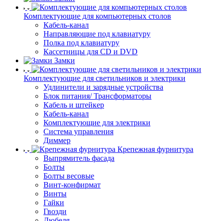
Комплектующие для компьютерных столов
Кабель-канал
Направляющие под клавиатуру
Полка под клавиатуру
Кассетницы для CD и DVD
Замки
Комплектующие для светильников и электрики
Удлинители и зарядные устройства
Блок питания/ Трансформаторы
Кабель и штейкер
Кабель-канал
Комплектующие для электрики
Система управления
Диммер
Крепежная фурнитура
Выпрямитель фасада
Болты
Болты весовые
Винт-конфирмат
Винты
Гайки
Гвозди
Дюбеля