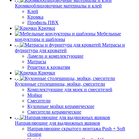
Кромкооблицовочные материалы и клей
Клей
Кромка
Профиль ПВХ
Крючки
Мебельные
кондукторы и шаблоны
Матрасы и
фурнитура для кроватей
Ламели и комплектующие
Матрасы
Решетки к кроватям
Крючки
Кухонные столешницы, мойки, смесители
Комплектующие для моек и смесителей
Мойки
Смесители
Кухонные мойки керамические
Смесители керамические
Направляющие для выдвижных ящиков
Направляющие скрытого монтажа Push + Soft
closing