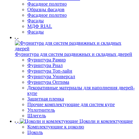
Фасадное полотно
Образцы фасадов
Фасадное полотно
Фасады
МДФ RIAL
Фасады
Фурнитура для систем раздвижных и складных дверей
Фурнитура Рамир
Фурнитура Риал
Фурнитура Топ-лайн
Фурнитура Универсал
Фурнитура Оптима
Декоративные материалы для наполнения дверей-
купе
Защитная пленка
Прочие комплектующие для систем купе
Уплотнитель
Шлегель
Цоколи и комлектующие
Комплектующие к цоколю
Цоколь