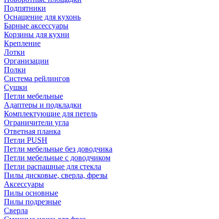
Подпятники
Оснащение для кухонь
Барные аксессуары
Корзины для кухни
Крепление
Лотки
Организации
Полки
Система рейлингов
Сушки
Петли мебельные
Адаптеры и подкладки
Комплектующие для петель
Ограничители угла
Ответная планка
Петли PUSH
Петли мебельные без доводчика
Петли мебельные с доводчиком
Петли распашные для стекла
Пилы дисковые, сверла, фрезы
Аксессуары
Пилы основные
Пилы подрезные
Сверла